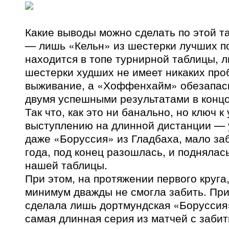
Какие выводы можно сделать по этой та
— лишь «Кельн» из шестерки лучших п
находится в топе турнирной таблицы, 
шестерки худших не имеет никаких про
выживание, а «Хоффенхайм» обезапаси
двумя успешными результатами в концо
Так что, как это ни банально, но ключ 
выступлению на длинной дистанции — у
даже «Боруссия» из Гладбаха, мало за
года, под конец разошлась, и поднялас
нашей таблицы.
При этом, на протяжении первого круга
минимум дважды не смогла забить. Пр
сделала лишь дортмундская «Боруссия»
самая длинная серия из матчей с заби