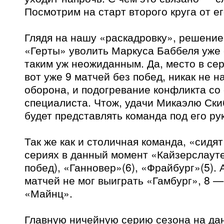
Посмотрим на старт второго круга от е
Глядя на нашу «раскадровку», решение
«Герты» уволить Маркуса Баббеля уже 
таким уж неожиданным. Да, место в се
вот уже 9 матчей без побед, никак не
оборона, и подогревание конфликта со
специалиста. Чтож, удачи Микаэлю Ски
будет представлять команда под его ру
Так же как и столичная команда, «сидя
сериях в данный момент «Кайзерслауте
побед), «Ганновер»(6), «Фрайбург»(5). 
матчей не мог выиграть «Гамбург», 8 
«Майнц».
Главную ничейную серию сезона на да