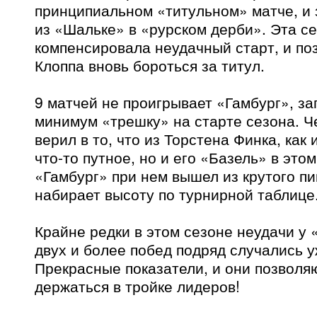
принципиальном «титульном» матче, и 
из «Шальке» в «рурском дерби». Эта с
компенсировала неудачный старт, и по
Клоппа вновь бороться за титул.
9 матчей не проигрывает «Гамбург», за
минимум «трешку» на старте сезона. Че
верил в то, что из Торстена Финка, как 
что-то путное, но и его «Базель» в это
«Гамбург» при нем вышел из крутого пи
набирает высоту по турнирной таблице
Крайне редки в этом сезоне неудачи у 
двух и более побед подряд случались 
Прекрасные показатели, и они позволя
держаться в тройке лидеров!