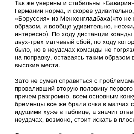
Так же уверены и стабильны «Бавария»
Германии норма, и скорее удивительно, 
«Боруссия» из Менхенгладбаха(что не 
образом, и вообще удивительно, неожи
интересно). По ходу дистанции коанды
двух-трех матчевый сбой, по ходу кото
было, но в неудачах команды не погряз
на поправку, оставаясь таким образом 
высокие места.
Зато не сумел справиться с проблемам
проваливший вторую половину первого 
причем разгромно, всем основным конк
бременцы все же брали очки в матчах 
идущими хуже в таблице, а значит отве
неудачах, возмоно, стоит искать в плос