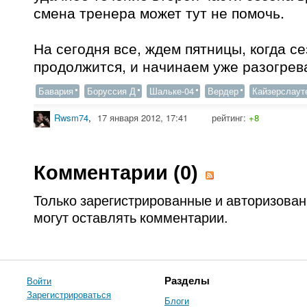
смена тренера может тут не помочь.
На сегодня все, ждем пятницы, когда с
продолжится, и начинаем уже разогрева
Бавария
Боруссия Д
Шальке-04
Вердер
Кайзерслаут
Rwsm74
,
17 января 2012, 17:41
рейтинг:
+8
Комментарии (
0
)
Только зарегистрированные и авторизова
могут оставлять комментарии.
Войти
Разделы
Зарегистрироваться
Блоги