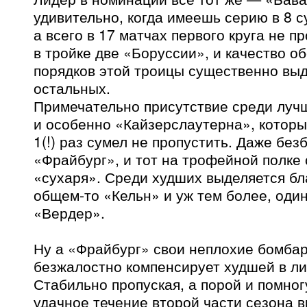
удивительно, когда имеешь серию в 8 с
а всего в 17 матчах первого круга не пр
в тройке две «Боруссии», и качество 
порядков этой троицы существенно вы
остальных.
Примечательно присутствие среди лу
и особенно «Кайзерслаутерна», которы
1(!) раз сумел не пропустить. Даже бе
«Фрайбург», и тот на трофейной полке
«сухаря». Среди худших выделяется бл
общем-то «Кельн» и уж тем более, оди
«Вердер».
Ну а «Фрайбург» свои неплохие бомбар
безжалостно компенсирует худшей в ли
Стабильно пропуская, а порой и помног
удачное течение второй части сезона в