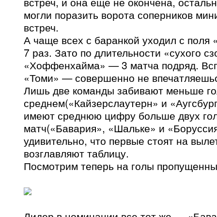
встреч, и она еще не окончена, осталь
могли поразить ворота соперников мин
встреч.
А чаще всех с баранкой уходил с поля
7 раз. Зато по длительности «сухого с
«Хоффенхайма» — 3 матча подряд. Вс
«Томи» — совершенно не впечатляешьс
Лишь две команды забивают меньше гол
среднем(«Кайзерслаутерн» и «Аугсбург»
имеют среднюю цифру больше двух гол
матч(«Бавария», «Шальке» и «Боруссия
удивительно, что первые стоят на выле
возглавляют таблицу.
Посмотрим теперь на голы пропущенны
Лидер в номинации все тот же — «Бавар