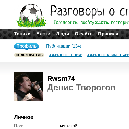
Топики
Блоги
Люди
О сайте
Правила
Профиль
Публикации (134)
ПОЛЬЗОВАТЕЛЬ
ИЗБРАННЫЕ ТОПИКИ
ИЗБРАННЫЕ КОММЕНТАР
Rwsm74
Денис Творогов
Личное
Пол:
мужской