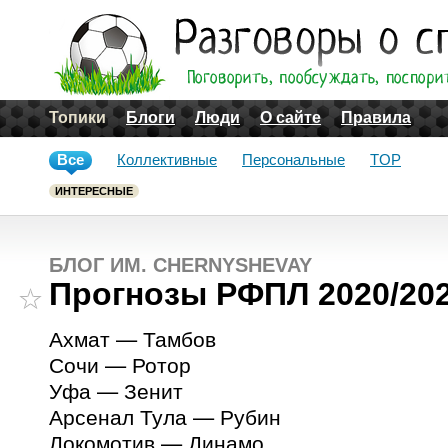
Топики
Блоги
Люди
О сайте
Правила
Все
Коллективные
Персональные
TOP
ИНТЕРЕСНЫЕ
БЛОГ ИМ. CHERNYSHEVAY
Прогнозы РФПЛ 2020/202
Ахмат — Тамбов
Сочи — Ротор
Уфа — Зенит
Арсенал Тула — Рубин
Локомотив — Динамо