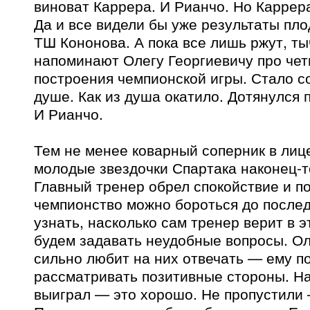
виноват Каррера. И Рианчо. Но Каррер
Да и все видели бы уже результаты пл
ТШ Кононова. А пока все лишь ржут, ты
напоминают Олегу Георгиевичу про че
построения чемпионской игры. Стало со
душе. Как из душа окатило. Дотянулся
И Рианчо.
Тем не менее коварный соперник в лиц
молодые звездочки Спартака наконец-то
Главный тренер обрел спокойствие и по
чемпионство можно бороться до послед
узнать, насколько сам тренер верит в э
будем задавать неудобные вопросы. Ол
сильно любит на них отвечать — ему п
рассматривать позитивные стороны. Н
выиграл — это хорошо. Не пропустили