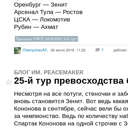
Оренбург — Зенит
Арсенал Тула — Ростов
ЦСКА — Локомотив
Рубин — Ахмат
Прогнозы РФПЛ 2019/2020 3-й тур
ChernyshevAY
,
26 июля 2019, 11:22
7
рейтинг
БЛОГ ИМ. PEACEMAKER
25-й тур превосходства
Несмотря на все потуги, стеночки и за
вновь становится Зенит. Вот ведь кака
Кононова в сентябре, сейчас вели бы 
за чемпионство. Ведь по количеству н
Спартак Кононова на одной строчке с 