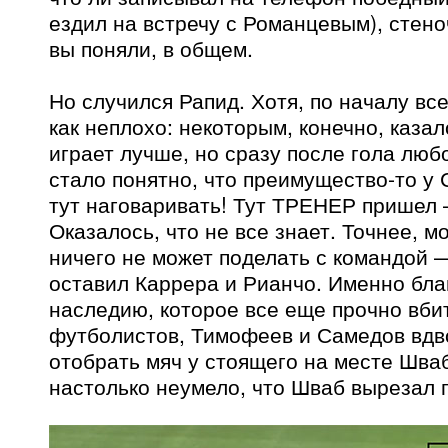
ездил на встречу с Романцевым), стено
вы поняли, в общем.
Но случился Рапид. Хотя, по началу вс
как неплохо: некоторым, конечно, казал
играет лучше, но сразу после гола лю
стало понятно, что преимущество-то у 
тут наговаривать! Тут ТРЕНЕР пришел 
Оказалось, что не все знает. Точнее, мо
ничего не может поделать с командой 
оставил Каррера и Рианчо. Именно бла
наследию, которое все еще прочно вби
футболистов, Тимофеев и Самедов вдв
отобрать мяч у стоящего на месте Шваб
настолько неумело, что Шваб вырезал 