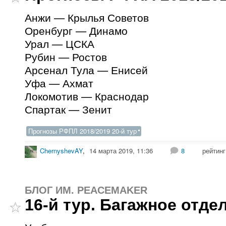
Анжи — Крылья Советов
Оренбург — Динамо
Урал — ЦСКА
Рубин — Ростов
Арсенал Тула — Енисей
Уфа — Ахмат
Локомотив — Краснодар
Спартак — Зенит
Прогнозы РФПЛ 2018/2019 20-й тур
ChernyshevAY
,
14 марта 2019, 11:36
8
рейтин
БЛОГ ИМ. PEACEMAKER
16-й тур. Багажное отде