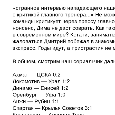
«странное интервью нападающего наш
с критикой главного тренера...» Не мож
команды критикует через прессу главно
нонсенс, Дима не даст соврать. Как та
в современном мире? Кстати, занимате
жаловаться Дмитрий побежал в знаком
экспресс. Годы идут, а пристрастия не 
В общем, смотрим наш сериальчик дал
Ахмат — ЦСКА 0:2
Локомотив — Урал 1:2
Динамо — Енисей 1:2
Оренбург — Уфа 1:0
Анжи — Рубин 1:1
Спартак — Крылья Советов 3:1
Краснодар — Арсенал Тула