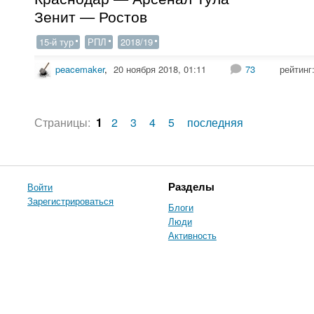
Зенит — Ростов
15-й тур
РПЛ
2018/19
peacemaker
,
20 ноября 2018, 01:11
73
рейтинг
Страницы:
1
2
3
4
5
последняя
Войти
Разделы
Зарегистрироваться
Блоги
Люди
Активность