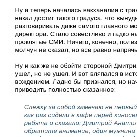
Ну а теперь началась вакханалия с тр
накал достиг такого градуса, что вынуд
разговаривать даже самого
главного м
директора. Стало совестливо и гадко н
проклятые СМИ. Ничего, конечно, поле
молчун не сказал, но все равно напряч
Ну и как же не обойти стороной Дмитр
ушел, но не ушел. И вот вляпался в ис
вождением. Ладно бы признался, но на
приводить полностью сказанное:
Слежку за собой замечаю не первый
как раз сидели в кафе перед кинос
ребята и сказали: Дмитрий Анатол
обратите внимание, один мужчина 