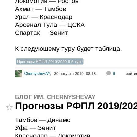
Локомотив — Ростов
Ахмат — Тамбов
Урал — Краснодар
Арсенал Тула — ЦСКА
Спартак — Зенит
К следующему туру будет таблица.
Прогнозы РФПЛ 2019/2020 8-й тур
ChernyshevAY
,
30 августа 2019, 08:18
6
рейти
БЛОГ ИМ. CHERNYSHEVAY
Прогнозы РФПЛ 2019/202
Тамбов — Динамо
Уфа — Зенит
Краснодар — Локомотив