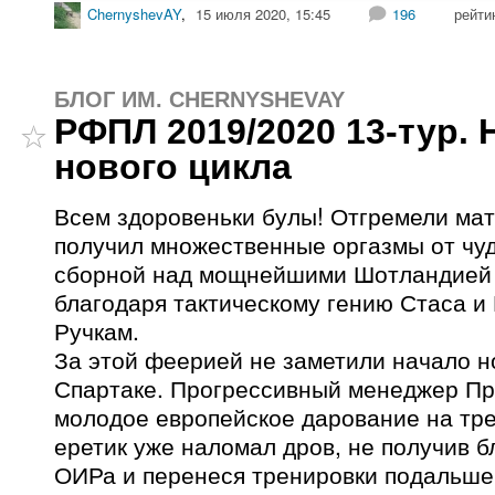
ChernyshevAY
,
15 июля 2020, 15:45
196
рейти
БЛОГ ИМ. CHERNYSHEVAY
РФПЛ 2019/2020 13-тур. 
нового цикла
Всем здоровеньки булы! Отгремели ма
получил множественные оргазмы от чу
сборной над мощнейшими Шотландией 
благодаря тактическому гению Стаса 
Ручкам.
За этой феерией не заметили начало но
Спартаке. Прогрессивный менеджер Пря
молодое европейское дарование на тре
еретик уже наломал дров, не получив б
ОИРа и перенеся тренировки подальше 