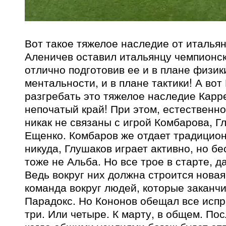
Вот такое тяжелое наследие от итальян
Аленичев оставил итальянцу чемпионс
отлично подготовив ее и в плане физики
ментальности, и в плане тактики! А вот
разгребать это тяжелое наследие Кар
непочатый край! При этом, естественн
никак не связаны с игрой Комбарова, Г
Ещенко. Комбаров же отдает традицио
никуда, Глушаков играет активно, но 
тоже не Альба. Но все трое в старте, д
Ведь вокруг них должна строится новая
команда вокруг людей, которые заканчи
Парадокс. Но Кононов обещал все испр
три. Или четыре. К марту, в общем. По