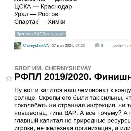
ЦСКА — Краснодар
Урал — Ростов
Спартак — Химки
Прогнозы РФПЛ 2020/2021
ChernyshevAY
,
07 мая 2021, 07:23
8
рейтинг:
БЛОГ ИМ. CHERNYSHEVAY
РФПЛ 2019/2020. Финишн
Ну вот и катится наш чемпионат к концу
солнце. Скрепы его были так сильны, чт
поколебать ни странная инфекция, ни 
новшества, типа ВАР. А все почему? А 
главный капитал не природные ресурсы
игроки, не железная организация, а ид