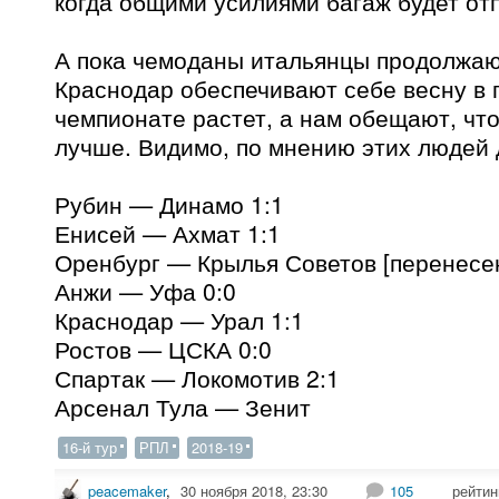
когда общими усилиями багаж будет от
А пока чемоданы итальянцы продолжают
Краснодар обеспечивают себе весну в 
чемпионате растет, а нам обещают, чт
лучше. Видимо, по мнению этих людей 
Рубин — Динамо 1:1
Енисей — Ахмат 1:1
Оренбург — Крылья Советов [перенесе
Анжи — Уфа 0:0
Краснодар — Урал 1:1
Ростов — ЦСКА 0:0
Спартак — Локомотив 2:1
Арсенал Тула — Зенит
16-й тур
РПЛ
2018-19
peacemaker
,
30 ноября 2018, 23:30
105
рейтин