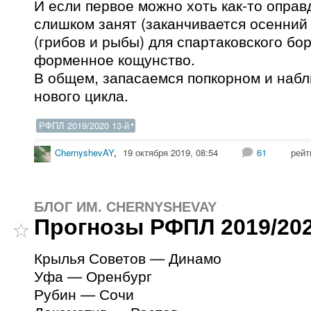
И если первое можно хоть как-то оправ
слишком занят (заканчивается осенний
(грибов и рыбы) для спартаковского бо
форменное кощунство.
В общем, запасаемся попкорном и наб
нового цикла.
РФПЛ 2019/2020 13-й
ChernyshevAY
,
19 октября 2019, 08:54
61
рейт
БЛОГ ИМ. CHERNYSHEVAY
Прогнозы РФПЛ 2019/202
Крылья Советов — Динамо
Уфа — Оренбург
Рубин — Сочи