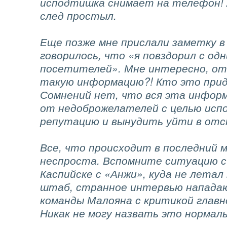
исподтишка снимает на телефон! 
след простыл.
Еще позже мне прислали заметку в
говорилось, что «я повздорил с одн
посетителей». Мне интересно, от
такую информацию?! Кто это при
Сомнений нет, что вся эта инфор
от недоброжелателей с целью ис
репутацию и вынудить уйти в отс
Все, что происходит в последний м
неспроста. Вспомните ситуацию с
Каспийске с «Анжи», куда не летал 
штаб, странное интервью напада
команды Малояна с критикой глав
Никак не могу назвать это нормал