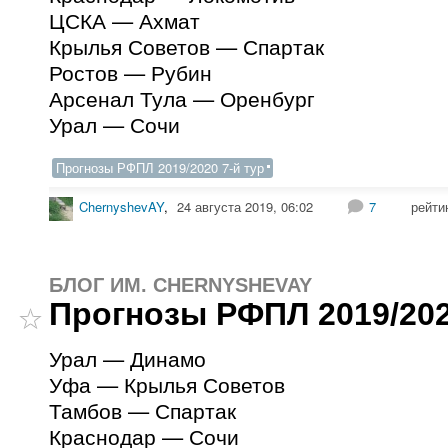
ЦСКА — Ахмат
Крылья Советов — Спартак
Ростов — Рубин
Арсенал Тула — Оренбург
Урал — Сочи
Прогнозы РФПЛ 2019/2020 7-й тур
ChernyshevAY
,
24 августа 2019, 06:02
7
рейти
БЛОГ ИМ. CHERNYSHEVAY
Прогнозы РФПЛ 2019/202
Урал — Динамо
Уфа — Крылья Советов
Тамбов — Спартак
Краснодар — Сочи