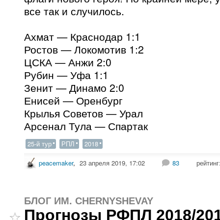
все так и случилось.
Ахмат — Краснодар 1:1
Ростов — Локомотив 1:2
ЦСКА — Анжи 2:0
Рубин — Уфа 1:1
Зенит — Динамо 2:0
Енисей — Оренбург
Крылья Советов — Урал
Арсенал Тула — Спартак
25-й тур
РПЛ
2018
peacemaker
,
23 апреля 2019, 17:02
83
рейтинг
БЛОГ ИМ. CHERNYSHEVAY
Прогнозы РФПЛ 2018/201