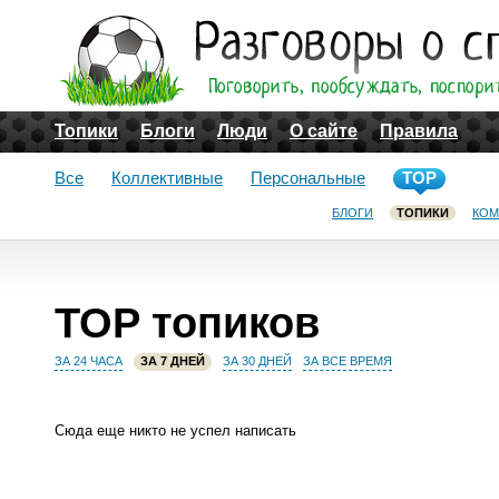
Топики
Блоги
Люди
О сайте
Правила
Все
Коллективные
Персональные
TOP
БЛОГИ
ТОПИКИ
КОМ
TOP топиков
ЗА 24 ЧАСА
ЗА 7 ДНЕЙ
ЗА 30 ДНЕЙ
ЗА ВСЕ ВРЕМЯ
Сюда еще никто не успел написать