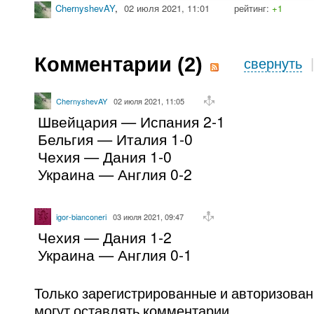
ChernyshevAY
,
02 июля 2021, 11:01
рейтинг:
+1
Комментарии (
2
)
свернуть
ChernyshevAY
02 июля 2021, 11:05
Швейцария — Испания 2-1
Бельгия — Италия 1-0
Чехия — Дания 1-0
Украина — Англия 0-2
igor-bianconeri
03 июля 2021, 09:47
Чехия — Дания 1-2
Украина — Англия 0-1
Только зарегистрированные и авторизова
могут оставлять комментарии.