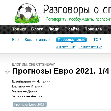
Топики
Блоги
Люди
О сайте
Правила
Все
Коллективные
Персональные
TOP
ИНТЕРЕСНЫЕ
НЕ ИНТЕРЕСНЫЕ
БЛОГ ИМ. CHERNYSHEVAY
Прогнозы Евро 2021. 1/
Швейцария — Испания
Бельгия — Италия
Чехия — Дания
Украина — Англия
Прогнозы Евро 2021