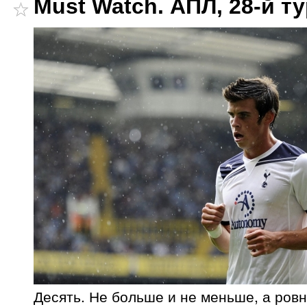
Must Watch. АПЛ, 28-й ту
Десять. Не больше и не меньше, а ров