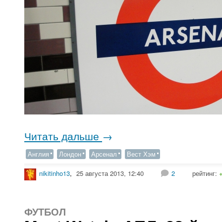
Читать дальше
→
Англия
Лондон
Арсенал
Вест Хэм
nikitinho13
,
25 августа 2013, 12:40
2
рейтинг:
ФУТБОЛ