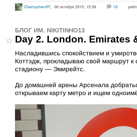
ChernyshevAY
,
06 октября 2015, 15:58
19
рейт
БЛОГ ИМ. NIKITINHO13
Day 2. London. Emirates 
Насладившись спокойствием и умирот
Коттэдж, прокладываю свой маршрут к
стадиону — Эмирейтс.
До домашней арены Арсенала добратьс
открываем карту метро и ищем одноим