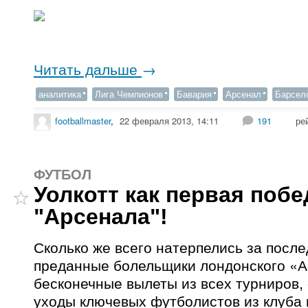
Читать дальше
→
аналитика
Лига Чемпионов
Бавария
Арсенал
Барсел
footballmaster
,
22 февраля 2013, 14:11
191
ре
ФУТБОЛ
Уолкотт как первая побе
"Арсенала"!
Сколько же всего натерпелись за посл
преданные болельщики лондонского «
бесконечные вылеты из всех турниров,
уходы ключевых футболистов из клуба 