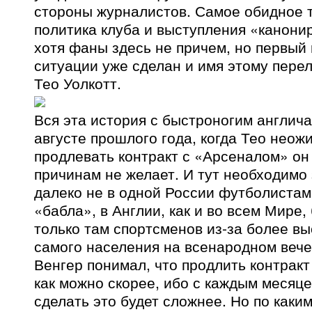
стороны журналистов. Самое обидное то
политика клуба и выступления «канони
хотя фаны здесь не причем, но первый
ситуации уже сделан и имя этому пер
Тео Уолкотт.
Вся эта история с быстроногим англич
августе прошлого года, когда Тео неож
продлевать контракт с «Арсеналом» о
причинам не желает. И тут необходимо 
далеко не в одной России футболистам
«бабла», в Англии, как и во всем Мире,
только там спортсменов из-за более вы
самого населения на всенародном вече
Венгер понимал, что продлить контракт
как можно скорее, ибо с каждым месяц
сделать это будет сложнее. Но по каки