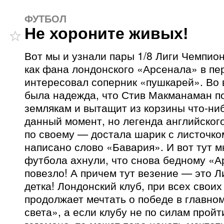
ФУТБОЛ
Не хороните живых!
Вот мы и узнали пары 1/8 Лиги Чемпион
как фана лондонского «Арсенала» в пе
интересовал соперник «пушкарей». Во
была надежда, что Стив Макманаман п
землякам и вытащит из корзины что-ни
данный момент, но легенда английског
по своему — достала шарик с листочко
написано слово «Бавария». И вот тут 
футбола ахнули, что снова бедному «А
повезло! А причем тут везение — это 
детка! Лондонский клуб, при всех своих
продолжает мечтать о победе в главно
света», а если клубу не по силам пройт