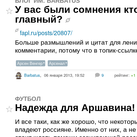
БЛОГ ИМ. BARBATUS
У вас были сомнения кт
главный?
fapl.ru/posts/20807/
Больше размышлений и цитат для лени
комментарии, потому что в топик-ссылк
Арсен Венгер
Арсенал
Barbatus
,
06 января 2013, 19:52
9
рейтинг:
+1
ФУТБОЛ
Надежда для Аршавина!
И все таки, как же хорошо, что некото
владеют россияне. Именно от них, а не