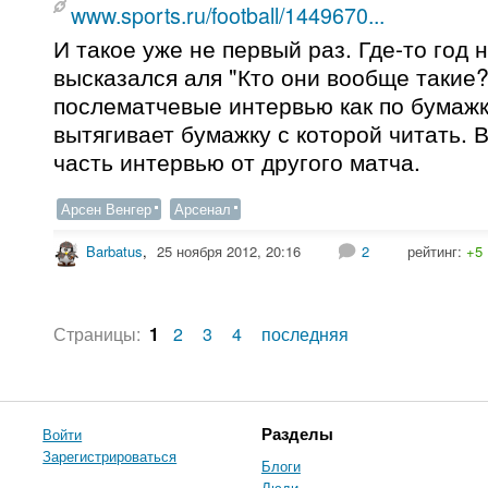
www.sports.ru/football/1449670...
И такое уже не первый раз. Где-то год 
высказался аля "Кто они вообще такие?"
послематчевые интервью как по бумажк
вытягивает бумажку с которой читать. 
часть интервью от другого матча.
Арсен Венгер
Арсенал
Barbatus
,
25 ноября 2012, 20:16
2
рейтинг:
+5
Страницы:
1
2
3
4
последняя
Войти
Разделы
Зарегистрироваться
Блоги
Люди