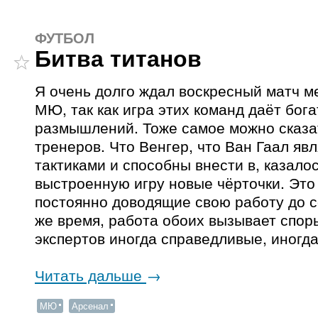
ФУТБОЛ
Битва титанов
Я очень долго ждал воскресный матч 
МЮ, так как игра этих команд даёт бог
размышлений. Тоже самое можно сказат
тренеров. Что Венгер, что Ван Гаал я
тактиками и способны внести в, казало
выстроенную игру новые чёрточки. Это
постоянно доводящие свою работу до с
же время, работа обоих вызывает спор
экспертов иногда справедливые, иногда
Читать дальше
→
МЮ
Арсенал