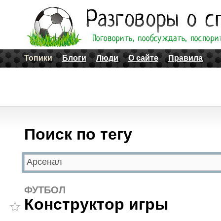
Топики
Блоги
Люди
О сайте
Правила
Поиск по тегу
ФУТБОЛ
Конструктор игры