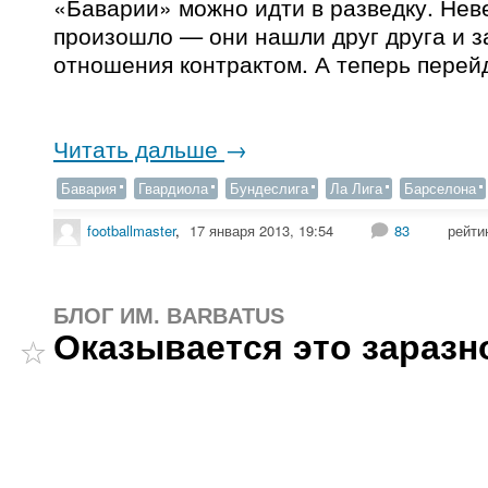
«Баварии» можно идти в разведку. Нев
произошло — они нашли друг друга и з
отношения контрактом. А теперь перей
Читать дальше
→
Бавария
Гвардиола
Бундеслига
Ла Лига
Барселона
footballmaster
,
17 января 2013, 19:54
83
рейти
БЛОГ ИМ. BARBATUS
Оказывается это заразн