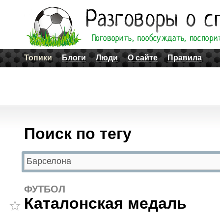
Топики
Блоги
Люди
О сайте
Правила
Поиск по тегу
ФУТБОЛ
Каталонская медаль