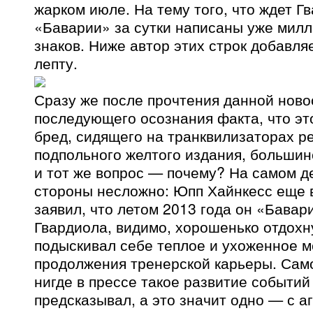
жарком июле. На тему того, что ждет Г
«Баварии» за сутки написаны уже мил
знаков. Ниже автор этих строк добавля
лепту.
Сразу же после прочтения данной ново
последующего осознания факта, что эт
бред, сидящего на транквилизаторах р
подпольного желтого издания, большин
и тот же вопрос — почему? На самом д
стороны несложно: Юпп Хайнкесс еще 
заявил, что летом 2013 года он «Бавар
Гвардиола, видимо, хорошенько отдохн
подыскивал себе теплое и ухоженное м
продолжения тренерской карьеры. Само
нигде в прессе такое развитие событий
предсказывал, а это значит одно — с а