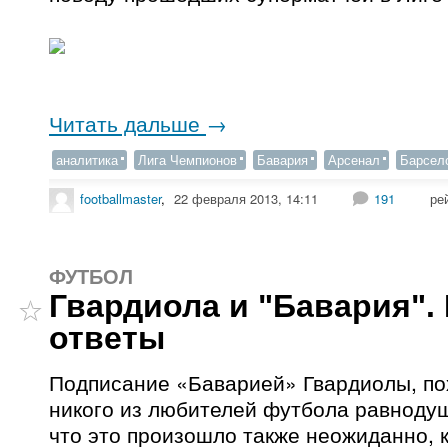
Читать дальше
→
аналитика
Лига Чемпионов
Бавария
Арсенал
Барсел
footballmaster
,
22 февраля 2013, 14:11
191
ре
ФУТБОЛ
Гвардиола и "Бавария".
ответы
Подписание «Баварией» Гвардиолы, по
никого из любителей футбола равноду
что это произошло также неожиданно, к