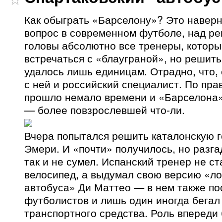
Как обыграть «Барселону»? Это навер
вопрос в современном футболе, над р
головы абсолютно все тренеры, котор
встречаться с «блауграной», но решит
удалось лишь единицам. Отрадно, что,
с ней и российский специалист. По прав
прошло немало времени и «Барселона»
— более повзрослевшей что-ли.
Вчера попытался решить каталонскую г
Эмери. И «почти» получилось, но разга
так и не сумел. Испанский тренер не с
велосипед, а выдумал свою версию «л
автобуса» Ди Маттео — в нем также по
футболистов и лишь один иногда бегал
транспортного средства. Роль впереди 