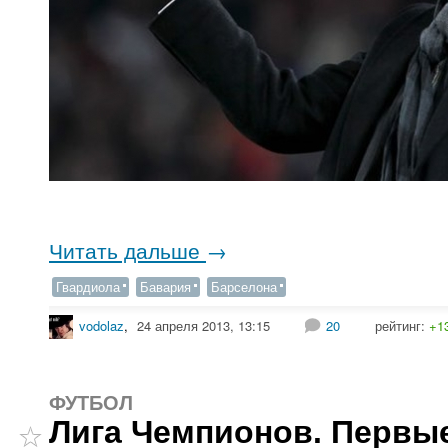
Читать дальше
→
Гвардиола
Бавария
Барселона
vodolaz
,
24 апреля 2013, 13:15
20
рейтинг:
+1
ФУТБОЛ
Лига Чемпионов. Первы