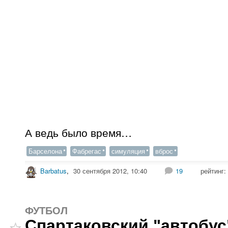
А ведь было время…
Барселона
Фабрегас
симуляция
вброс
Barbatus
,
30 сентября 2012, 10:40
19
рейтинг:
ФУТБОЛ
Спартаковский "автобус