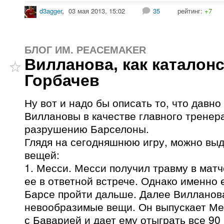
d3agger
,
03 мая 2013, 15:02
35
рейтинг:
+7
БЛОГ ИМ. PEACEMAKER
Вилланова, как каталон
Горбачев
Ну вот и надо бы описать то, что давн
Виллановы в качестве главного тренера
разрушению Барселоны.
Глядя на сегодняшнюю игру, можно выд
вещей:
1. Месси. Месси получил травму в матч
ее в ответной встрече. Однако именно 
Барсе пройти дальше. Далее Вилланов
невообразимые вещи. Он выпускает Ме
с Баварией и дает ему отыграть все 90