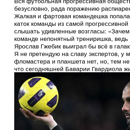
Вся футбольная прогрессивная общест
безусловно, рада поражению распиаре
Жалкая и фартовая командешка попал
каток команды из самой прогрессивной
слышать удивленные возгласы: «Зачем 
команде непонятный трениришка, ведь 
Ярослав Гжебик выиграл бы всё в гала
Я не претендую на славу экспертов, у 
фломастера и планшета нет, но, тем не
что сегодняшней Баварии Гвардиола ж