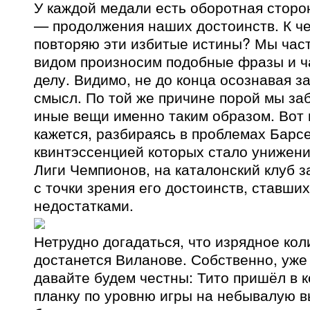
У каждой медали есть оборотная сторо
— продолжения наших достоинств. К че
повторяю эти избитые истины? Мы час
видом произносим подобные фразы и ча
делу. Видимо, не до конца осознавая з
смысл. По той же причине порой мы за
иные вещи именно таким образом. Вот 
кажется, разбираясь в проблемах Барс
квинтэссенцией которых стало унижен
Лиги Чемпионов, на каталонский клуб 
с точки зрения его достоинств, ставших
недостатками.
Нетрудно догадаться, что изрядное ко
достанется Виланове. Собственно, уже
давайте будем честны: Тито пришёл в 
планку по уровню игры на небывалую в