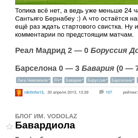
Топика всё нет, а ведь уже меньше 24 
Сантьяго Бернабеу :) А что остаётся н
ещё раз ждать стартового свистка. Ну 
комментарии по предстоящим матчам.
Реал Мадрид 2 — 0
Боруссия Д
Барселона 0 — 3
Бавария
(0 — 
Лига Чемпионов
ЛЧ
Бавария
Боруссия
Барселона
nikitinho13
,
30 апреля 2013, 13:29
107
рейтинг
БЛОГ ИМ. VODOLAZ
Бавардиола