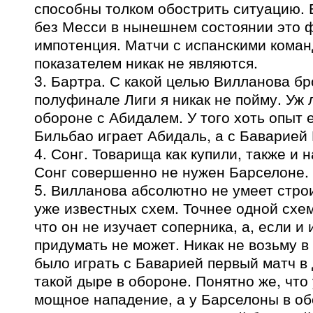
способны толком обострить ситуацию. 
без Месси в нынешнем состоянии это 
импотенция. Матчи с испанскими кома
показателем никак не являются.
3. Бартра. С какой целью Вилланова бр
полуфинале Лиги я никак не пойму. Уж 
обороне с Абидалем. У того хоть опыт е
Бильбао играет Абидаль, а с Баварией
4. Сонг. Товарища как купили, также и 
Сонг совершенно не нужен Барселоне.
5. Вилланова абсолютно не умеет стро
уже известных схем. Точнее одной схе
что он не изучает соперника, а, если и 
придумать не может. Никак не возьму в
было играть с Баварией первый матч в
такой дыре в обороне. Понятно же, что
мощное нападение, а у Барселоны в об