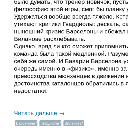
было думать, что тренер-новичок, пуст
философию этой игры, смог бы планку 
Удержаться вообще всегда тяжело. Кста
утихают критики Гвардиолы: дескать, с
нынешний кризис Барселоны и сбежал 
Виланове расхлёбывать.
Однако, вряд ли кто сможет припомнить
команда была такой медленной. Разуме
себя же самой. И Баварии Барселона у
очередь именно в «физике», именно за
превосходства мюнхенцев в движении
достоинства каталонцев обратились в
недостатки.
Читать дальше
→
Барселона
Гвардиола
Виланова