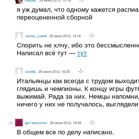
я уж думал, что одному кажется распи
переоцененной сборной
James_Lowell
29 июня 2012, 13:18
Спорить не хлчу, ибо это бессмысленно
Написал всё тут —
тут
savelia
29 июня 2012, 16:25
Итальянцы как всегда с трудом выходит
глядишь и чемпионы. К концу игры фут
выжимай. Рада за них. Немцы напомни
ничего у них не получалось, выглядел
igor-bianconeri
29 июня 2012, 18:45
В общем все по делу написано.