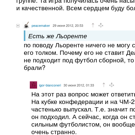
и качественной. Всем сердцем буду бо
peacemaker
29 июня 2012, 20:53
Есть же Льоренте
по поводу Льоренте ничего не могу 
его толком. Почему его не ставит Д
не подходит под футбол сборной, то
брали?
igor-bianconeri
30 июня 2012, 01:33
На этот раз вопрос может ответит
На кубке конфедерации и на ЧМ-2
частенько выпускал. Т.е. значит 
он подходил. А сейчас, когда он 
сильным футболистом, он вообще 
очень странно.