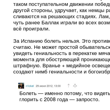
таком поступательном движении побед
другой стороны, удручает, как немцы р
сливаются на решающих стадиях. Лам
чуть ранее Баллак играли во всех воз
всё проиграли.
За Испанию болеть нельзя. Это против
считаю. Не может простой обывательс
увидеть гениальность в перекатке мяч
момента для обостряющей проникающе
штрафную. Вранье + медийное освещ
создают нимб гениальности и богоизб
n1ckel
29 июня 2012, 13:00
Болеть — именно потому, что видеть
глорить с 2008 года — запросто.