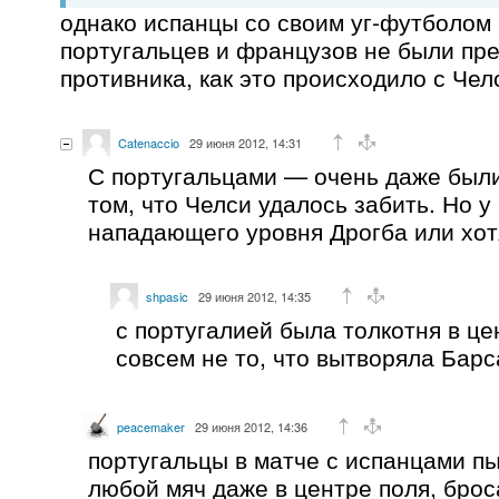
однако испанцы со своим уг-футболом 
португальцев и французов не были пр
противника, как это происходило с Чел
Catenaccio
29 июня 2012, 14:31
С португальцами — очень даже были
том, что Челси удалось забить. Но у
нападающего уровня Дрогба или хот
shpasic
29 июня 2012, 14:35
с португалией была толкотня в це
совсем не то, что вытворяла Барс
peacemaker
29 июня 2012, 14:36
португальцы в матче с испанцами п
любой мяч даже в центре поля, брос