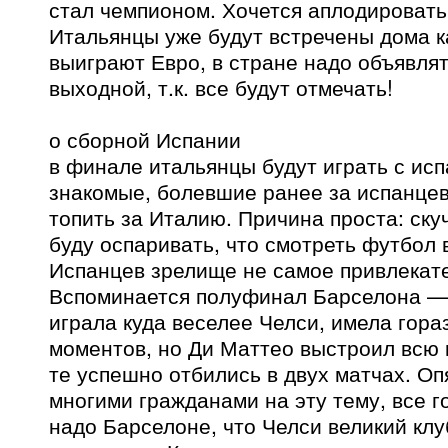
стал чемпионом. Хочется аплодировать
Итальянцы уже будут встречены дома ка
выиграют Евро, в стране надо объявля
выходной, т.к. все будут отмечать!
о сборной Испании
в финале итальянцы будут играть с ис
знакомые, болевшие ранее за испанцев
топить за Италию. Причина проста: ску
буду оспаривать, что смотреть футбол 
Испанцев зрелище не самое привлекате
Вспоминается полуфинал Барселона —
играла куда веселее Челси, имела гор
моментов, но Ди Маттео выстроил всю 
те успешно отбились в двух матчах. Оп
многими гражданами на эту тему, все го
надо Барселоне, что Челси великий клу