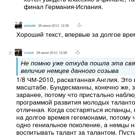
финал Германия-Испания.
aristotel
29 июня 2012, 12:39
Хороший текст, впервые за долгое вре
n1ckel
29 июня 2012, 12:58
Не помню уже откуда пошла эта свя
величие немцев данного созыва
1/8 ЧМ-2010, раскатанная Англия. Это
масштабе. Бундесманны, конечно же, 
заранее, потому что пристально набл
программой развития молодых талантов
отличная. Когда состаряться испанцы,
на долгое времея гегемонами, потому 
одно гениальное поколение, а немцы 
воспитывать талант за талантом. Пусть