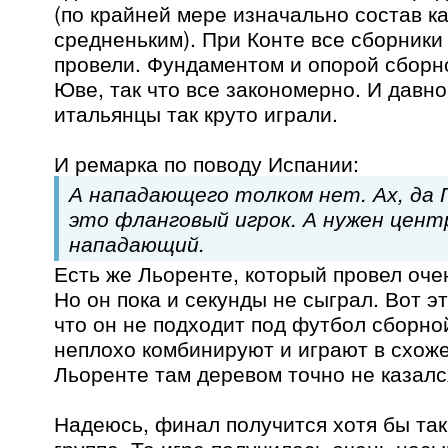
(по крайней мере изначально состав к
средненьким). При Конте все сборник
провели. Фундаментом и опорой сборн
Юве, так что все закономерно. И давно
итальянцы так круто играли.
И ремарка по поводу Испании:
А нападающего толком нет. Ах, да 
это фланговый игрок. А нужен цен
нападающий.
Есть же Льоренте, который провел оче
Но он пока и секунды не сыграл. Вот э
что он не подходит под футбол сборно
неплохо комбинируют и играют в схоже
Льоренте там деревом точно не казалс
Надеюсь, финал получится хотя бы так
группе. Та игра получилась очень нас