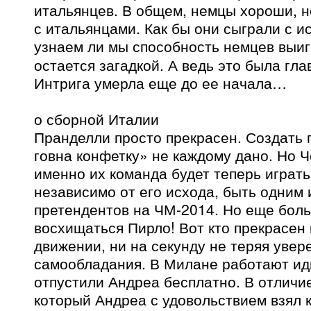
итальянцев. В общем, немцы хороши, н
с итальянцами. Как бы они сыграли с и
узнаем ли мы способность немцев выи
остается загадкой. А ведь это была гла
Интрига умерла еще до ее начала…
о сборной Италии
Пранделли просто прекрасен. Создать г
говна конфетку» не каждому дано. Но Ч
именно их команда будет теперь играть
независимо от его исхода, быть одним 
претендентов на ЧМ-2014. Но еще бол
восхищаться Пирло! Вот кто прекрасен
движении, ни на секунду не теряя увер
самообладания. В Милане работают ид
отпустили Андреа бесплатно. В отличи
который Андреа с удовольствием взял к