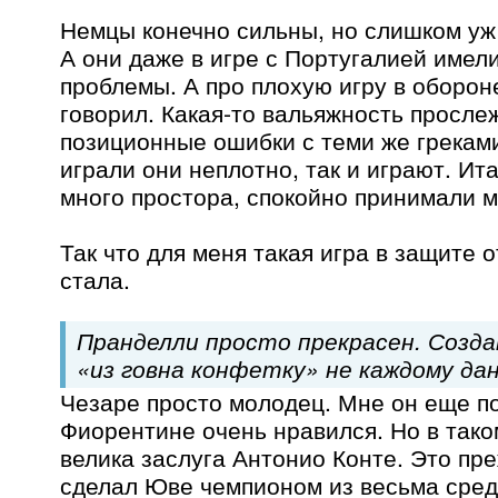
Немцы конечно сильны, но слишком уж
А они даже в игре с Португалией имел
проблемы. А про плохую игру в оборон
говорил. Какая-то вальяжность просле
позиционные ошибки с теми же греками
играли они неплотно, так и играют. И
много простора, спокойно принимали м
Так что для меня такая игра в защите 
стала.
Пранделли просто прекрасен. Созда
«из говна конфетку» не каждому дан
Чезаре просто молодец. Мне он еще по
Фиорентине очень нравился. Но в тако
велика заслуга Антонио Конте. Это пр
сделал Юве чемпионом из весьма сред