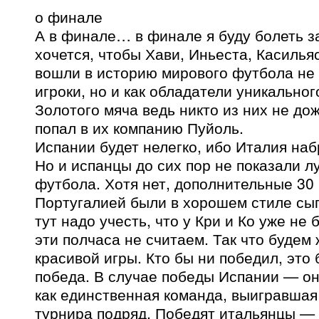
о финале
А в финале… в финале я буду болеть з
хочется, чтобы Хави, Иньеста, Касилья
вошли в историю мирового футбола не т
игроки, но и как обладатели уникально
Золотого мяча ведь никто из них не до
попал в их компанию Пуйоль.
Испании будет нелегко, ибо Италия наб
Но и испанцы до сих пор не показали л
футбола. Хотя нет, дополнительные 30 
Португалией были в хорошем стиле сы
тут надо учесть, что у Кри и Ко уже не
эти полчаса не считаем. Так что будем
красивой игры. Кто бы ни победил, это
победа. В случае победы Испании — он
как единственная команда, выигравшая
турнира подряд. Победят итальянцы — 