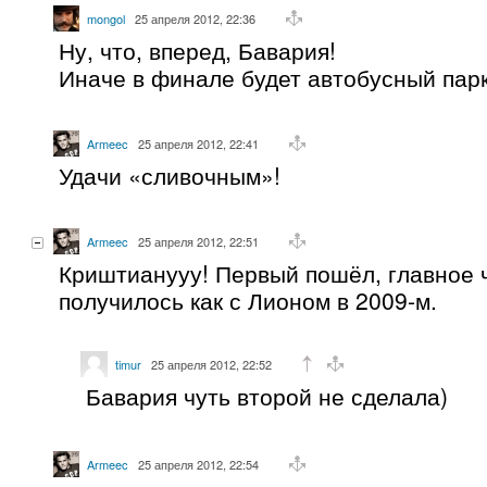
mongol
25 апреля 2012, 22:36
Ну, что, вперед, Бавария!
Иначе в финале будет автобусный парк
Armeec
25 апреля 2012, 22:41
Удачи «сливочным»!
Armeec
25 апреля 2012, 22:51
Криштианууу! Первый пошёл, главное 
получилось как с Лионом в 2009-м.
timur
25 апреля 2012, 22:52
Бавария чуть второй не сделала)
Armeec
25 апреля 2012, 22:54