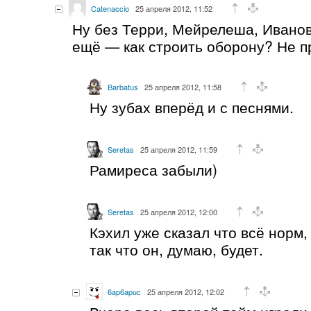
Catenaccio
25 апреля 2012, 11:52
Ну без Терри, Мейрелеша, Иванов
ещё — как строить оборону? Не 
Barbatus
25 апреля 2012, 11:58
Ну зубах вперёд и с песнями.
Seretas
25 апреля 2012, 11:59
Рамиреса забыли)
Seretas
25 апреля 2012, 12:00
Кэхил уже сказал что всё норм,
так что он, думаю, будет.
6ap6apuc
25 апреля 2012, 12:02