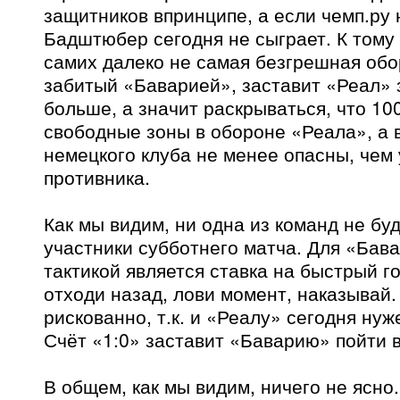
защитников впринципе, а если чемп.ру н
Бадштюбер сегодня не сыграет. К тому 
самих далеко не самая безгрешная обо
забитый «Баварией», заставит «Реал» 
больше, а значит раскрываться, что 1
свободные зоны в обороне «Реала», а 
немецкого клуба не менее опасны, чем 
противника.
Как мы видим, ни одна из команд не буд
участники субботнего матча. Для «Бав
тактикой является ставка на быстрый г
отходи назад, лови момент, наказывай.
рискованно, т.к. и «Реалу» сегодня нуж
Счёт «1:0» заставит «Баварию» пойти 
В общем, как мы видим, ничего не ясно