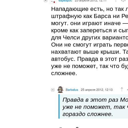
6ap6apuc
25 апреля 2012, 12:11
Нападающие есть, но так л
штрафную как Барса ни Ре
могут. они играют иначе —
кроме как запереться и сы
для Челси других варианто
Они не смогут играть перв
нахватают выше крыши. Та
автобус. Правда в этот ра
уже не поможет, так что б
сложнее.
Barbatus
25 апреля 2012, 12:13
Правда в этот раз Мо
уже не поможет, так
гораздо сложнее.