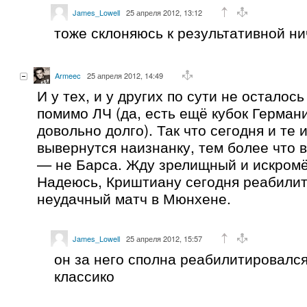
James_Lowell
25 апреля 2012, 13:12
тоже склоняюсь к результативной ни
Armeec
25 апреля 2012, 14:49
И у тех, и у других по сути не осталос
помимо ЛЧ (да, есть ещё кубок Германи
довольно долго). Так что сегодня и те
вывернутся наизнанку, тем более что 
— не Барса. Жду зрелищный и искром
Надеюсь, Криштиану сегодня реабилит
неудачный матч в Мюнхене.
James_Lowell
25 апреля 2012, 15:57
он за него сполна реабилитировался
классико