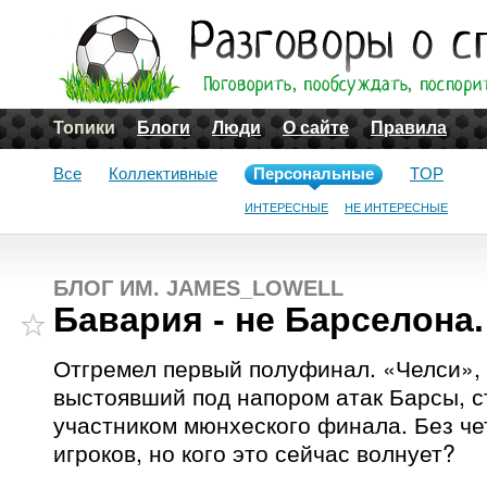
Топики
Блоги
Люди
О сайте
Правила
Все
Коллективные
Персональные
TOP
ИНТЕРЕСНЫЕ
НЕ ИНТЕРЕСНЫЕ
БЛОГ ИМ. JAMES_LOWELL
Бавария - не Барселона.
Отгремел первый полуфинал. «Челси»,
выстоявший под напором атак Барсы, 
участником мюнхеского финала. Без ч
игроков, но кого это сейчас волнует?