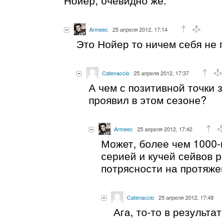
Нойер, очевидно же.
Armeec
25 апреля 2012, 17:14
Это Нойер то ничем себя не
Catenaccio
25 апреля 2012, 17:37
А чем с позитивной точки 
проявил в этом сезоне?
Armeec
25 апреля 2012, 17:42
Может, более чем 1000-
серией и кучей сейвов 
потрясности на протяже
Catenaccio
25 апреля 2012, 17:48
Ага, то-то в результа