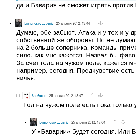
да и Бавария не сможет играть против 
LomonosovEvgeniy
25 апреля 2012, 13:04
Думаю, обе забьют. Атака и у тех и у 
собственной же обороны. Но не думаю,
на 2 больше соперника. Команды прим
силе, как мне кажется. Назвал бы фав
За счет гола на чужом поле, кажется мн
например, сегодня. Предчувствие есть 
ничья.
6ap6apuc
25 апреля 2012, 13:07
Гол на чужом поле есть пока только 
LomonosovEvgeniy
25 апреля 2012, 17:00
У «Баварии» будет сегодня. Или 