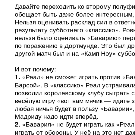
Давайте переходить ко второму полуфи
обещает быть даже более интересным,
Нельзя оценивать расклад сил в ответн
результату субботнего «классико». Ровн
нельзя было оценивать «Баварию» пер
по поражению в Дортмунде. Это был др
другой матч был и на «Камп Ноу» субб
И вот почему:
1.
«Реал» не сможет играть против «Ба
Барсой». В «классико» Реал устраивала
позволил королевскому клубу сыграть 
весёлую игру «вот вам мячик — идите 
любая ничья будет в пользу «Баварии», 
Мадриду надо идти вперёд.
2.
«Бавария» не будет играть как «Реал
играть от обороны. У неё на это нет д