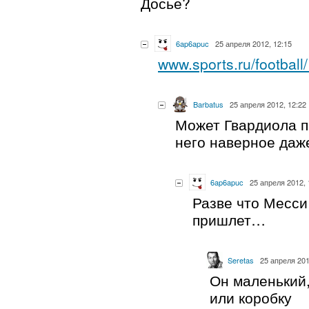
Досье?
6ap6apuc
25 апреля 2012, 12:15
www.sports.ru/footbal
Barbatus
25 апреля 2012, 12:22
Может Гвардиола п
него наверное даж
6ap6apuc
25 апреля 2012, 
Разве что Месси
пришлет…
Seretas
25 апреля 201
Он маленький,
или коробку