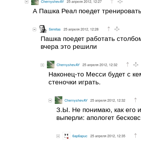
ChernyshevAY
25 апреля 2012, 12:27
А Пашка Реал поедет тренироват
Seretas
25 апреля 2012, 12:28
Пашка поедет работать столбом
вчера это решили
ChernyshevAY
25 апреля 2012, 12:32
Наконец-то Месси будет с ке
стеночки играть.
ChernyshevAY
25 апреля 2012, 12:32
З.Ы. Не понимаю, как его 
выперли: апологет бесковс
6ap6apuc
25 апреля 2012, 12:35