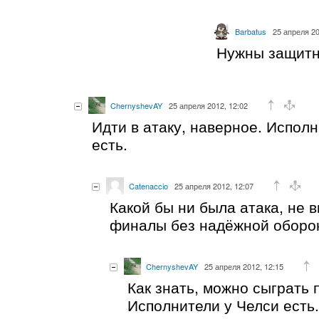
Barbatus
25 апреля 20
Нужны защитни
ChernyshevAY
25 апреля 2012, 12:02
Идти в атаку, наверное. Исполн
есть.
Catenaccio
25 апреля 2012, 12:07
Какой бы ни была атака, не 
финалы без надёжной оборо
ChernyshevAY
25 апреля 2012, 12:15
Как знать, можно сыграть 
Исполнители у Челси есть.