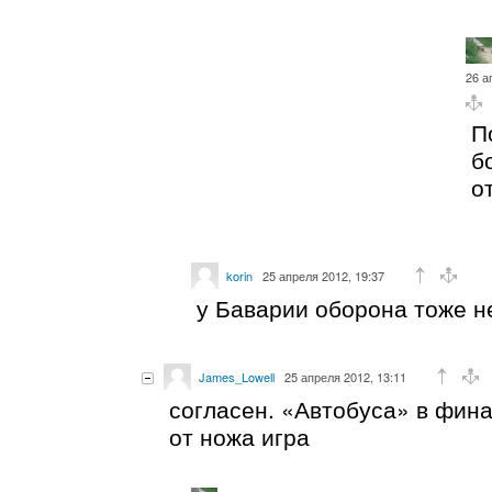
26 а
П
б
о
korin
25 апреля 2012, 19:37
у Баварии оборона тоже не
James_Lowell
25 апреля 2012, 13:11
согласен. «Автобуса» в фина
от ножа игра