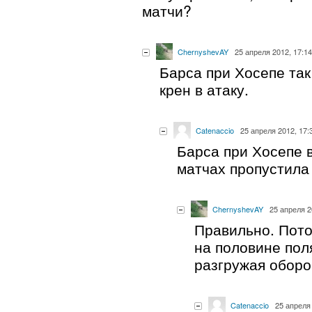
матчи?
ChernyshevAY
25 апреля 2012, 17:14
Барса при Хосепе так
крен в атаку.
Catenaccio
25 апреля 2012, 17:
Барса при Хосепе 
матчах пропустила 
ChernyshevAY
25 апреля 2
Правильно. Пото
на половине пол
разгружая оборо
Catenaccio
25 апреля 