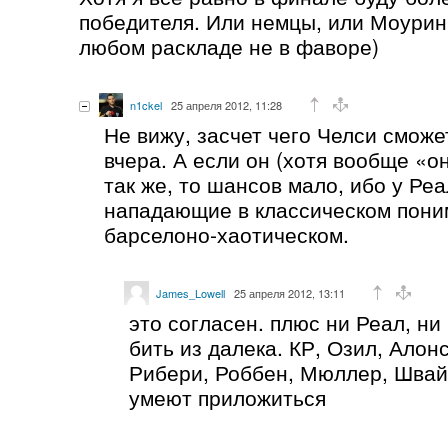
победителя. Или немцы, или Моурин
любом раскладе не в фаворе)
n1ckel
25 апреля 2012, 11:28
Не вижу, засчет чего Челси сможе
вчера. А если он (хотя вообще «он
так же, то шансов мало, ибо у Ре
нападающие в классическом поним
барселоно-хаотическом.
James_Lowell
25 апреля 2012, 13:11
это согласен. плюс ни Реал, ни
бить из далека. КР, Озил, Алон
Рибери, Роббен, Мюллер, Швай
умеют приложиться