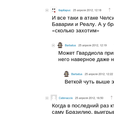
6ap6apuc
25 апреля 2012, 12:18
И все таки в атаке Челс
Баварии и Реалу. А у б
«сколько захотим»
Barbatus
25 апреля 2012, 12:19
Может Гвардиола при
него наверное даже 
Barbatus
25 апреля 2012, 12:22
Веткой чуть выше э
Catenaccio
25 апреля 2012, 16:50
Когда в последний раз к
саму Бразилию, выигры