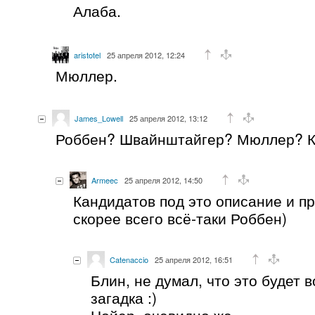
Алаба.
aristotel
25 апреля 2012, 12:24
Мюллер.
James_Lowell
25 апреля 2012, 13:12
Роббен? Швайнштайгер? Мюллер? К
Armeec
25 апреля 2012, 14:50
Кандидатов под это описание и п
скорее всего всё-таки Роббен)
Catenaccio
25 апреля 2012, 16:51
Блин, не думал, что это будет 
загадка :)