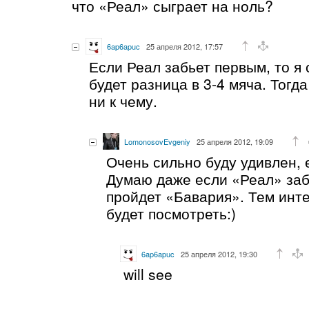
что «Реал» сыграет на ноль?
6ap6apuc
25 апреля 2012, 17:57
Если Реал забьет первым, то я 
будет разница в 3-4 мяча. Тогд
ни к чему.
LomonosovEvgeniy
25 апреля 2012, 19:09
Очень сильно буду удивлен, 
Думаю даже если «Реал» заб
пройдет «Бавария». Тем инт
будет посмотреть:)
6ap6apuc
25 апреля 2012, 19:30
will see