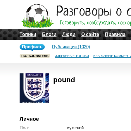
Топики
Блоги
Люди
О сайте
Правила
Профиль
Публикации (1020)
ПОЛЬЗОВАТЕЛЬ
ИЗБРАННЫЕ ТОПИКИ
ИЗБРАННЫЕ КОММЕНТ
pound
Личное
Пол:
мужской