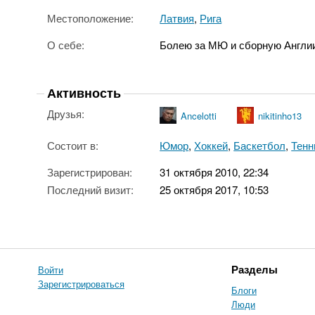
Местоположение:
Латвия
,
Рига
О себе:
Болею за МЮ и сборную Англи
Активность
Друзья:
Ancelotti
nikitinho13
Состоит в:
Юмор
,
Хоккей
,
Баскетбол
,
Тенн
Зарегистрирован:
31 октября 2010, 22:34
Последний визит:
25 октября 2017, 10:53
Войти
Разделы
Зарегистрироваться
Блоги
Люди