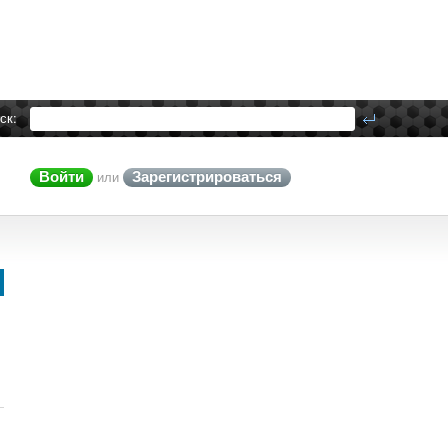
ск:
Войти
Зарегистрироваться
или