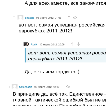
А для всех вместе, все закончитс
shpasic
08 марта 2012, 01:06
вот-вот, самая успешная российская
еврокубках 2011-2012!
Ronik
10 марта 2012, 20:58
вот-вот, самая успешная росси
еврокубках 2011-2012!
Да, есть чем гордится:)
Catenaccio
08 марта 2012, 12:19
В принципе да, всё так. Единственное 
главной тактической ошибкой был не в
игроков, а то, что с Перрейрой никто н