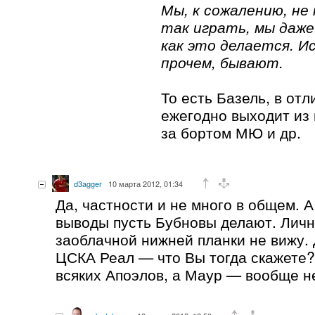
Мы, к сожалению, не
так играть, мы даже
как это делается. Ис
прочем, бывают.
То есть Базель, в отл
ежегодно выходит из 
за бортом МЮ и др.
d3agger
10 марта 2012, 01:34
Да, частности и не много в общем. 
выводы пусть Бубновы делают. Личн
заоблачной нижней планки не вижу.
ЦСКА Реал — что Вы тогда скажете
всяких Апоэлов, а Маур — вообще н