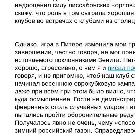
недооценил силу лиссабонских «орлов»
скажу, что роль в том сыграла хорошая
клубов во встречах с клубами из столи
Однако, игра в Питере изменила мои п
завершении, честно говоря, не мог пон
источаемого поклонниками Зенита. Нет
хорошо, агрессивно, о чем я и
писал по
говоря, и не припомню, чтоб наш клуб 
начинал весеннюю еврокубковую кампа
даже при всём при этом было видно, чт
куда осмысленнее. Гости не демонстри
фееричных столь случайных ударов пят
пытались пройти оборонительные реду
Получалось явно не очень, чему «спос
зимний российский газон. Справедливо