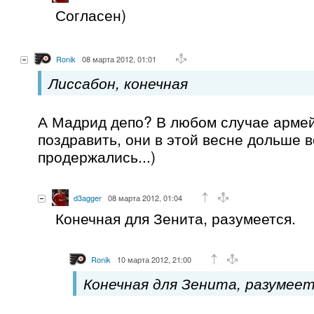
Согласен)
Ronik
08 марта 2012, 01:01
Лиссабон, конечная
А Мадрид депо? В любом случае арме
поздравить, они в этой весне дольше 
продержались...)
d3agger
08 марта 2012, 01:04
Конечная для Зенита, разумеется.
Ronik
10 марта 2012, 21:00
Конечная для Зенита, разумее