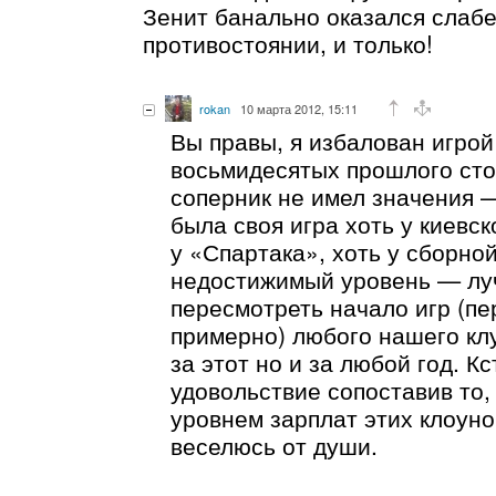
Зенит банально оказался слаб
противостоянии, и только!
rokan
10 марта 2012, 15:11
Вы правы, я избалован игрой
восьмидесятых прошлого сто
соперник не имел значения —
была своя игра хоть у киевск
у «Спартака», хоть у сборной
недостижимый уровень — лу
пересмотреть начало игр (пе
примерно) любого нашего клу
за этот но и за любой год. К
удовольствие сопоставив то, 
уровнем зарплат этих клоуно
веселюсь от души.