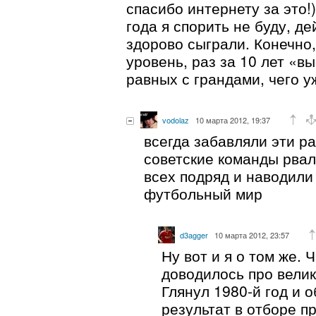
спасибо интернету за это!
года я спорить не буду, д
здорово сыграли. Конечно
уровень, раз за 10 лет «в
равных с грандами, чего у
vodolaz
10 марта 2012, 19:37
всегда забавляли эти ра
советские команды рвал
всех подряд и наводили
футбольный мир
d3agger
10 марта 2012, 23:57
Ну вот и я о том же.
доводилось про велик
Глянул 1980-й год и о
результат в отборе п