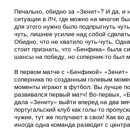
Печально, обидно за «Зенит»? И да, и н
ситуации в ЛЧ, где можно на многое бы
для этого нужно было подпрыгнуть чуть
чуть, лишнее усилие над собой сделать
Обидно, что не хватило чуть-чуть. Одн
стоит признать, что «Бенфика» была си
шансы на победу, но соперник-то был 
В первом матче с «Бенфикой» «Зенит»
соперника по созданным голевым моме
моменты играют в футбол. Вы лучше по
развивался первый матч! Во-первых, «
дала «Зениту» выйти вперед на два мяч
португальский клуб как голы-то пропуск
чужие, тут же получают в свои! Как во 
иногда одна команда разводит с центра 