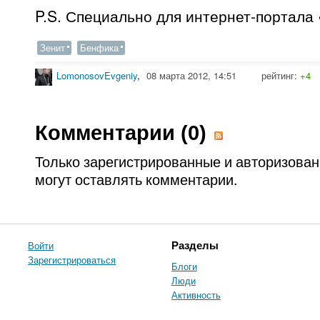
P.S. Специально для интернет-портала
Зенит
Бенфика
LomonosovEvgeniy
,
08 марта 2012, 14:51
рейтинг:
+4
Комментарии (
0
)
Только зарегистрированные и авторизова
могут оставлять комментарии.
Войти
Разделы
Зарегистрироваться
Блоги
Люди
Активность