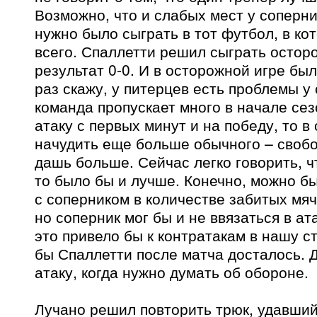
Возможно, что и слабых мест у соперни
нужно было сыграть в тот футбол, в к
всего. Спаллетти решил сыграть остор
результат 0-0. И в осторожной игре бы
раз скажу, у питерцев есть проблемы у 
команда пропускает много в начале сез
атаку с первых минут и на победу, то 
начудить еще больше обычного – своб
дашь больше. Сейчас легко говорить, чт
то было бы и лучше. Конечно, можно б
с соперником в количестве забитых мяче
но соперник мог бы и не ввязаться в а
это привело бы к контратакам в нашу с
бы Спаллетти после матча досталось. Д
атаку, когда нужно думать об обороне.
Лучано решил повторить трюк, удавший