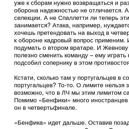
уже к сборам нужно возвращаться и ра
оборона надежностью не отличается. А
селекции. А не Спаллетти ли теперь эт
занимается? Атака, например, нуждаетс
хочешь претендовать на выход в четве
к обороне кадровый вопрос применим. 
подумать о втором вратаре. И Жевнову
полезно сменить команду – ему играть
подсобил сопернику в этом противосто
Кстати, сколько там у португальцев в с
португальцев? То-то. О лимите нельзя 
возможно, что в ЛЧ мы этим лимитом с
Помимо «Бенфики» много иностранцев 
он в четвертьфинале.
«Бенфика» идет дальше. Оставив поза