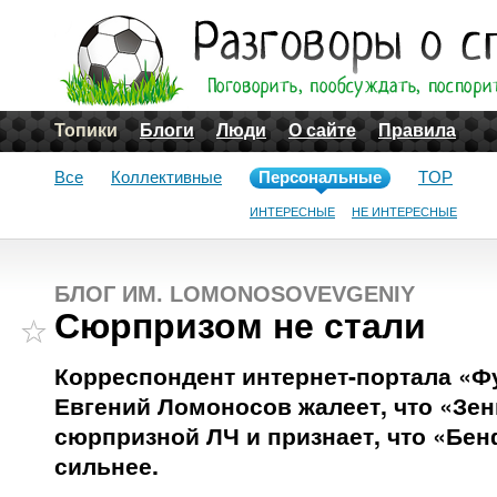
Топики
Блоги
Люди
О сайте
Правила
Все
Коллективные
Персональные
TOP
ИНТЕРЕСНЫЕ
НЕ ИНТЕРЕСНЫЕ
БЛОГ ИМ. LOMONOSOVEVGENIY
Сюрпризом не стали
Корреспондент интернет-портала «Ф
Евгений Ломоносов жалеет, что «Зен
сюрпризной ЛЧ и признает, что «Бе
сильнее.