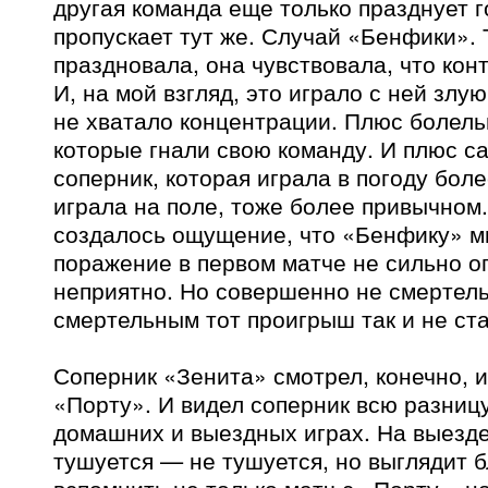
другая команда еще только празднует г
пропускает тут же. Случай «Бенфики». 
праздновала, она чувствовала, что кон
И, на мой взгляд, это играло с ней злу
не хватало концентрации. Плюс болель
которые гнали свою команду. И плюс с
соперник, которая играла в погоду бол
играла на поле, тоже более привычном
создалось ощущение, что «Бенфику» 
поражение в первом матче не сильно ог
неприятно. Но совершенно не смертель
смертельным тот проигрыш так и не ста
Соперник «Зенита» смотрел, конечно, и
«Порту». И видел соперник всю разниц
домашних и выездных играх. На выезде
тушуется — не тушуется, но выглядит 