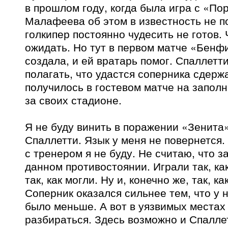
в прошлом году, когда была игра с «По
Малафеева об этом в известность не п
голкипер постоянно чудесить не готов.
ожидать. Но тут в первом матче «Бенфи
создала, и ей вратарь помог. Спаллетт
полагать, что удастся соперника сдерж
получилось в гостевом матче на запо
за своих стадионе.
Я не буду винить в поражении «Зенита
Спаллетти. Язык у меня не повернется.
с тренером я не буду. Не считаю, что з
данном противостоянии. Играли так, ка
так, как могли. Ну и, конечно же, так, к
Соперник оказался сильнее тем, что у 
было меньше. А вот в уязвимых местах
разбираться. Здесь возможно и Спалле