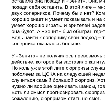
оставила она позади и «Зенит». Она мн
позади себя оставить. В этой лиге – м
двух соперников. Почему бы и нет? Ко
хорошо знает и умеет показывать и на 
умеет хорошо играть. И зрителей радо
она будет. А «Зенит» был обыгран где-т
Ведь найти к сопернику свой подход – т
соперника оказалось больше.
У «Зенита» не получилось превозмочь 
действие, которое бы заставило капиту
Но коль уж в этой лиге сюрпризы случа
поболеем за ЦСКА на следующей недел
случиться самый большой сюрприз. Хо
нужно ли вообще оценивать шансы, го
Есть ли смысл прогнозировать сюрприз
сожалению, сюрпризом стать не смог.