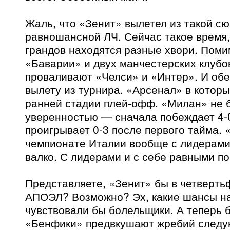
Жаль, что «Зенит» вылетел из такой с
равношансной ЛЧ. Сейчас такое время,
грандов находятся разные хвори. Пом
«Баварии» и двух манчестерских клубо
проваливают «Челси» и «Интер». И обе
вылету из турнира. «Арсенал» в которы
ранней стадии плей-офф. «Милан» не 
уверенностью — сначала побеждает 4-0,
проигрывает 0-3 после первого тайма. 
чемпионате Италии вообще с лидерами 
валко. С лидерами и с себе равными по
Представляете, «Зенит» бы в четверть
АПОЭЛ? Возможно? Эх, какие шансы н
чувствовали бы болельщики. А теперь 
«Бенфики» предвкушают жребий следу