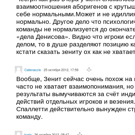
взаимоотношения аборигенов с круты
себе нормальными.Может и не идиллия
нормально. Другое дело что психологи
команды не нормализуется до окончат
«дела Денисова». Видно что игроки ес
делом, то в душе разделяют позицию к
кстати сказать зениту ох как не хватает
Catenaccio
25 октября 2012, 17:59
Вообще, Зенит сейчас очень похож на 
часто не хватает взаимопонимания, но
результаты вымучиваются за счёт инд
действий отдельных игроков и везения.
Спаллетти действительно вынужден ст
команду.
korin
26 октября 2012, 08:47