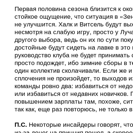
Первая половина сезона близится к ок
стойкое ощущение, что ситуация в «Зен
не улучшится. Халк и Витсель будут вы
несмотря на слабую игру, просто у Луч
другого выбора, ведь он их по сути пок
достойные будут сидеть на лавке в это
руководство клуба не будет принимать
просто подождет, ибо зимние сборы в 
один коллектив сколачивали. Если же и
сплочения не произойдет, то выходов и
команды ровно два: избавиться от нед
или избавиться от недавних новичков.
повышением зарплаты там, похоже, сит
так как, еще раз повторюсь, не только в
П.С.
Некоторые инсайдеры говорят, что
из-за денег на принцип пошел, а скорее