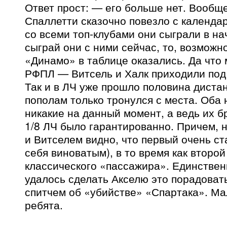
Ответ прост: — его больше нет. Вообщ
Спаллетти сказочно повезло с календар
со всеми топ-клубами они сыграли в на
сыграй они с ними сейчас, то, возможн
«Динамо» в таблице оказались. Да что 
РФПЛ — Витсель и Халк приходили под
Так и в ЛЧ уже прошло половина дистан
пополам только тронулся с места. Оба 
никакие на данный момент, а ведь их б
1/8 ЛЧ было гарантированно. Причем, 
и Витселем видно, что первый очень ст
себя виноватым), в то время как второй
классического «пассажира». Единственн
удалось сделать Акселю это порадоват
спитчем об «убийстве» «Спартака». Ма
ребята.