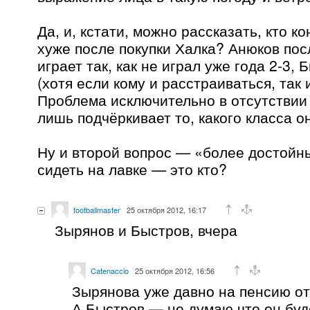
Да, и, кстати, можно рассказать, кто к
хуже после покупки Халка? Анюков по
играет так, как не играл уже года 2-3, 
(хотя если кому и расстраиваться, так 
Проблема исключительно в отсутствии 
лишь подчёркивает то, какого класса он
Ну и второй вопрос — «более достойны
сидеть на лавке — это кто?
footballmaster
25 октября 2012, 16:17
Зырянов и Быстров, вчера
Catenaccio
25 октября 2012, 16:56
Зырянова уже давно на пенсию от
А Быстров — не думаю что он буд