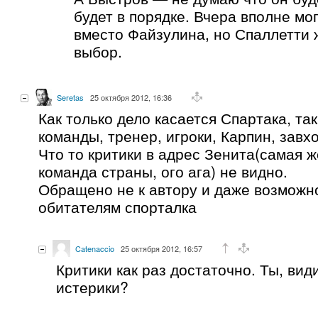
будет в порядке. Вчера вполне мо
вместо Файзулина, но Спаллетти 
выбор.
Seretas
25 октября 2012, 16:36
Как только дело касается Спартака, так
команды, тренер, игроки, Карпин, зав
Что то критики в адрес Зенита(самая 
команда страны, ого ага) не видно.
Обращено не к автору и даже возможно
обитателям спорталка
Catenaccio
25 октября 2012, 16:57
Критики как раз достаточно. Ты, вид
истерики?