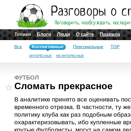
Топики
Блоги
Люди
О сайте
Правила
Все
Коллективные
Персональные
TOP
ИНТЕРЕСНЫЕ
НЕ ИНТЕРЕСНЫЕ
ФУТБОЛ
Сломать прекрасное
В аналитике принято все оценивать по
временного отрезка. В частности, ту 
политику клуба как раз подобным образ
охарактеризовывать, ибо купленные вр
крутые футболисты, могут на самом де