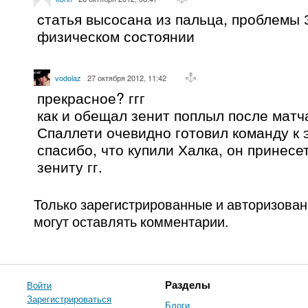
cтатья высосана из пальца, проблемы 
физическом состоянии
vodolaz
27 октября 2012, 11:42
прекрасное? ггг
как и обещал зенит поплыл после матч
Спаллети очевидно готовил команду к 
спасибо, что купили Халка, он принесе
зениту гг.
Только зарегистрированные и авторизова
могут оставлять комментарии.
Войти
Разделы
Зарегистрироваться
Блоги