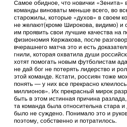
Самое обидное, что новички «Зенита» 
команды виноваты меньше всего, во в
старожилы, которые «духов» в своем к
не желают(кроме Широкова, видимо) и 
им проявить свои лучшие качества на 
физиономия Кержакова, после разговор
вчерашнего матча это и есть доказател
гнили, которая охватила души российск
хотят помогать новым футболистам ада
не дай бог не потерять лидерство и рол
этой команде. Кстати, россиян тоже м
понять — у них все прекрасно клеилось
миллионов». Их прекрасный мирок раз
быть в этом истинная причина разлада,
та команда была относительна стара и
было не суждено. Понимало это и руко
поэтому, собственно и потратилось.