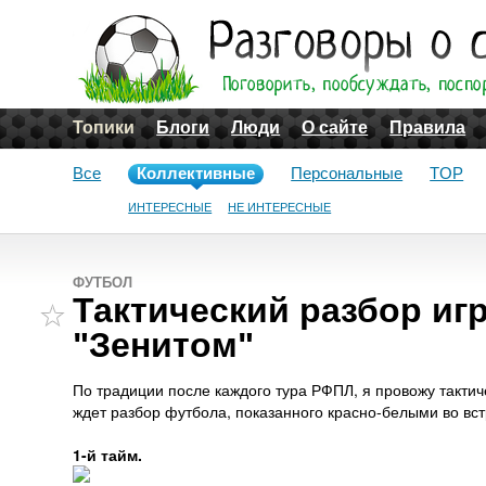
Топики
Блоги
Люди
О сайте
Правила
Все
Коллективные
Персональные
TOP
ИНТЕРЕСНЫЕ
НЕ ИНТЕРЕСНЫЕ
ФУТБОЛ
Тактический разбор игр
"Зенитом"
По традиции после каждого тура РФПЛ, я провожу тактич
ждет разбор футбола, показанного красно-белыми во вс
1-й тайм.