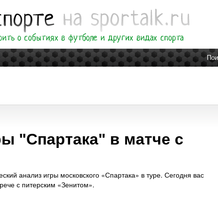
Пои
ы "Спартака" в матче с
еский анализ игры московского «Спартака» в туре. Сегодня вас
трече с питерским «Зенитом».