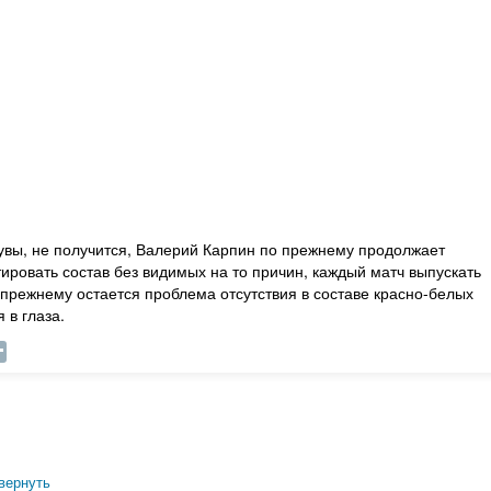
 увы, не получится, Валерий Карпин по прежнему продолжает
тировать состав без видимых на то причин, каждый матч выпускать
о прежнему остается проблема отсутствия в составе красно-белых
 в глаза.
вернуть