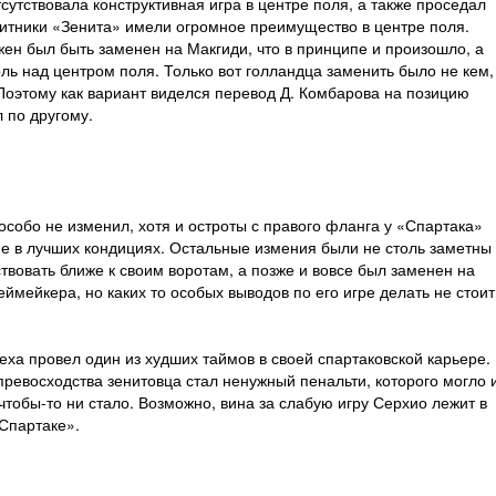
сутствовала конструктивная игра в центре поля, а также проседал
итники «Зенита» имели огромное преимущество в центре поля.
н был быть заменен на Макгиди, что в принципе и произошло, а
оль над центром поля. Только вот голландца заменить было не кем,
 Поэтому как вариант виделся перевод Д. Комбарова на позицию
 по другому.
собо не изменил, хотя и остроты с правого фланга у «Спартака»
не в лучших кондициях. Остальные измения были не столь заметны
твовать ближе к своим воротам, а позже и вовсе был заменен на
еймейкера, но каких то особых выводов по его игре делать не стоит
еха провел один из худших таймов в своей спартаковской карьере.
превосходства зенитовца стал ненужный пенальти, которого могло 
чтобы-то ни стало. Возможно, вина за слабую игру Серхио лежит в
«Спартаке».