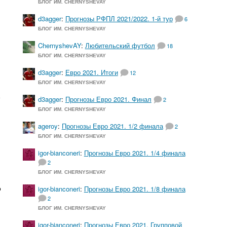
БЛОГ ИМ. CHERNYSHEVAY
d3agger
:
Прогнозы РФПЛ 2021/2022. 1-й тур
6
БЛОГ ИМ. CHERNYSHEVAY
ChernyshevAY
:
Любительский футбол
18
БЛОГ ИМ. CHERNYSHEVAY
d3agger
:
Евро 2021. Итоги
12
БЛОГ ИМ. CHERNYSHEVAY
е
d3agger
:
Прогнозы Евро 2021. Финал
2
БЛОГ ИМ. CHERNYSHEVAY
я
ageroy
:
Прогнозы Евро 2021. 1/2 финала
2
и
БЛОГ ИМ. CHERNYSHEVAY
igor-bianconeri
:
Прогнозы Евро 2021. 1/4 финала
2
БЛОГ ИМ. CHERNYSHEVAY
о
igor-bianconeri
:
Прогнозы Евро 2021. 1/8 финала
2
БЛОГ ИМ. CHERNYSHEVAY
igor-bianconeri
:
Прогнозы Евро 2021. Групповой