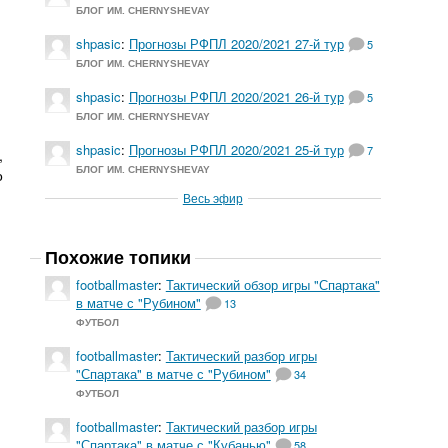
БЛОГ ИМ. CHERNYSHEVAY
shpasic
:
Прогнозы РФПЛ 2020/2021 27-й тур
5
БЛОГ ИМ. CHERNYSHEVAY
shpasic
:
Прогнозы РФПЛ 2020/2021 26-й тур
5
БЛОГ ИМ. CHERNYSHEVAY
shpasic
:
Прогнозы РФПЛ 2020/2021 25-й тур
7
,
БЛОГ ИМ. CHERNYSHEVAY
о
Весь эфир
Похожие топики
footballmaster
:
Тактический обзор игры "Спартака"
в матче с "Рубином"
13
ФУТБОЛ
footballmaster
:
Тактический разбор игры
"Спартака" в матче с "Рубином"
34
ФУТБОЛ
footballmaster
:
Тактический разбор игры
"Спартака" в матче с "Кубанью"
58