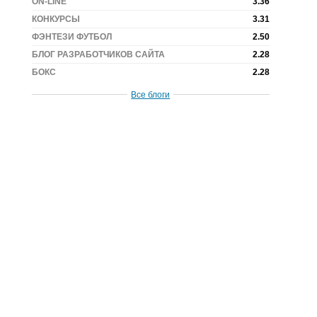
ON-LINE
3.36
КОНКУРСЫ
3.31
ФЭНТЕЗИ ФУТБОЛ
2.50
БЛОГ РАЗРАБОТЧИКОВ САЙТА
2.28
БОКС
2.28
Все блоги