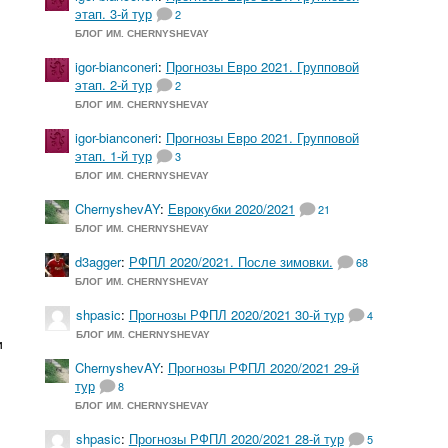
этап. 3-й тур
2
БЛОГ ИМ. CHERNYSHEVAY
igor-bianconeri
:
Прогнозы Евро 2021. Групповой
этап. 2-й тур
2
БЛОГ ИМ. CHERNYSHEVAY
igor-bianconeri
:
Прогнозы Евро 2021. Групповой
этап. 1-й тур
3
БЛОГ ИМ. CHERNYSHEVAY
ChernyshevAY
:
Еврокубки 2020/2021
21
БЛОГ ИМ. CHERNYSHEVAY
d3agger
:
РФПЛ 2020/2021. После зимовки.
68
БЛОГ ИМ. CHERNYSHEVAY
shpasic
:
Прогнозы РФПЛ 2020/2021 30-й тур
4
БЛОГ ИМ. CHERNYSHEVAY
и
ChernyshevAY
:
Прогнозы РФПЛ 2020/2021 29-й
тур
8
БЛОГ ИМ. CHERNYSHEVAY
shpasic
:
Прогнозы РФПЛ 2020/2021 28-й тур
5