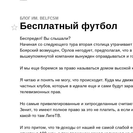
БЛОГ ИМ. BELFCSM
Бесплатный футбол
Беспредел! Вы слышали?
Начиная со следующего тура вторая столица утрачивает
Боярский возмущен, Орлов негодует, предполагая, что 
вышеупомянутой компании вынужден оправдываться и гов
И мы еще боремся за право называться домом высокой к
Я читаю и понять не могу, что происходит. Куда мы движ
частных клубов, которые в идеале еще и сами будут зар
телевизионных прав.
Но самые привилегированные и хитросделанные считают,
Зенит, то имеют полное право за это не платить, а если 
какой-то там ЛигеТВ.
И это притом, что тв-доходы от нашей не самой слабой 