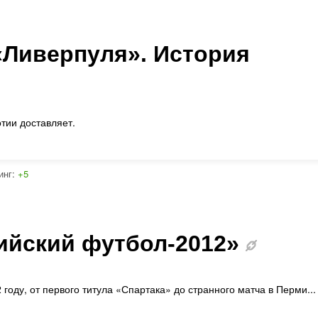
«Ливерпуля». История
отии доставляет.
инг:
+5
ийский футбол-2012»
году, от первого титула «Спартака» до странного матча в Перми...