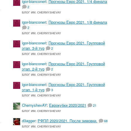
igor-bianconeri
:
Прогнозы Евро 2021. 1/4 финала
2
БЛОГ ИМ. CHERNYSHEVAY
igor-bianconeri
:
Прогнозы Евро 2021. 1/8 финала
2
БЛОГ ИМ. CHERNYSHEVAY
igor-bianconeri
:
Прогнозы Евро 2021. Групповой
этап. 3-й тур
2
БЛОГ ИМ. CHERNYSHEVAY
igor-bianconeri
:
Прогнозы Евро 2021. Групповой
этап. 2-й тур
2
БЛОГ ИМ. CHERNYSHEVAY
igor-bianconeri
:
Прогнозы Евро 2021. Групповой
этап. 1-й тур
3
БЛОГ ИМ. CHERNYSHEVAY
ChernyshevAY
:
Еврокубки 2020/2021
21
БЛОГ ИМ. CHERNYSHEVAY
d3agger
:
РФПЛ 2020/2021. После зимовки.
68
БЛОГ ИМ. CHERNYSHEVAY