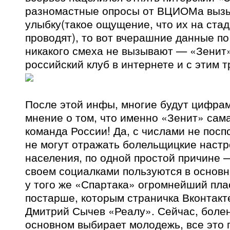
разномастные опросы от ВЦИОМа вызы
улыбку(такое ощущение, что их на ста
проводят), то вот вчерашние данные п
никакого смеха не вызывают — «Зенит
российский клуб в интернете и с этим т
После этой инфы, многие будут цифрам
мнение о том, что именно «Зенит» сам
команда России! Да, с числами не поспо
не могут отражать болельщицкие настр
населения, по одной простой причине 
своем социалками пользуются в основ
у того же «Спартака» огромнейший пла
постарше, которым страничка Вконтакте
Дмитрий Сычев «Реалу». Сейчас, болен
основном выбирает молодежь, все это 