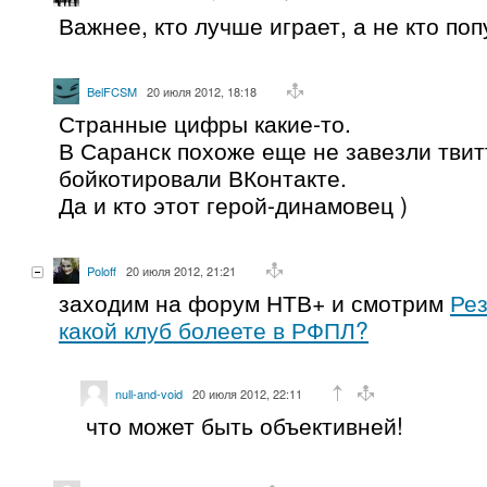
Важнее, кто лучше играет, а не кто по
BelFCSM
20 июля 2012, 18:18
Странные цифры какие-то.
В Саранск похоже еще не завезли твит
бойкотировали ВКонтакте.
Да и кто этот герой-динамовец )
Poloff
20 июля 2012, 21:21
заходим на форум НТВ+ и смотрим
Рез
какой клуб болеете в РФПЛ?
null-and-void
20 июля 2012, 22:11
что может быть объективней!