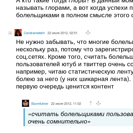
называть глорами, а вот когда успехи п
болельщиками в полном смысле этого 
Candramelekh
22 июля 2012, 02:51
Не нужно забывать, что многие болель
нескольку раз, потому что зарегистрир
соц.сетях. Кроме того, считать болел
пользователей ютуб и твиттер очень со
например, читаю статистическую ленту
болею за него (у них шикарная лента).
первую очередь ценится контент
Sturmfuhrer
22 июля 2012, 11:02
«считать болельщиками пользо
очень сомнительно»