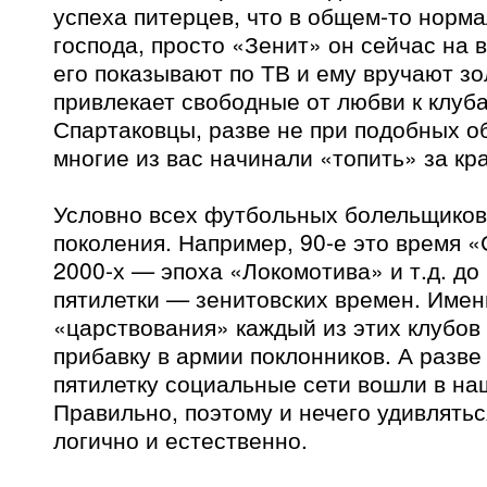
успеха питерцев, что в общем-то норма
господа, просто «Зенит» он сейчас на в
его показывают по ТВ и ему вручают з
привлекает свободные от любви к клуб
Спартаковцы, разве не при подобных о
многие из вас начинали «топить» за кр
Условно всех футбольных болельщиков
поколения. Например, 90-е это время «
2000-х — эпоха «Локомотива» и т.д. до
пятилетки — зенитовских времен. Имен
«царствования» каждый из этих клубов
прибавку в армии поклонников. А разв
пятилетку социальные сети вошли в на
Правильно, поэтому и нечего удивлятьс
логично и естественно.