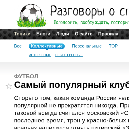
Топики
Блоги
Люди
О сайте
Правила
Все
Коллективные
Персональные
TOP
ИНТЕРЕСНЫЕ
НЕ ИНТЕРЕСНЫЕ
ФУТБОЛ
Самый популярный клуб
Споры о том, какая команда России явл
популярной не прекратятся никогда. П
таковой всегда считался московский «С
последнее время, трон у красно-белых 
всерьез нацелился отнять питерский «