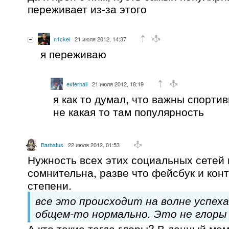
переживает из-за этого
n1ckel
21 июля 2012, 14:37
я переживаю
externall
21 июля 2012, 18:19
я как то думал, что важны спорти
не какая то там популярность
Barbatus
22 июля 2012, 01:53
Нужность всех этих социальных сетей
сомнительна, разве что фейсбук и конт
степени.
все это происходит на волне успеха
общем-то нормально. Это не глоры
А кто такие тогда глоры? В данный мо