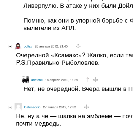
Ливерпулю. В атаке у них были Дойл
Помню, как они в упорной борьбе с 
вылетели из АПЛ.
bollex
26 января 2012, 21:45
Очередной «Ксамакс»? Жалко, если та
P.S.Правильно-Рыболовлев.
aristotel
18 апреля 2012, 11:39
Нет, не очередной. Вчера вышли в П
Catenaccio
27 января 2012, 12:32
Не, ну а чё — шапка на эмблеме — поч
почти медведь.