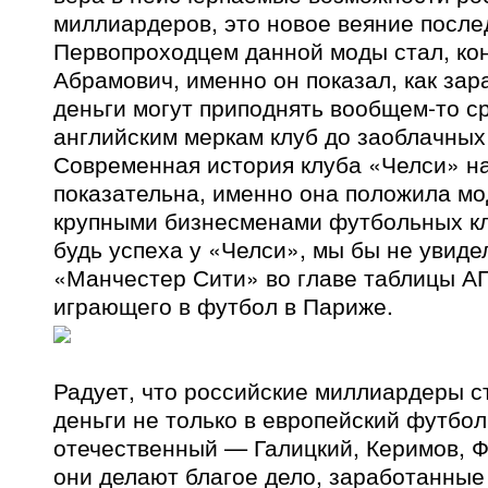
миллиардеров, это новое веяние послед
Первопроходцем данной моды стал, ко
Абрамович, именно он показал, как за
деньги могут приподнять вообщем-то с
английским меркам клуб до заоблачных
Современная история клуба «Челси» н
показательна, именно она положила мо
крупными бизнесменами футбольных кл
будь успеха у «Челси», мы бы не увиде
«Манчестер Сити» во главе таблицы А
играющего в футбол в Париже.
Радует, что российские миллиардеры с
деньги не только в европейский футбол
отечественный — Галицкий, Керимов, Ф
они делают благое дело, заработанные 