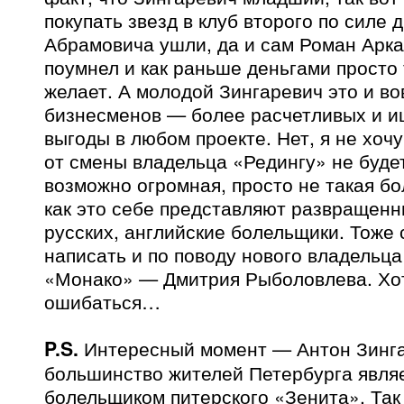
покупать звезд в клуб второго по силе
Абрамовича ушли, да и сам Роман Арка
поумнел и как раньше деньгами просто
желает. А молодой Зингаревич это и во
бизнесменов — более расчетливых и 
выгоды в любом проекте. Нет, я не хочу
от смены владельца «Редингу» не будет
возможно огромная, просто не такая б
как это себе представляют развращенн
русских, английские болельщики. Тоже 
написать и по поводу нового владельц
«Монако» — Дмитрия Рыболовлева. Хот
ошибаться…
P.S.
Интересный момент — Антон Зингар
большинство жителей Петербурга явля
болельщиком питерского «Зенита». Так