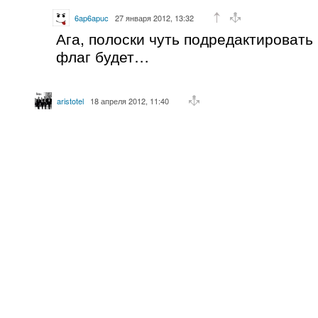
6ap6apuc
27 января 2012, 13:32
Ага, полоски чуть подредактировать
флаг будет…
aristotel
18 апреля 2012, 11:40