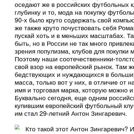
оседают же в российских футбольных к
глубинку и то, мода на покупку футбол
90-х было круто содержать свой компь
же также круто почуствовать себя Ром
пускай хоть и в меньших масштабах. Та
быть, но в России не так много привлек
зрения популизма, клубов для покупки
Поэтому наши соотечественники-толс
свой взор на европейский рынок. Там ж
бедствующих и нуждающихся в больши
масса, только вот у них, в отличие от 
имя и торговая марка, которую можно и
Буквально сегодня, еще одним россий
купившим европейский футбольный клу
им стал 29-летний Антон Зингаревич.
Кто такой этот Антон Зингаревич? И 