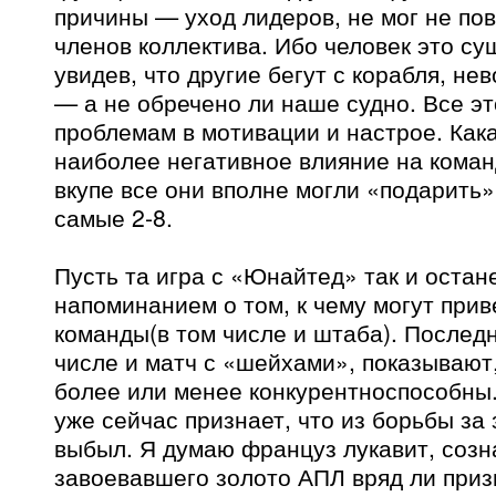
причины — уход лидеров, не мог не пов
членов коллектива. Ибо человек это с
увидев, что другие бегут с корабля, не
— а не обречено ли наше судно. Все эт
проблемам в мотивации и настрое. Кака
наиболее негативное влияние на коман
вкупе все они вполне могли «подарить
самые 2-8.
Пусть та игра с «Юнайтед» так и оста
напоминанием о том, к чему могут при
команды(в том числе и штаба). Последн
числе и матч с «шейхами», показывают
более или менее конкурентноспособны.
уже сейчас признает, что из борьбы за 
выбыл. Я думаю француз лукавит, созн
завоевавшего золото АПЛ вряд ли приз