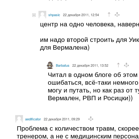
shpasic
22 декабря 2011, 12:54
центр на одно человека, наверн
им надо второй строить для Уи
для Вермалена)
Barbatus
22 декабря 2011, 13:52
Читал в одном блоге об этом
ошибаться, всё-таки немног
могу и путать, но как раз от
Вермален, РВП и Росицки))
aedificator
22 декабря 2011, 09:29
Проблема с количеством травм, скорее 
тренером, а не с медицинским персона