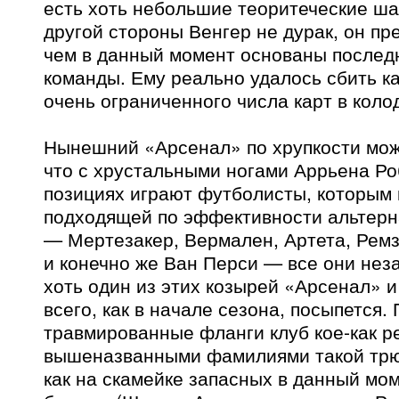
есть хоть небольшие теоритеческие ша
другой стороны Венгер не дурак, он пр
чем в данный момент основаны последн
команды. Ему реально удалось сбить к
очень ограниченного числа карт в коло
Нынешний «Арсенал» по хрупкости мож
что с хрустальными ногами Аррьена Ро
позициях играют футболисты, которым 
подходящей по эффективности альтерн
— Мертезакер, Вермален, Артета, Ремз
и конечно же Ван Перси — все они нез
хоть один из этих козырей «Арсенал» и
всего, как в начале сезона, посыпется.
травмированные фланги клуб кое-как ре
вышеназванными фамилиями такой трюк
как на скамейке запасных в данный мо