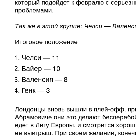
который подойдет к февралю с серьез
проблемами.
Так же в этой группе: Челси — Валенс
Итоговое положение
Челси — 11
Байер — 10
Валенсия — 8
Генк — 3
Лондонцы вновь вышли в плей-офф, пр
Абрамовиче они это делают бесперебо
едет в Лигу Европы, и смотрится хоро
ее выигрыш. При своем желании, коне