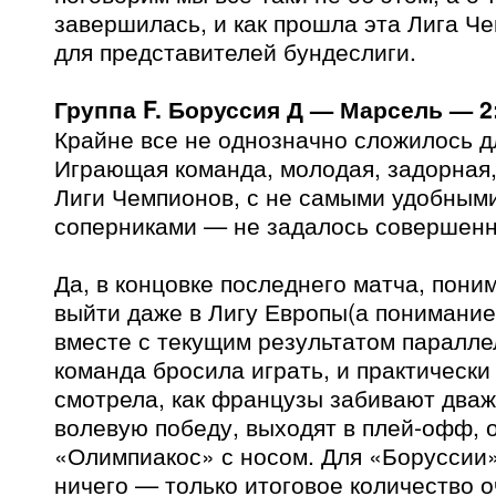
завершилась, и как прошла эта Лига Че
для представителей бундеслиги.
Группа F. Боруссия Д — Марсель — 2
Крайне все не однозначно сложилось д
Играющая команда, молодая, задорная
Лиги Чемпионов, с не самыми удобным
соперниками — не задалось совершенн
Да, в концовке последнего матча, поним
выйти даже в Лигу Европы(а понимание
вместе с текущим результатом паралле
команда бросила играть, и практически
смотрела, как французы забивают два
волевую победу, выходят в плей-офф, 
«Олимпиакос» с носом. Для «Боруссии
ничего — только итоговое количество о