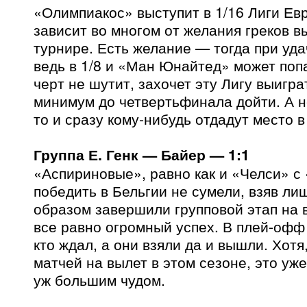
«Олимпиакос» выступит в 1/16 Лиги Евр
зависит во многом от желания греков в
турнире. Есть желание — тогда при уд
ведь в 1/8 и «Ман Юнайтед» может попа
черт не шутит, захочет эту Лигу выигр
минимум до четвертьфинала дойти. А 
то и сразу кому-нибудь отдадут место в 
Группа Е. Генк — Байер — 1:1
«Аспириновые», равно как и «Челси» с
победить в Бельгии не сумели, взяв лиш
образом завершили групповой этап на 
все равно огромный успех. В плей-офф
кто ждал, а они взяли да и вышли. Хотя
матчей на вылет в этом сезоне, это уже
уж большим чудом.