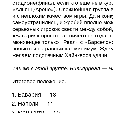
стадионе(финал, если кто еще не в кур
«Альянц-Арене»). Сложнейшая группа 
и с неплохим качеством игры. Да и кон
самоустранились, и жребий вполне мо
серьезных игроков свести между собой,
«Бавария» просто так ничего не отдаст
мюнхенцев только «Реал» с «Барселон
побьются на равных как минимум. Ждем
желаем подопечным Хайнкесса удачи!
Так же в этой группе: Вильярреал — Н
Итоговое положение.
Бавария — 13
Наполи — 11
Ман Сити — 10