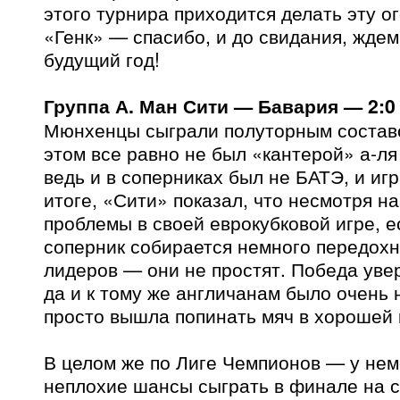
этого турнира приходится делать эту ог
«Генк» — спасибо, и до свидания, ждем
будущий год!
Группа А. Ман Сити — Бавария — 2:0
Мюнхенцы сыграли полуторным составо
этом все равно не был «кантерой» а-л
ведь и в соперниках был не БАТЭ, и игр
итоге, «Сити» показал, что несмотря н
проблемы в своей еврокубковой игре, е
соперник собирается немного передохн
лидеров — они не простят. Победа увер
да и к тому же англичанам было очень 
просто вышла попинать мяч в хорошей 
В целом же по Лиге Чемпионов — у нем
неплохие шансы сыграть в финале на 