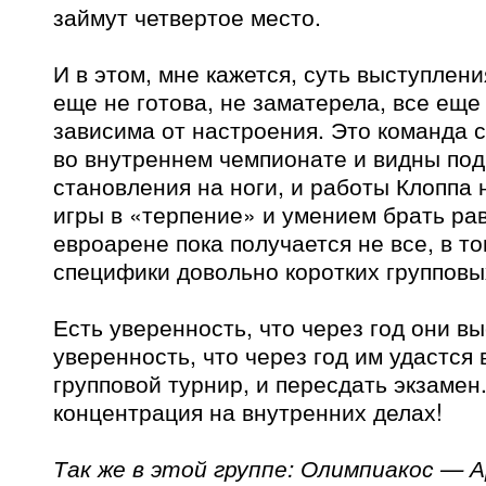
займут четвертое место.
И в этом, мне кажется, суть выступлен
еще не готова, не заматерела, все еще
зависима от настроения. Это команда с
во внутреннем чемпионате и видны под
становления на ноги, и работы Клоппа
игры в «терпение» и умением брать ра
евроарене пока получается не все, в то
специфики довольно коротких групповы
Есть уверенность, что через год они в
уверенность, что через год им удастся 
групповой турнир, и пересдать экзамен
концентрация на внутренних делах!
Так же в этой группе: Олимпиакос — А