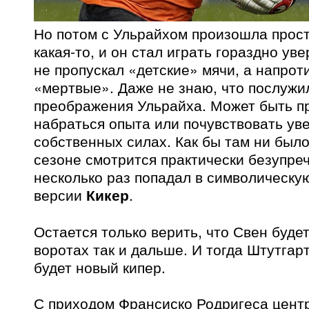
Но потом с Ульрайхом произошла прос
какая-то, и он стал играть гораздно ув
не пропускал «детские» мячи, а напроти
«мертвые». Даже не знаю, что послужи
преображения Ульрайха. Может быть п
набраться опыта или почувствовать ув
собственных силах. Как бы там ни было
сезоне смотрится практически безупреч
несколько раз попадал в символическу
версии
Кикер
.
Остается только верить, что Свен будет
воротах так и дальше. И тогда Штутгар
будет новый кипер.
С приходом Франсиско Родригеса цент