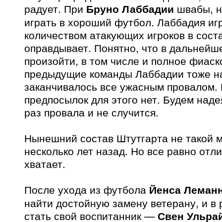
радует. При
Бруно Лаббадии
швабы, н
играть в хороший футбол. Лаббадия иг
количеством атакующих игроков в соста
оправдывает. Понятно, что в дальнейш
произойти, в том числе и полное фиаск
предыдущие команды Лаббадии тоже н
заканчивалось все ужасным провалом. 
предпосылок для этого нет. Будем надея
раз провала и не случится.
Нынешний состав Штутгарта не такой 
несколько лет назад. Но все равно от
хватает.
После ухода из футбола
Йенса Леман
найти достойную замену ветерану, и в
стать свой воспитанник —
Свен Ульра