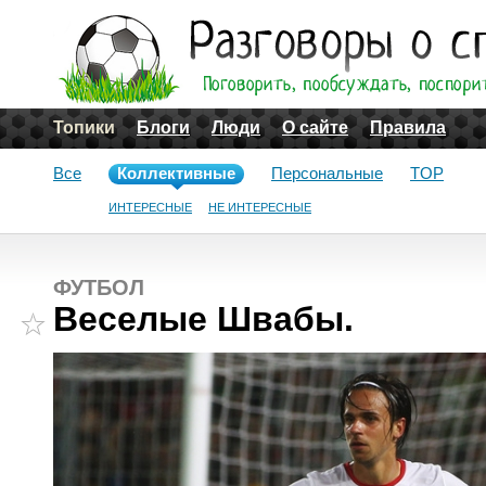
Топики
Блоги
Люди
О сайте
Правила
Все
Коллективные
Персональные
TOP
ИНТЕРЕСНЫЕ
НЕ ИНТЕРЕСНЫЕ
ФУТБОЛ
Веселые Швабы.