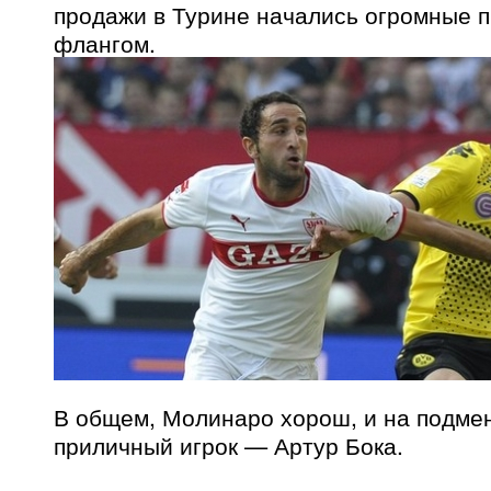
продажи в Турине начались огромные 
флангом.
В общем, Молинаро хорош, и на подме
приличный игрок — Артур Бока.