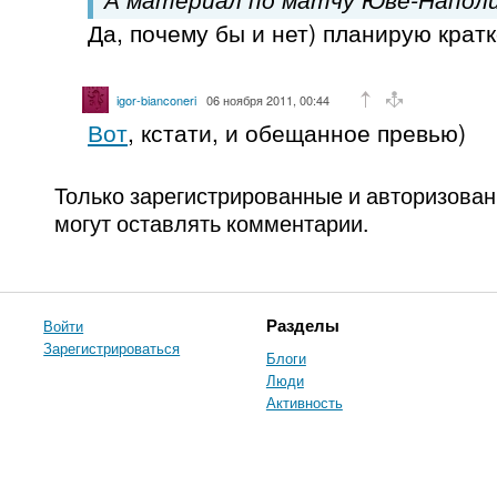
Да, почему бы и нет) планирую крат
igor-bianconeri
06 ноября 2011, 00:44
Вот
, кстати, и обещанное превью)
Только зарегистрированные и авторизова
могут оставлять комментарии.
Войти
Разделы
Зарегистрироваться
Блоги
Люди
Активность