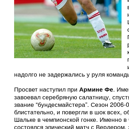
надолго не задержались у руля команд
Просвет наступил при
Армине Фе
. Име
завоевал серебряную салатницу, спустя
звание “бундесмайстера”. Сезон 2006-
блистательно, и повергли в шок всех, 
Шальке в чемпионской гонке. Именно в
состоялся эпический матч с Вердером,