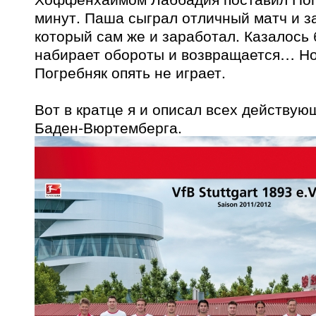
минут. Паша сыграл отличный матч и за
который сам же и заработал. Казалось 
набирает обороты и возвращается… Но
Погребняк опять не играет.
Вот в кратце я и описал всех действую
Баден-Вюртемберга.