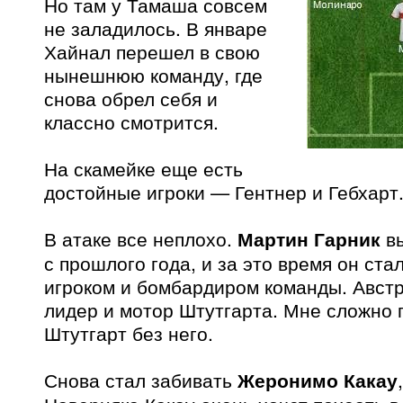
Но там у Тамаша совсем
не заладилось. В январе
Хайнал перешел в свою
нынешнюю команду, где
снова обрел себя и
классно смотрится.
На скамейке еще есть
достойные игроки — Гентнер и Гебхарт
В атаке все неплохо.
Мартин Гарник
вы
с прошлого года, и за это время он ст
игроком и бомбардиром команды. Авст
лидер и мотор Штутгарта. Мне сложно 
Штутгарт без него.
Снова стал забивать
Жеронимо Какау