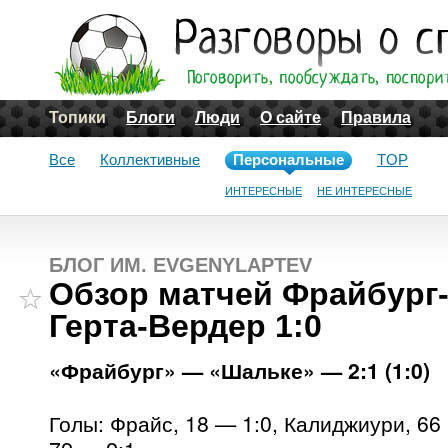
Топики
Блоги
Люди
О сайте
Правила
Все
Коллективные
Персональные
TOP
ИНТЕРЕСНЫЕ
НЕ ИНТЕРЕСНЫЕ
БЛОГ ИМ. EVGENYLAPTEV
Обзор матчей Фрайбург-
Герта-Вердер 1:0
«Фрайбург» — «Шальке» — 2:1 (1:0)
Голы: Фрайс, 18 — 1:0, Калиджиури, 66 (