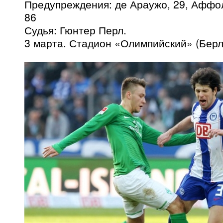
Предупреждения: де Араужо, 29, Аффол
86
Судья: Гюнтер Перл.
3 марта. Стадион «Олимпийский» (Берл