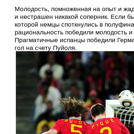
Молодость, помноженная на опыт и жа
и нестрашен никакой соперник. Если бы
которой немцы споткнулись в полуфина
рациональность победили молодость и 
Прагматичные испанцы победили Герма
гол на счету Пуйоля.