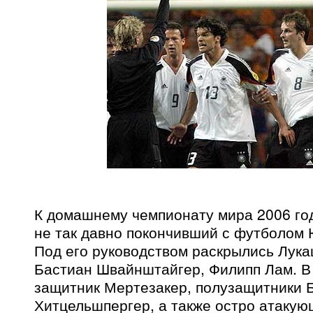
К домашнему чемпионату мира 2006 го
не так давно покончивший с футболом
Под его руководством раскрылись Лука
Бастиан Швайнштайгер, Филипп Лам. В
защитник Мертезакер, полузащитники 
Хитцельшпергер, а также остро атакую