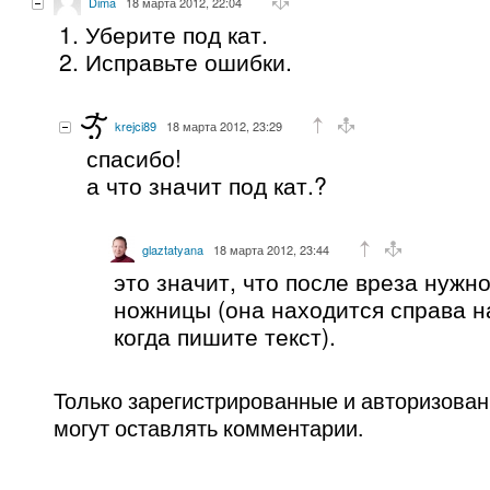
Dima
18 марта 2012, 22:04
1. Уберите под кат.
2. Исправьте ошибки.
krejci89
18 марта 2012, 23:29
спасибо!
а что значит под кат.?
glaztatyana
18 марта 2012, 23:44
это значит, что после вреза нужно
ножницы (она находится справа н
когда пишите текст).
Только зарегистрированные и авторизова
могут оставлять комментарии.