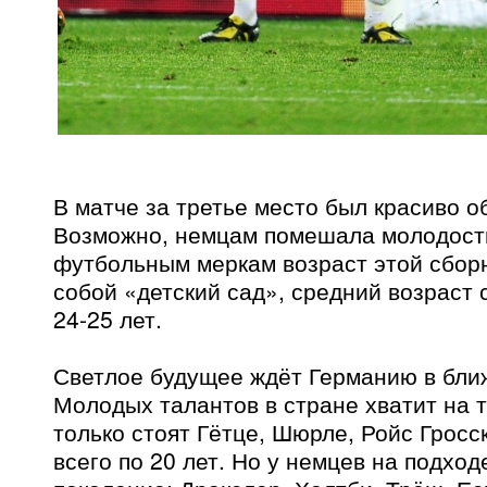
В матче за третье место был красиво о
Возможно, немцам помешала молодость
футбольным меркам возраст этой сбор
собой «детский сад», средний возраст 
24-25 лет.
Светлое будущее ждёт Германию в бли
Молодых талантов в стране хватит на т
только стоят Гётце, Шюрле, Ройс Гросс
всего по 20 лет. Но у немцев на подхо