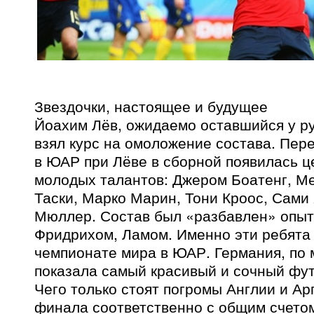
Звездочки, настоящее и будущее
Йоахим Лёв, ожидаемо оставшийся у ру
взял курс на омоложение состава. Пер
в ЮАР при Лёве в сборной появилась ц
молодых талантов: Джером Боатенг, М
Таски, Марко Марин, Тони Кроос, Сами
Мюллер. Состав был «разбавлен» опыт
Фридрихом, Ламом. Именно эти ребята
чемпионате мира в ЮАР. Германия, по 
показала самый красивый и сочный фу
Чего только стоят погромы Англии и Арг
финала соответственно с общим счетом