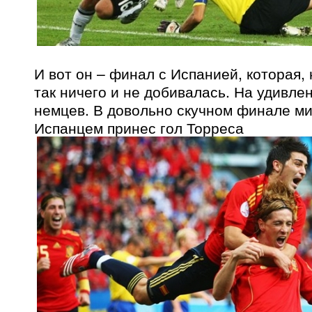
И вот он – финал с Испанией, которая,
так ничего и не добивалась. На удивле
немцев. В довольно скучном финале м
Испанцем принес гол Торреса