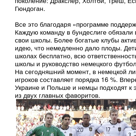
поколение: Дракслер, Холтби, Трёш, Ес
Гюндоган.
Все это благодаря «программе поддерж
Каждую команду в бундеслиге обязали 
свои школы. Более богатые клубы акти
идею, что немедленно дало плоды. Дет
школах бесплатно, всю ответственност
школы и руководство немецкого футбол
На сегодняшний момент, в немецкой ли
игроков составляет порядка 16 %. Впер
Украине и Польше и немцы подходят к 
из двух главных фаворитов.