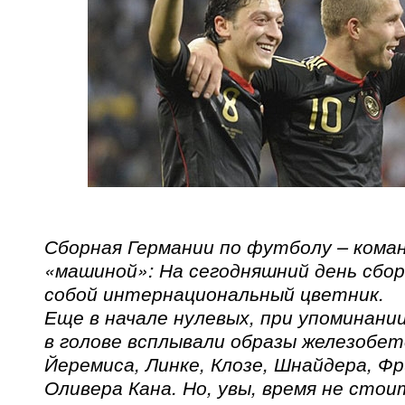
Сборная Германии по футболу – коман
«машиной»: На сегодняшний день сбо
собой интернациональный цветник.
Еще в начале нулевых, при упоминани
в голове всплывали образы железобет
Йеремиса, Линке, Клозе, Шнайдера, Фри
Оливера Кана. Но, увы, время не стои