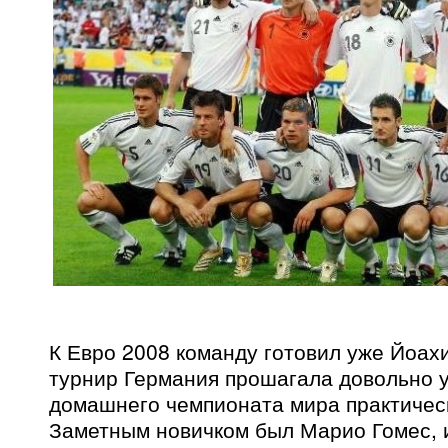
К Евро 2008 команду готовил уже Йоах
турнир Германия прошагала довольно у
домашнего чемпионата мира практичес
Заметным новичком был Марио Гомес,