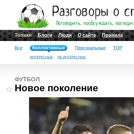
Топики
Блоги
Люди
О сайте
Правила
Все
Коллективные
Персональные
TOP
ИНТЕРЕСНЫЕ
НЕ ИНТЕРЕСНЫЕ
ФУТБОЛ
Новое поколение