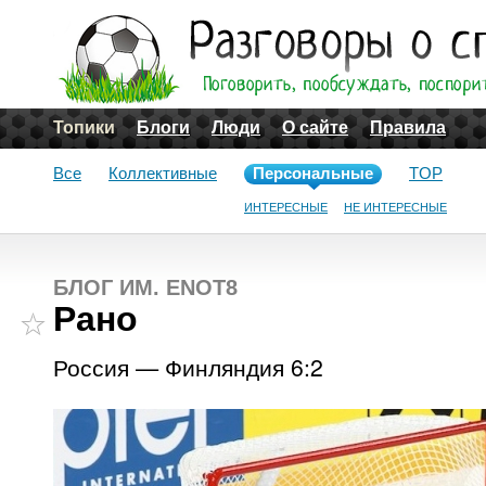
Топики
Блоги
Люди
О сайте
Правила
Все
Коллективные
Персональные
TOP
ИНТЕРЕСНЫЕ
НЕ ИНТЕРЕСНЫЕ
БЛОГ ИМ. ENOT8
Рано
Россия — Финляндия 6:2