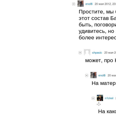
enot8
20 мая 2012, 23
Простите, мы
этот состав Б
быть, поговор
удивитесь, но
более интере
shpasic
20 мая 2
может, про
enot8
20 мая
На матер
n1ckel
На как