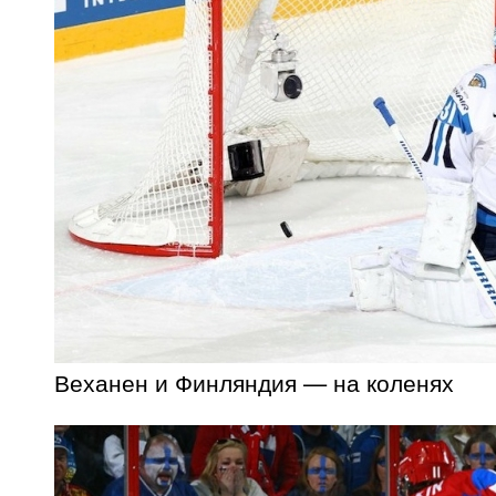
Веханен и Финляндия — на коленях