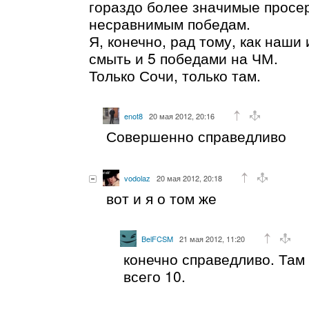
гораздо более значимые просе
несравнимым победам.
Я, конечно, рад тому, как наши 
смыть и 5 победами на ЧМ.
Только Сочи, только там.
enot8
20 мая 2012, 20:16
Совершенно справедливо
vodolaz
20 мая 2012, 20:18
вот и я о том же
BelFCSM
21 мая 2012, 11:20
конечно справедливо. Там 
всего 10.