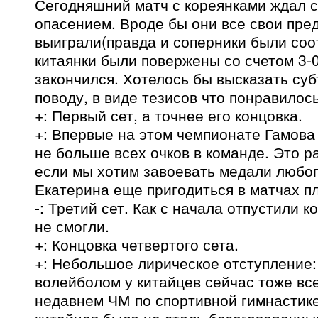
Сегодняшний матч с кореянками ждал 
опасением. Вроде бы они все свои пр
выиграли(правда и соперники были соо
китаянки были повержены со счетом 3-0
закончился. Хотелось бы высказать су
поводу, в виде тезисов что понравилось,
+: Первый сет, а точнее его концовка.
+: Впервые на этом чемпионате Гамова
не больше всех очков в команде. Это р
если мы хотим завоевать медали любог
Екатерина еще пригодиться в матчах п
-: Третий сет. Как с начала отпустили к
не смогли.
+: Концовка четвертого сета.
+: Небольшое лирическое отступление:
волейболом у китайцев сейчас тоже вс
недавнем ЧМ по спортивной гимнастик