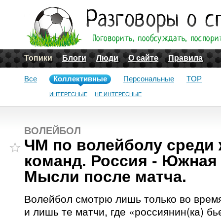
Топики
Блоги
Люди
О сайте
Правила
Все
Коллективные
Персональные
TOP
ИНТЕРЕСНЫЕ
НЕ ИНТЕРЕСНЫЕ
ВОЛЕЙБОЛ
ЧМ по волейболу среди
команд. Россия - Южная
Мысли после матча.
Волейбол смотрю лишь только во врем
и лишь те матчи, где «россиянин(ка) бь