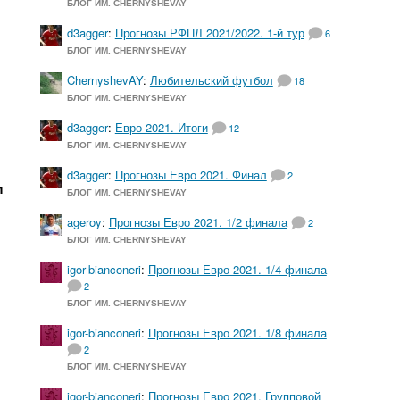
БЛОГ ИМ. CHERNYSHEVAY
к
d3agger
:
Прогнозы РФПЛ 2021/2022. 1-й тур
6
БЛОГ ИМ. CHERNYSHEVAY
ChernyshevAY
:
Любительский футбол
18
БЛОГ ИМ. CHERNYSHEVAY
d3agger
:
Евро 2021. Итоги
12
БЛОГ ИМ. CHERNYSHEVAY
d3agger
:
Прогнозы Евро 2021. Финал
2
п
БЛОГ ИМ. CHERNYSHEVAY
ageroy
:
Прогнозы Евро 2021. 1/2 финала
2
БЛОГ ИМ. CHERNYSHEVAY
igor-bianconeri
:
Прогнозы Евро 2021. 1/4 финала
2
БЛОГ ИМ. CHERNYSHEVAY
igor-bianconeri
:
Прогнозы Евро 2021. 1/8 финала
2
БЛОГ ИМ. CHERNYSHEVAY
igor-bianconeri
:
Прогнозы Евро 2021. Групповой