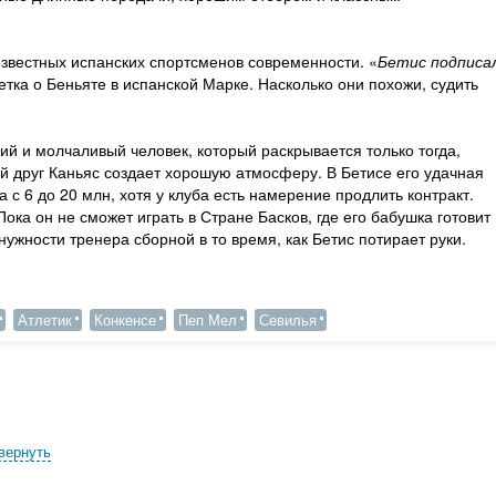
звестных испанских спортсменов современности. «
Бетис подписа
етка о Беньяте в испанской Марке. Насколько они похожи, судить
й и молчаливый человек, который раскрывается только тогда,
ий друг Каньяс создает хорошую атмосферу. В Бетисе его удачная
с 6 до 20 млн, хотя у клуба есть намерение продлить контракт.
Пока он не сможет играть в Стране Басков, где его бабушка готовит
нужности тренера сборной в то время, как Бетис потирает руки.
Атлетик
Конкенсе
Пеп Мел
Севилья
вернуть