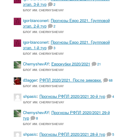
этап. 3-й тур
2
БЛОГ ИМ. CHERNYSHEVAY
igor-bianconeri
:
Прогнозы Евро 2021. Групповой
этап. 2-й тур
2
БЛОГ ИМ. CHERNYSHEVAY
igor-bianconeri
:
Прогнозы Евро 2021. Групповой
этап. 1-й тур
3
БЛОГ ИМ. CHERNYSHEVAY
ChernyshevAY
:
Еврокубки 2020/2021
21
БЛОГ ИМ. CHERNYSHEVAY
d3agger
:
РФПЛ 2020/2021. После зимовки.
68
БЛОГ ИМ. CHERNYSHEVAY
shpasic
:
Прогнозы РФПЛ 2020/2021 30-й тур
4
БЛОГ ИМ. CHERNYSHEVAY
ChernyshevAY
:
Прогнозы РФПЛ 2020/2021 29-й
тур
8
БЛОГ ИМ. CHERNYSHEVAY
shpasic
:
Прогнозы РФПЛ 2020/2021 28-й тур
5