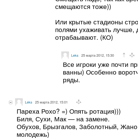
смещаются тоже))
Или крытые стадионы строи
полями ухаживать лучше, 
отрабаывают. (КО)
Leks
25 марта 2012, 15:30
Все игроки уже почти п
ванны) Особенно ворот
ряды.
Leks
25 марта 2012, 15:01
Пареха Рохо? =) Опять ротация)))
Биля, Сухи, Мак — на замене.
Обухов, Брызгалов, Заболотный, Жано
молодежь)