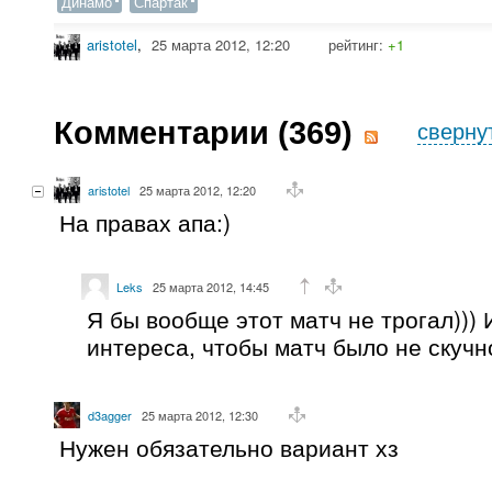
Динамо
Спартак
aristotel
,
25 марта 2012, 12:20
рейтинг:
+1
Комментарии (
369
)
сверну
aristotel
25 марта 2012, 12:20
На правах апа:)
Leks
25 марта 2012, 14:45
Я бы вообще этот матч не трогал))) 
интереса, чтобы матч было не скучн
d3agger
25 марта 2012, 12:30
Нужен обязательно вариант хз