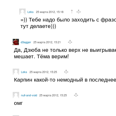
Leks
25 марта 2012, 15:18
=)) Тебе надо было заходить с фразо
тут делаете)))
d3agger
25 марта 2012, 15:21
Да, Дзюба не только верх не выигрывае
мешает. Тёма верим!
Leks
25 марта 2012, 15:25
Карпин какой-то немодный в последнее
null-and-void
25 марта 2012, 15:25
омг