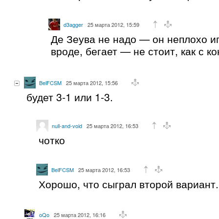
d3agger
25 марта 2012, 15:59
Де Зеува не надо — он неплохо иг
вроде, бегает — не стоит, как с к
BelFCSM
25 марта 2012, 15:56
будет 3-1 или 1-3.
null-and-void
25 марта 2012, 16:53
чотко
BelFCSM
25 марта 2012, 16:53
Хорошо, что сыграл второй вариант.
oQo
25 марта 2012, 16:16