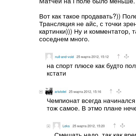
Матчей на Гполе было меньше.
Вот как такое продавать?)) Поле
Трансляция не айс, с точки зре
картинки))) Ну и комментатор, т
соседнем много.
null-and-void
25 марта 2012, 15:12
на спорт плюсе как будто по
кстати
aristotel
25 марта 2012, 15:16
Чемпионат всегда начинался 
тож самое. В этмо плане неч
Leks
25 марта 2012, 15:20
Смещать надо, так как вре