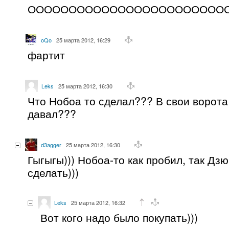
ОООООООООООООООООООООООООО
oQo
25 марта 2012, 16:29
фартит
Leks
25 марта 2012, 16:30
Что Нобоа то сделал??? В свои ворота
давал???
d3agger
25 марта 2012, 16:30
Гыгыгы))) Нобоа-то как пробил, так Дз
сделать)))
Leks
25 марта 2012, 16:32
Вот кого надо было покупать)))