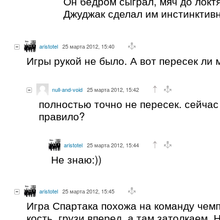
Он бедром сыграл, мяч до локтя
Джуджак сделал им инстинктив
aristotel
25 марта 2012, 15:40
Игры рукой не было. А вот пересек ли
null-and-void
25 марта 2012, 15:42
полностью точно не пересек. сейчас
правило?
aristotel
25 марта 2012, 15:44
Не знаю:))
aristotel
25 марта 2012, 15:45
Игра Спартака похожа на команду чем
кость, грузи вперед, а там затолкаем. 