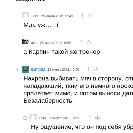
Leks
25 марта 2012, 15:49
Мда уж… =(
oQo
25 марта 2012, 15:50
а Карпин такой же тренер
BelFCSM
25 марта 2012, 15:50
Нахрена выбивать мяч в сторону, от
нападающий, ткни его немного носк
пролетает мимо, и потом выноси да
Безалаберность.
Leks
25 марта 2012, 15:52
Ну ощущение, что он под себя уб