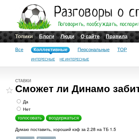
Топики
Блоги
Люди
О сайте
Правила
Все
Коллективные
Персональные
TOP
ИНТЕРЕСНЫЕ
НЕ ИНТЕРЕСНЫЕ
СТАВКИ
Сможет ли Динамо забит
Да
Нет
Думаю поставить, хороший кэф за 2.28 на ТБ 1.5