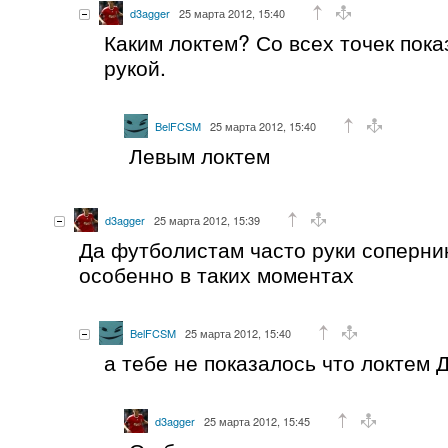
d3agger
25 марта 2012, 15:40
Каким локтем? Со всех точек пока
рукой.
BelFCSM
25 марта 2012, 15:40
Левым локтем
d3agger
25 марта 2012, 15:39
Да футболистам часто руки соперни
особенно в таких моментах
BelFCSM
25 марта 2012, 15:40
а тебе не показалось что локтем 
d3agger
25 марта 2012, 15:45