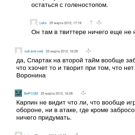
остаться с голеностопом.
Leks
25 марта 2012, 17:19
Он там в твиттере ничего еще не 
null-and-void
25 марта 2012, 16:28
да, Спартак на второй тайм вообще за
что хзочет то и творит при том, что не
Воронина
BelFCSM
25 марта 2012, 16:28
Карпин не видит что ли, что вообще игр
обороне, ни в атаке, где кроме заброс
ничего придумать.