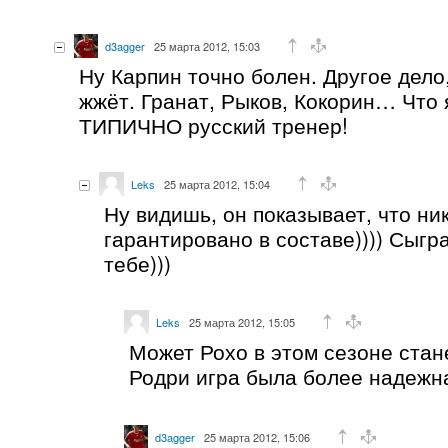
d3agger
25 марта 2012, 15:03
Ну Карпин точно болен. Другое дело
жжёт. Гранат, Рыков, Кокорин… Что я
ТИПИЧНО русский тренер!
Leks
25 марта 2012, 15:04
Ну видишь, он показывает, что ни
гарантировано в составе)))) Сыг
тебе)))
Leks
25 марта 2012, 15:05
Может Рохо в этом сезоне стане
Родри игра была более надежн
d3agger
25 марта 2012, 15:06