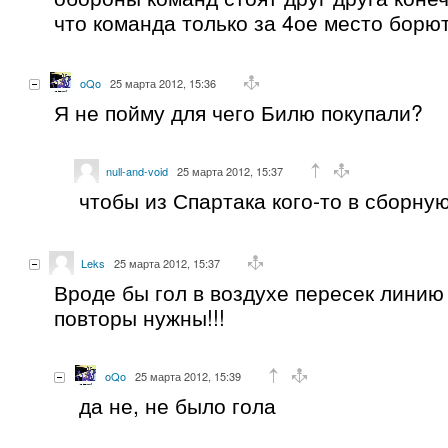
что команда только за 4ое место борю
oQo
25 марта 2012, 15:36
Я не пойму для чего Билю покупали?
null-and-void
25 марта 2012, 15:37
чтобы из Спартака кого-то в сборну
Leks
25 марта 2012, 15:37
Вроде бы гол в воздухе пересек линию
повторы нужны!!!
oQo
25 марта 2012, 15:39
да не, не было гола