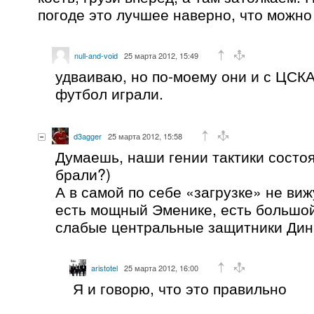
погоде это лучшее наверно, что можно
null-and-void
25 марта 2012, 15:49
удваиваю, но по-моему они и с ЦСКА
футбол играли.
d3agger
25 марта 2012, 15:58
Думаешь, наши гении тактики состоя
брали?)
А в самой по себе «загрузке» не виж
есть мощный Эменике, есть большой
слабые центральные защитники Дин
aristotel
25 марта 2012, 16:00
Я и говорю, что это правильно