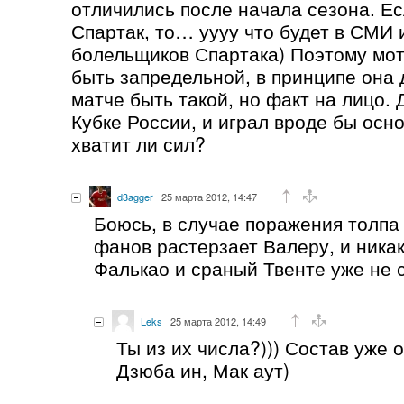
отличились после начала сезона. Ес
Спартак, то… уууу что будет в СМИ 
болельщиков Спартака) Поэтому мо
быть запредельной, в принципе она
матче быть такой, но факт на лицо. 
Кубке России, и играл вроде бы осн
хватит ли сил?
d3agger
25 марта 2012, 14:47
Боюсь, в случае поражения толпа
фанов растерзает Валеру, и никак
Фалькао и сраный Твенте уже не 
Leks
25 марта 2012, 14:49
Ты из их числа?))) Состав уже 
Дзюба ин, Мак аут)