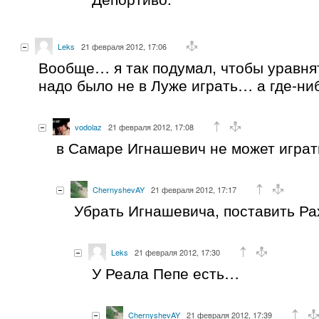
Leks
21 февраля 2012, 17:06
Вообще… я так подумал, чтобы уравня
надо было не в Луже играть… а где-ни
vodolaz
21 февраля 2012, 17:08
в Самаре Игнашевич не может играт
ChernyshevAY
21 февраля 2012, 17:17
Убрать Игнашевича, поставить Ра
Leks
21 февраля 2012, 17:30
У Реала Пепе есть…
ChernyshevAY
21 февраля 2012, 17:39