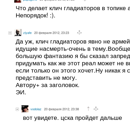
Что делает клич гладиаторов в топике
Непорядок! :).
ziyafe
20 февраля 2012, 23:23
Да уж, клич гладиаторов явно не армей
идущие насмерть-очень в тему.Вообще
большую фантазию я бы сказал запред
придумать как же этот реал может не 
если только он этого хочет.Ну никак я 
представить не могу.
Автору+ за заголовок.
ЭИ.
vodolaz
20 февраля 2012, 23:38
вот увидете. цска пройдет дальше