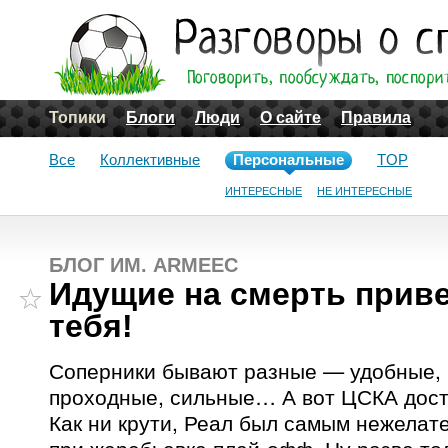
Топики
Блоги
Люди
О сайте
Правила
Все
Коллективные
Персональные
TOP
ИНТЕРЕСНЫЕ
НЕ ИНТЕРЕСНЫЕ
БЛОГ ИМ. ARMEEC
Идущие на смерть прив
тебя!
Соперники бывают разные — удобные, 
проходные, сильные… А вот ЦСКА дос
Как ни крути, Реал был самым нежела