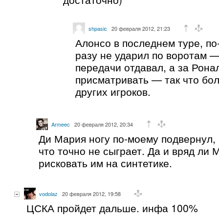
shpasic
20 февраля 2012, 21:23
Алонсо в последнем туре, по
разу не ударил по воротам —
передачи отдавал, а за Рона
присматривать — так что бо
других игроков.
Armeec
20 февраля 2012, 20:34
Ди Мария ногу по-моему подвернул,
что точно не сыграет. Да и вряд ли 
рисковать им на синтетике.
vodolaz
20 февраля 2012, 19:58
ЦСКА пройдет дальше. инфа 100%