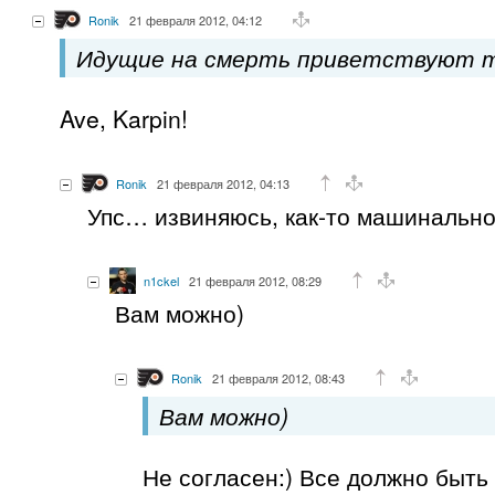
Ronik
21 февраля 2012, 04:12
Идущие на смерть приветствуют т
Ave, Karpin!
Ronik
21 февраля 2012, 04:13
Упс… извиняюсь, как-то машинально 
n1ckel
21 февраля 2012, 08:29
Вам можно)
Ronik
21 февраля 2012, 08:43
Вам можно)
Не согласен:) Все должно быть 