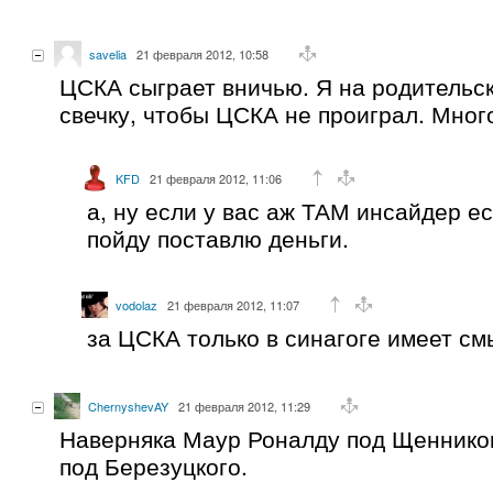
savelia
21 февраля 2012, 10:58
ЦСКА сыграет вничью. Я на родительс
свечку, чтобы ЦСКА не проиграл. Мног
KFD
21 февраля 2012, 11:06
а, ну если у вас аж ТАМ инсайдер ес
пойду поставлю деньги.
vodolaz
21 февраля 2012, 11:07
за ЦСКА только в синагоге имеет см
ChernyshevAY
21 февраля 2012, 11:29
Наверняка Маур Роналду под Щенников
под Березуцкого.