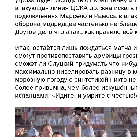
атакующая линия ЦСКА должна искать 
подключениях Марсело и Рамоса в атак
оборона мадридцев частенько не блещ
Другое дело что атака как правило всё 
Итак, остаётся лишь дождаться матча и
смогут противопоставить армейцы гроз
сможет ли Слуцкий придумать что-нибу
максимально нивелировать разницу в к
морозную погоду с синтетикой никто н
более привычна, чем более искушённым
испанцами. «Идите, и умрите с честью!