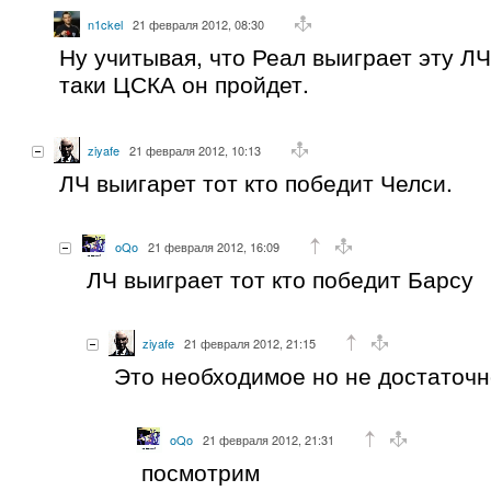
n1ckel
21 февраля 2012, 08:30
Ну учитывая, что Реал выиграет эту ЛЧ
таки ЦСКА он пройдет.
ziyafe
21 февраля 2012, 10:13
ЛЧ выигарет тот кто победит Челси.
oQo
21 февраля 2012, 16:09
ЛЧ выиграет тот кто победит Барсу
ziyafe
21 февраля 2012, 21:15
Это необходимое но не достаточн
oQo
21 февраля 2012, 21:31
посмотрим