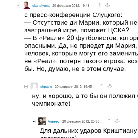
glaztatyana
20 февраля 2012, 19:41
с пресс-конференции Слуцкого:
— Отсутствие ди Марии, который не
завтрашней игре, поможет ЦСКА?
— В «Реале» 20 футболистов, котор
опасными. Да, не приедет ди Мария, 
человек, которые могут его заменить
не «Реал», потеря такого игрока, во
бы. Но, думаю, не в этом случае.
shpasic
20 февраля 2012, 19:45
ну, и хорошо, а то бы он положил 
чемпионате)
Armeec
20 февраля 2012, 20:35
Для дальних ударов Криштиану
достаточно)