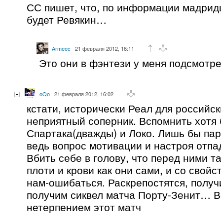
СС пишет, что, по информации мадридц
будет Ревякин…
Armeec
21 февраля 2012, 16:11
Это они в фэнтези у меня подсмотре
oQo
21 февраля 2012, 16:02
кстати, исторически Реал для российс
неприятный соперник. Вспомнить хотя
Спартака(дважды) и Локо. Лишь бы пар
ведь вопрос мотивации и настроя отпа
Вбить себе в голову, что перед ними т
плоти и крови как они сами, и со свой
нам-ошибаться. Раскрепостятся, получи
получим сиквел матча Порту-Зенит… 
нетерпением этот матч