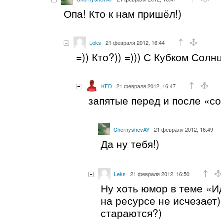
Опа! Кто к нам пришёл!)
Leks
21 февраля 2012, 16:44
=)) Кто?)) =))) С Кубком Солн
KFD
21 февраля 2012, 16:47
запятые перед и после «со
ChernyshevAY
21 февраля 2012, 16:49
Да ну тебя!)
Leks
21 февраля 2012, 16:50
Ну хоть юмор в теме «
на ресурсе не исчезает)
стараются?)