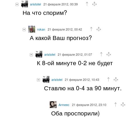
aristotel
21 февраля 2012, 00:39
На что спорим?
rokan
21 февраля 2012, 00:42
А какой Ваш прогноз?
aristotel
21 февраля 2012, 01:07
К 8-ой минуте 0-2 не будет
aristotel
21 февраля 2012, 10:43
Ставлю на 0-4 за 90 минут.
Armeec
21 февраля 2012, 23:10
Оба проспорили)