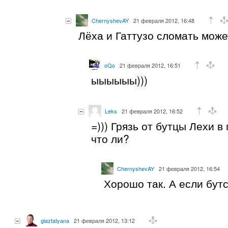
ChernyshevAY
21 февраля 2012, 16:48
Лёха и Гаттузо сломать може
oQo
21 февраля 2012, 16:51
ыыыыыы)))
Leks
21 февраля 2012, 16:52
=))) Грязь от бутцы Лехи в
что ли?
ChernyshevAY
21 февраля 2012, 16:54
Хорошо так. А если бут
glaztatyana
21 февраля 2012, 13:12