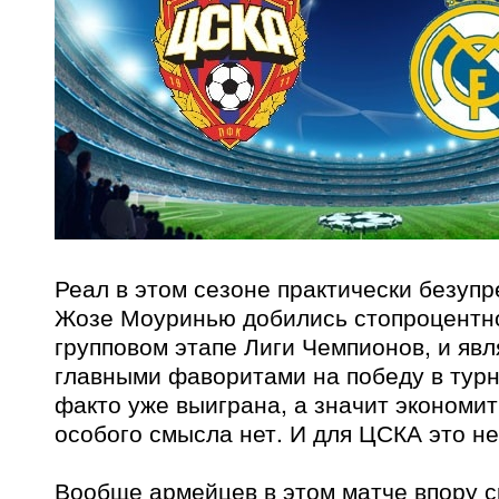
Реал в этом сезоне практически безуп
Жозе Моуринью добились стопроцентно
групповом этапе Лиги Чемпионов, и яв
главными фаворитами на победу в турн
факто уже выиграна, а значит экономит
особого смысла нет. И для ЦСКА это не
Вообще армейцев в этом матче впору с