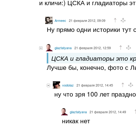
и кличи:) ЦСКА и гладиаторы это
Armeec
21 февраля 2012, 09:09
Ну прямо одни историки тут 
glaztatyana
21 февраля 2012, 12:59
ЦСКА и гладиаторы это кр
Лучше бы, конечно, фото с Л
vodolaz
21 февраля 2012, 14:45
ну что зря 100 лет праздн
glaztatyana
21 февраля 2012, 14:49
никак нет