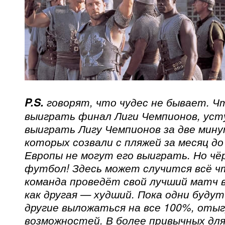
P.S.
говорят, что чудес не бывает. Ч
выиграть финал Лиги Чемпионов, усту
выиграть Лигу Чемпионов за две мину
которых созвали с пляжей за месяц д
Европы не могут его выиграть. Но чё
футбол! Здесь может случится всё ч
команда проведёт свой лучший матч в
как другая — худший. Пока одни буду
другие выложаться на все 100%, отыг
возможностей. В более привычных для 