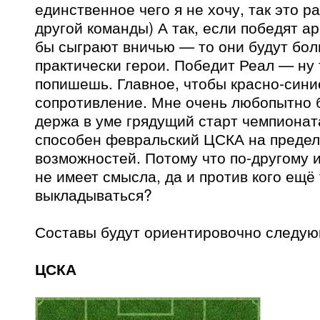
единственное чего я не хочу, так это ра
другой команды) А так, если победят а
бы сыграют вничью — то они будут бо
практически герои. Победит Реал — ну 
попишешь. Главное, чтобы красно-сини
сопротивление. Мне очень любопытно б
держа в уме грядущий старт чемпионата
способен февральский ЦСКА на предел
возможностей. Потому что по-другому 
не имеет смысла, да и против кого ещё 
выкладываться?
Составы будут ориентировочно следую
ЦСКА