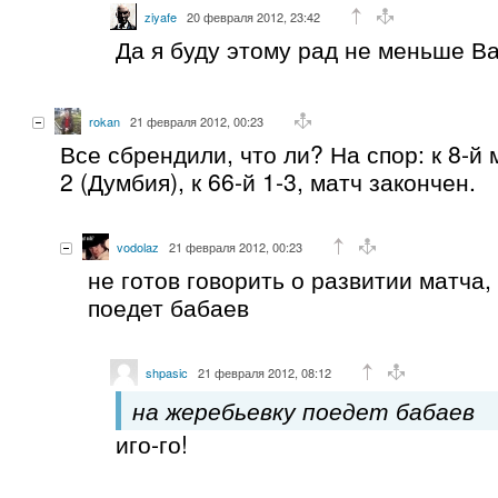
ziyafe
20 февраля 2012, 23:42
Да я буду этому рад не меньше Ва
rokan
21 февраля 2012, 00:23
Все сбрендили, что ли? На спор: к 8-й м
2 (Думбия), к 66-й 1-3, матч закончен.
vodolaz
21 февраля 2012, 00:23
не готов говорить о развитии матча,
поедет бабаев
shpasic
21 февраля 2012, 08:12
на жеребьевку поедет бабаев
иго-го!