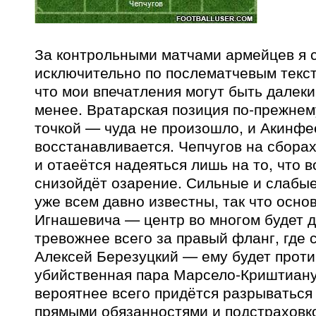
За контрольными матчами армейцев я 
исключительно по послематчевым текст
что мои впечатления могут быть далеки
менее. Вратарская позиция по-прежнем
точкой — чуда не произошло, и Акинфе
восстанавливается. Чепчугов на сбора
и отаеётся надеяться лишь на то, что в
снизойдёт озарение. Сильные и слабы
уже всем давно известны, так что осно
Игнашевича — центр во многом будет д
тревожнее всего за правый фланг, где 
Алексей Березуцкий — ему будет проти
убийственная пара Марсело-Криштиану
вероятнее всего придётся разрываться
прямыми обязанностями и подстраховк