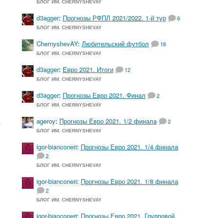
БЛОГ ИМ. CHERNYSHEVAY
d3agger
:
Прогнозы РФПЛ 2021/2022. 1-й тур
6
БЛОГ ИМ. CHERNYSHEVAY
ChernyshevAY
:
Любительский футбол
18
БЛОГ ИМ. CHERNYSHEVAY
d3agger
:
Евро 2021. Итоги
12
БЛОГ ИМ. CHERNYSHEVAY
d3agger
:
Прогнозы Евро 2021. Финал
2
БЛОГ ИМ. CHERNYSHEVAY
ageroy
:
Прогнозы Евро 2021. 1/2 финала
2
БЛОГ ИМ. CHERNYSHEVAY
igor-bianconeri
:
Прогнозы Евро 2021. 1/4 финала
2
БЛОГ ИМ. CHERNYSHEVAY
igor-bianconeri
:
Прогнозы Евро 2021. 1/8 финала
2
БЛОГ ИМ. CHERNYSHEVAY
igor-bianconeri
:
Прогнозы Евро 2021. Групповой