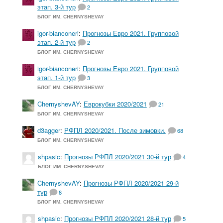
этап. 3-й тур
2
БЛОГ ИМ. CHERNYSHEVAY
igor-bianconeri
:
Прогнозы Евро 2021. Групповой
этап. 2-й тур
2
БЛОГ ИМ. CHERNYSHEVAY
igor-bianconeri
:
Прогнозы Евро 2021. Групповой
этап. 1-й тур
3
БЛОГ ИМ. CHERNYSHEVAY
ChernyshevAY
:
Еврокубки 2020/2021
21
БЛОГ ИМ. CHERNYSHEVAY
d3agger
:
РФПЛ 2020/2021. После зимовки.
68
БЛОГ ИМ. CHERNYSHEVAY
shpasic
:
Прогнозы РФПЛ 2020/2021 30-й тур
4
БЛОГ ИМ. CHERNYSHEVAY
ChernyshevAY
:
Прогнозы РФПЛ 2020/2021 29-й
тур
8
БЛОГ ИМ. CHERNYSHEVAY
shpasic
:
Прогнозы РФПЛ 2020/2021 28-й тур
5