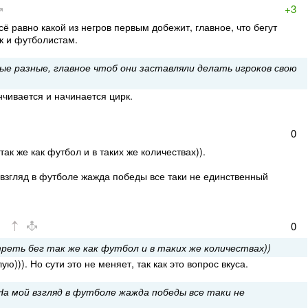
+3
всё равно какой из негров первым добежит, главное, что бегут
ак и футболистам.
ые разные, главное чтоб они заставляли делать игроков свою
нчивается и начинается цирк.
0
ак же как футбол и в таких же количествах)).
взгляд в футболе жажда победы все таки не единственный
0
еть бег так же как футбол и в таких же количествах))
ую))). Но сути это не меняет, так как это вопрос вкуса.
На мой взгляд в футболе жажда победы все таки не