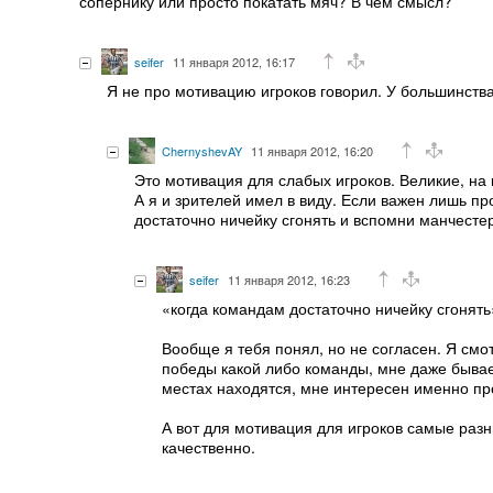
сопернику или просто покатать мяч? В чём смысл?
seifer
11 января 2012, 16:17
Я не про мотивацию игроков говорил. У большинств
ChernyshevAY
11 января 2012, 16:20
Это мотивация для слабых игроков. Великие, на 
А я и зрителей имел в виду. Если важен лишь пр
достаточно ничейку сгонять и вспомни манчесте
seifer
11 января 2012, 16:23
«когда командам достаточно ничейку сгонят
Вообще я тебя понял, но не согласен. Я смо
победы какой либо команды, мне даже бывает
местах находятся, мне интересен именно пр
А вот для мотивация для игроков самые разн
качественно.