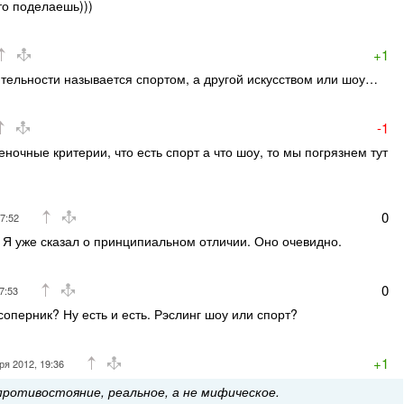
то поделаешь)))
+1
тельности называется спортом, а другой искусством или шоу…
-1
еночные критерии, что есть спорт а что шоу, то мы погрязнем тут
0
17:52
. Я уже сказал о принципиальном отличии. Оно очевидно.
0
7:53
 соперник? Ну есть и есть. Рэслинг шоу или спорт?
+1
ря 2012, 19:36
противостояние, реальное, а не мифическое.