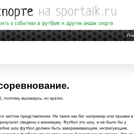
Пои
соревнование.
, поэтому выскажусь, но кратко.
го чистом представлении. Не такое как бег например или прыжки в
результат сведены к минимуму. Футбол это шоу, и не было бы у
к любое шоу футбол должен быть завораживающим, интригующим,
ходит в футболе что-то свое, каждый видит его по своему. Кто-то