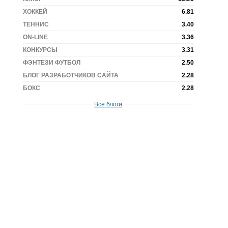
ХОККЕЙ
6.81
ТЕННИС
3.40
ON-LINE
3.36
КОНКУРСЫ
3.31
ФЭНТЕЗИ ФУТБОЛ
2.50
БЛОГ РАЗРАБОТЧИКОВ САЙТА
2.28
БОКС
2.28
Все блоги