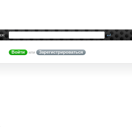
ск:
Войти
Зарегистрироваться
или
о