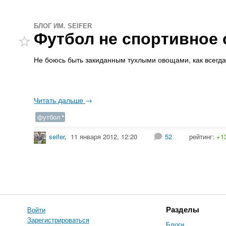
БЛОГ ИМ. SEIFER
Футбол не спортивное 
Не боюсь быть закиданным тухлыми овощами, как всегда)
Читать дальше
→
футбол
seifer
,
11 января 2012, 12:20
52
рейтинг:
+1
Войти
Разделы
Зарегистрироваться
Блоги