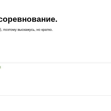
соревнование.
, поэтому выскажусь, но кратко.
3