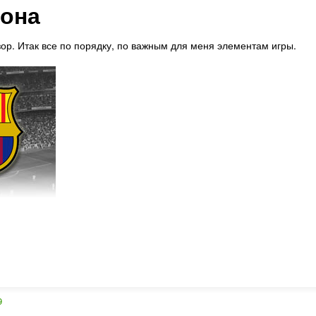
лона
ор. Итак все по порядку, по важным для меня элементам игры.
9