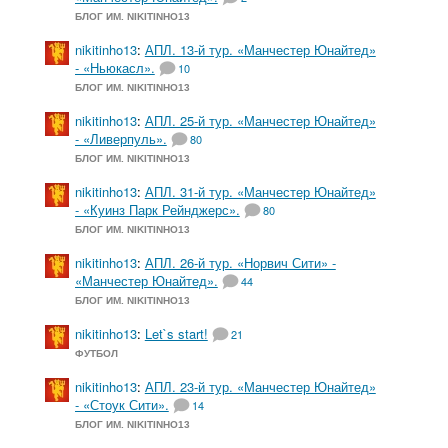
БЛОГ ИМ. NIKITINHO13
nikitinho13
:
АПЛ. 13-й тур. «Манчестер Юнайтед»
- «Ньюкасл».
10
БЛОГ ИМ. NIKITINHO13
nikitinho13
:
АПЛ. 25-й тур. «Манчестер Юнайтед»
- «Ливерпуль».
80
БЛОГ ИМ. NIKITINHO13
nikitinho13
:
АПЛ. 31-й тур. «Манчестер Юнайтед»
- «Куинз Парк Рейнджерс».
80
БЛОГ ИМ. NIKITINHO13
nikitinho13
:
АПЛ. 26-й тур. «Норвич Сити» -
«Манчестер Юнайтед».
44
БЛОГ ИМ. NIKITINHO13
nikitinho13
:
Let`s start!
21
ФУТБОЛ
nikitinho13
:
АПЛ. 23-й тур. «Манчестер Юнайтед»
- «Стоук Сити».
14
БЛОГ ИМ. NIKITINHO13