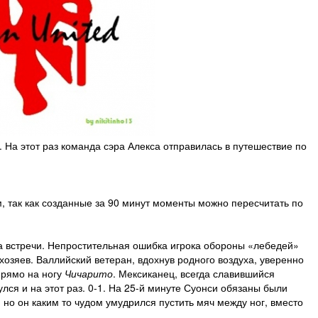
На этот раз команда сэра Алекса отправилась в путешествие по
, так как созданные за 90 минут моменты можно пересчитать по
та встречи. Непростительная ошибка игрока обороны «лебедей»
озяев. Валлийский ветеран, вдохнув родного воздуха, уверенно
прямо на ногу
Чичарито
. Мексиканец, всегда славившийся
ся и на этот раз. 0-1. На 25-й минуте Суонси обязаны были
, но он каким то чудом умудрился пустить мяч между ног, вместо