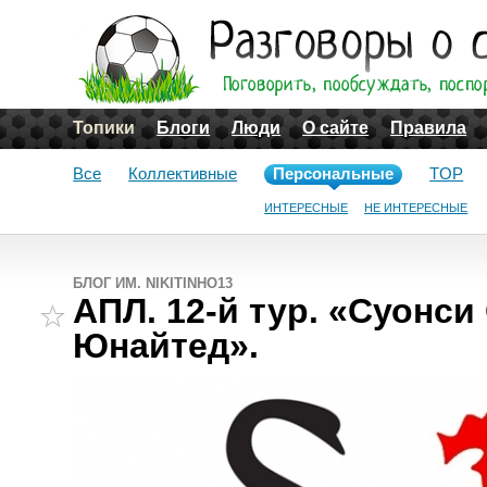
Топики
Блоги
Люди
О сайте
Правила
Все
Коллективные
Персональные
TOP
ИНТЕРЕСНЫЕ
НЕ ИНТЕРЕСНЫЕ
БЛОГ ИМ. NIKITINHO13
АПЛ. 12-й тур. «Суонси
Юнайтед».