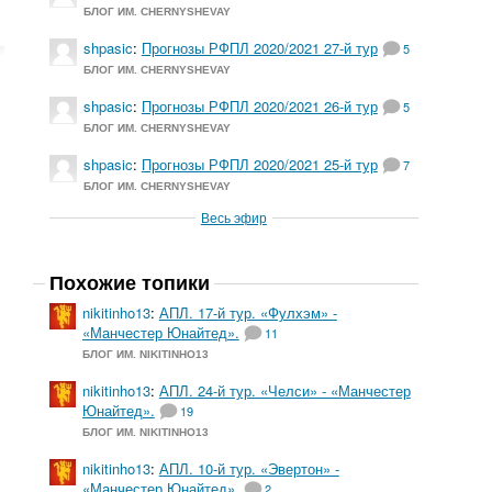
БЛОГ ИМ. CHERNYSHEVAY
shpasic
:
Прогнозы РФПЛ 2020/2021 27-й тур
5
БЛОГ ИМ. CHERNYSHEVAY
shpasic
:
Прогнозы РФПЛ 2020/2021 26-й тур
5
БЛОГ ИМ. CHERNYSHEVAY
shpasic
:
Прогнозы РФПЛ 2020/2021 25-й тур
7
БЛОГ ИМ. CHERNYSHEVAY
Весь эфир
Похожие топики
nikitinho13
:
АПЛ. 17-й тур. «Фулхэм» -
«Манчестер Юнайтед».
11
БЛОГ ИМ. NIKITINHO13
nikitinho13
:
АПЛ. 24-й тур. «Челси» - «Манчестер
Юнайтед».
19
БЛОГ ИМ. NIKITINHO13
nikitinho13
:
АПЛ. 10-й тур. «Эвертон» -
«Манчестер Юнайтед».
2