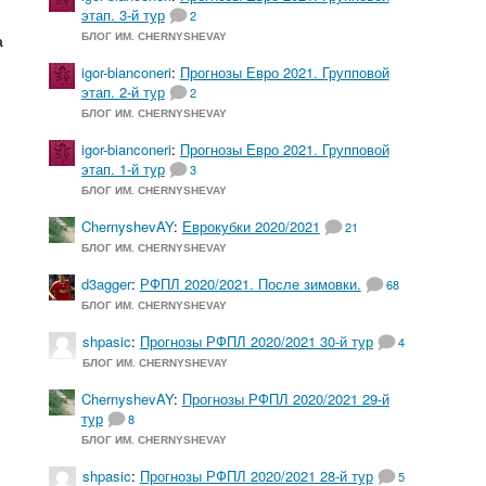
этап. 3-й тур
2
а
БЛОГ ИМ. CHERNYSHEVAY
igor-bianconeri
:
Прогнозы Евро 2021. Групповой
этап. 2-й тур
2
БЛОГ ИМ. CHERNYSHEVAY
igor-bianconeri
:
Прогнозы Евро 2021. Групповой
этап. 1-й тур
3
БЛОГ ИМ. CHERNYSHEVAY
ChernyshevAY
:
Еврокубки 2020/2021
21
БЛОГ ИМ. CHERNYSHEVAY
d3agger
:
РФПЛ 2020/2021. После зимовки.
68
БЛОГ ИМ. CHERNYSHEVAY
shpasic
:
Прогнозы РФПЛ 2020/2021 30-й тур
4
БЛОГ ИМ. CHERNYSHEVAY
ChernyshevAY
:
Прогнозы РФПЛ 2020/2021 29-й
тур
8
БЛОГ ИМ. CHERNYSHEVAY
shpasic
:
Прогнозы РФПЛ 2020/2021 28-й тур
5