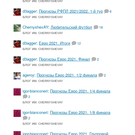
БЛОГ ИМ. CHERNYSHEVAY
d3agger
:
Прогнозы РФПЛ 2021/2022. 1-й тур
6
БЛОГ ИМ. CHERNYSHEVAY
ChernyshevAY
:
Любительский футбол
18
БЛОГ ИМ. CHERNYSHEVAY
d3agger
:
Евро 2021. Итоги
12
БЛОГ ИМ. CHERNYSHEVAY
d3agger
:
Прогнозы Евро 2021. Финал
2
БЛОГ ИМ. CHERNYSHEVAY
ageroy
:
Прогнозы Евро 2021. 1/2 финала
2
БЛОГ ИМ. CHERNYSHEVAY
igor-bianconeri
:
Прогнозы Евро 2021. 1/4 финала
2
БЛОГ ИМ. CHERNYSHEVAY
igor-bianconeri
:
Прогнозы Евро 2021. 1/8 финала
2
БЛОГ ИМ. CHERNYSHEVAY
igor-bianconeri
:
Прогнозы Евро 2021. Групповой