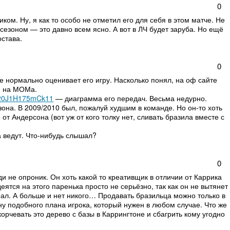
0
ком. Ну, я как то особо не отметил его для себя в этом матче. Не
 сезоном — это давно всем ясно. А вот в ЛЧ будет заруба. Но ещё
остава.
0
е нормально оценивает его игру. Насколько понял, на оф сайте
и на МОМа.
js20J1H175mCk11
— диаграмма его передач. Весьма недурно.
езона. В 2009/2010 был, пожалуй худшим в команде. Но он-то хоть
от Андерсона (вот уж от кого толку нет, сливать бразила вместе с
а ведут. Что-нибудь слышал?
0
и не опроник. Он хоть какой то креативщик в отличии от Каррика
еятся на этого паренька просто не серьёзно, так как он не вытянет
рал. А больше и нет никого… Продавать бразильца можно только в
ену подобного плана игрока, который нужен в любом случае. Что же
орчевать это дерево с базы в Каррингтоне и сбагрить кому угодно