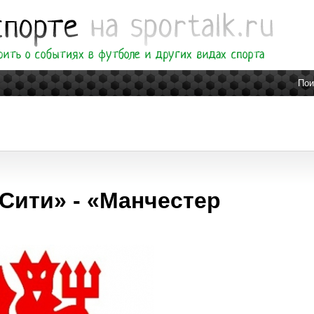
Пои
 Сити» - «Манчестер