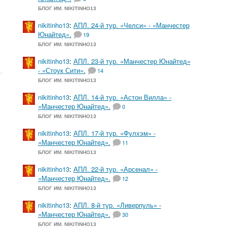
БЛОГ ИМ. NIKITINHO13
nikitinho13
:
АПЛ. 24-й тур. «Челси» - «Манчестер
Юнайтед».
19
БЛОГ ИМ. NIKITINHO13
nikitinho13
:
АПЛ. 23-й тур. «Манчестер Юнайтед»
- «Стоук Сити».
14
БЛОГ ИМ. NIKITINHO13
nikitinho13
:
АПЛ. 14-й тур. «Астон Вилла» -
«Манчестер Юнайтед».
0
БЛОГ ИМ. NIKITINHO13
nikitinho13
:
АПЛ. 17-й тур. «Фулхэм» -
«Манчестер Юнайтед».
11
БЛОГ ИМ. NIKITINHO13
nikitinho13
:
АПЛ. 22-й тур. «Арсенал» -
«Манчестер Юнайтед».
12
БЛОГ ИМ. NIKITINHO13
nikitinho13
:
АПЛ. 8-й тур. «Ливерпуль» -
«Манчестер Юнайтед».
30
БЛОГ ИМ. NIKITINHO13