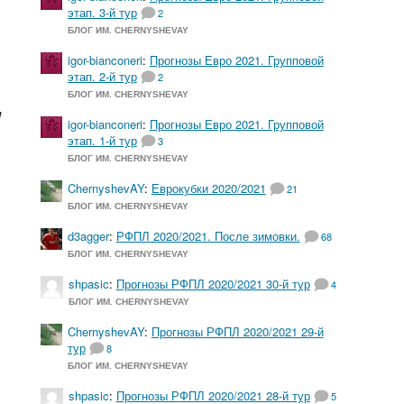
этап. 3-й тур
2
БЛОГ ИМ. CHERNYSHEVAY
igor-bianconeri
:
Прогнозы Евро 2021. Групповой
этап. 2-й тур
2
БЛОГ ИМ. CHERNYSHEVAY
и
igor-bianconeri
:
Прогнозы Евро 2021. Групповой
этап. 1-й тур
3
БЛОГ ИМ. CHERNYSHEVAY
ChernyshevAY
:
Еврокубки 2020/2021
21
БЛОГ ИМ. CHERNYSHEVAY
d3agger
:
РФПЛ 2020/2021. После зимовки.
68
БЛОГ ИМ. CHERNYSHEVAY
shpasic
:
Прогнозы РФПЛ 2020/2021 30-й тур
4
БЛОГ ИМ. CHERNYSHEVAY
ChernyshevAY
:
Прогнозы РФПЛ 2020/2021 29-й
тур
8
БЛОГ ИМ. CHERNYSHEVAY
shpasic
:
Прогнозы РФПЛ 2020/2021 28-й тур
5