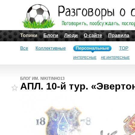
Топики
Блоги
Люди
О сайте
Правила
Все
Коллективные
Персональные
TOP
ИНТЕРЕСНЫЕ
НЕ ИНТЕРЕСНЫЕ
БЛОГ ИМ. NIKITINHO13
АПЛ. 10-й тур. «Эверто