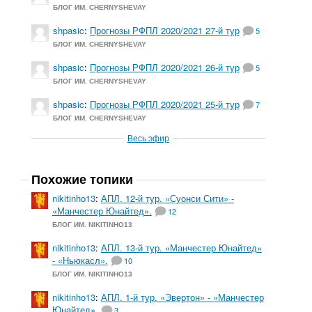
БЛОГ ИМ. CHERNYSHEVAY
shpasic
:
Прогнозы РФПЛ 2020/2021 27-й тур
5
БЛОГ ИМ. CHERNYSHEVAY
shpasic
:
Прогнозы РФПЛ 2020/2021 26-й тур
5
БЛОГ ИМ. CHERNYSHEVAY
и
shpasic
:
Прогнозы РФПЛ 2020/2021 25-й тур
7
БЛОГ ИМ. CHERNYSHEVAY
Весь эфир
Похожие топики
nikitinho13
:
АПЛ. 12-й тур. «Суонси Сити» -
«Манчестер Юнайтед».
12
БЛОГ ИМ. NIKITINHO13
nikitinho13
:
АПЛ. 13-й тур. «Манчестер Юнайтед»
- «Ньюкасл».
10
БЛОГ ИМ. NIKITINHO13
nikitinho13
:
АПЛ. 1-й тур. «Эвертон» - «Манчестер
Юнайтед».
3