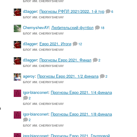
БЛОГ ИМ. CHERNYSHEVAY
d3agger
:
Прогнозы РФПЛ 2021/2022. 1-й тур
6
БЛОГ ИМ. CHERNYSHEVAY
ChernyshevAY
:
Любительский футбол
18
БЛОГ ИМ. CHERNYSHEVAY
d3agger
:
Евро 2021. Итоги
12
БЛОГ ИМ. CHERNYSHEVAY
d3agger
:
Прогнозы Евро 2021. Финал
2
БЛОГ ИМ. CHERNYSHEVAY
ageroy
:
Прогнозы Евро 2021. 1/2 финала
2
БЛОГ ИМ. CHERNYSHEVAY
igor-bianconeri
:
Прогнозы Евро 2021. 1/4 финала
2
БЛОГ ИМ. CHERNYSHEVAY
и
igor-bianconeri
:
Прогнозы Евро 2021. 1/8 финала
2
е
БЛОГ ИМ. CHERNYSHEVAY
igor-bianconeri
:
Прогнозы Евро 2021. Групповой