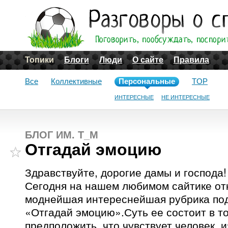
Топики
Блоги
Люди
О сайте
Правила
Все
Коллективные
Персональные
TOP
ИНТЕРЕСНЫЕ
НЕ ИНТЕРЕСНЫЕ
БЛОГ ИМ. T_M
Отгадай эмоцию
Здравствуйте, дорогие дамы и господа!
Сегодня на нашем любимом сайтике от
моднейшая интереснейшая рубрика по
«Отгадай эмоцию».Суть ее состоит в т
предположить, что чувствует человек,