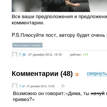
Все ваши предположения и предложени
комментарии.
P.S.Плюсуйте пост, автору будет очень 
теги нового топика
T_M
,
07 декабря 2012, 15:18
рейтинг:
+11
Комментарии (
48
)
свернуть
T_M
07 декабря 2012, 15:29
Возможно он говорит:«Дима, ты
начуй
привез?»