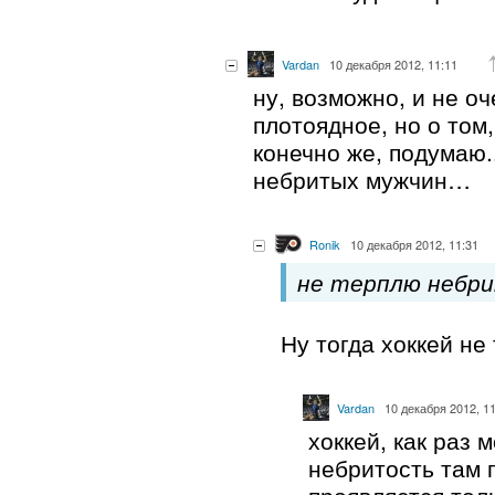
Vardan
10 декабря 2012, 11:11
ну, возможно, и не оч
плотоядное, но о том,
конечно же, подумаю..
небритых мужчин…
Ronik
10 декабря 2012, 11:31
не терплю небр
Ну тогда хоккей не 
Vardan
10 декабря 2012, 1
хоккей, как раз м
небритость там 