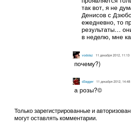
проявляется тол
так вот, я не ду
Денисов с Дзюбо
ежедневно, то п
результаты… они
в неделю, мне к
vodolaz
11 декабря 2012, 11:13
почему?)
d3agger
11 декабря 2012, 14:48
а розы?©
Только зарегистрированные и авторизова
могут оставлять комментарии.