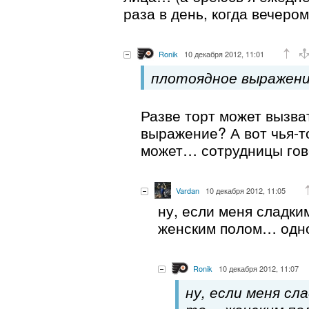
раза в день, когда вечером
Ronik
10 декабря 2012, 11:01
плотоядное выражени
Разве торт может вызв
выражение? А вот чья-то
может… сотрудницы гово
Vardan
10 декабря 2012, 11:05
ну, если меня сладки
женским полом… одн
Ronik
10 декабря 2012, 11:07
ну, если меня сл