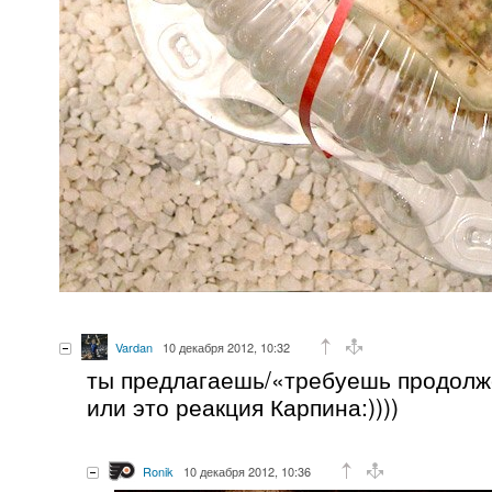
Vardan
10 декабря 2012, 10:32
ты предлагаешь/«требуешь продолже
или это реакция Карпина:))))
Ronik
10 декабря 2012, 10:36