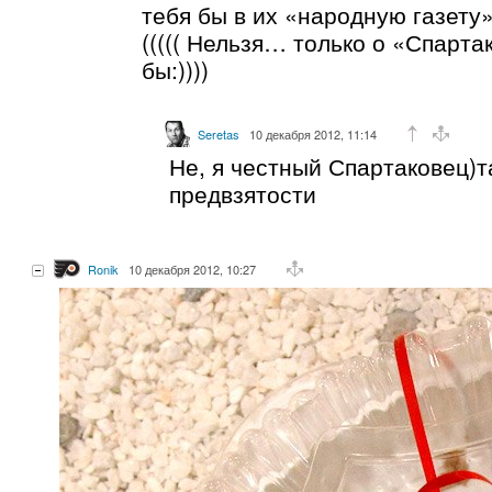
тебя бы в их «народную газету»
((((( Нельзя… только о «Спарта
бы:))))
Seretas
10 декабря 2012, 11:14
Не, я честный Спартаковец)т
предвзятости
Ronik
10 декабря 2012, 10:27