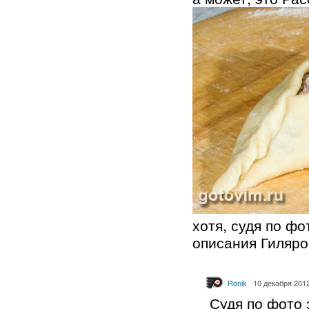
хотя, судя по фо
описания Гиляр
Ronik
10 декабря 2012
Судя по фото э