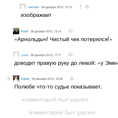
mechant
08 декабря 2012, 10:12
изображает
Poloff
08 декабря 2012, 13:14
«Арнольдыч! Чистый чек потерялся!»
yurra
08 декабря 2012, 17:17
доводит правую руку до левой: «у Эмен
kol4ak
09 декабря 2012, 12:49
Полюбе что-то судье показывает.
комментарий был удален
комментарий был удален