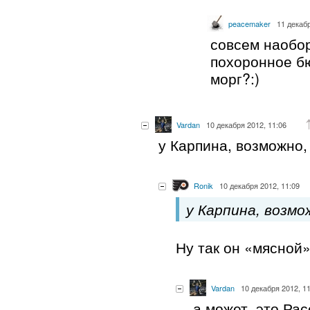
peacemaker
11 декабр
совсем наобо
похоронное б
морг?:)
Vardan
10 декабря 2012, 11:06
у Карпина, возможно, 
Ronik
10 декабря 2012, 11:09
у Карпина, возмо
Ну так он «мясной»
Vardan
10 декабря 2012, 1
а может, это Рас