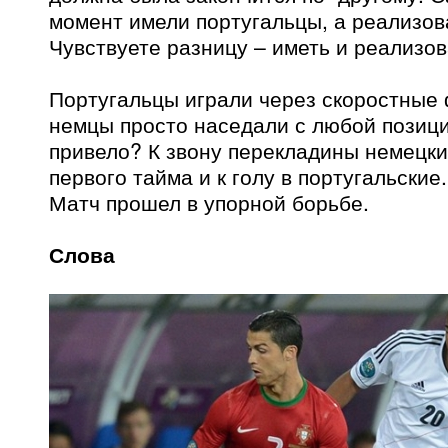
момент имели португальцы, а реализов
Чувствуете разницу – иметь и реализо
Португальцы играли через скоростные 
немцы просто наседали с любой позиции
привело? К звону перекладины немецки
первого тайма и к голу в португальские.
Матч прошел в упорной борьбе.
Слова