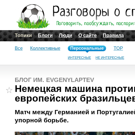
Топики
Блоги
Люди
О сайте
Правила
Все
Коллективные
Персональные
TOP
ИНТЕРЕСНЫЕ
НЕ ИНТЕРЕСНЫЕ
БЛОГ ИМ. EVGENYLAPTEV
Немецкая машина проти
европейских бразильце
Матч между Германией и Португалие
упорной борьбе.