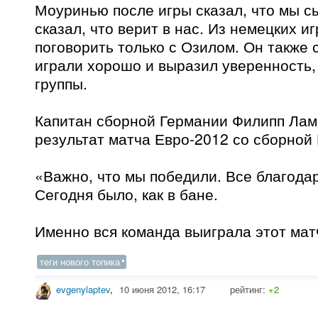
Моуринью после игры сказал, что мы с
сказал, что верит в нас. Из немецких и
поговорить только с Озилом. Он также 
играли хорошо и выразил уверенность,
группы.
Капитан сборной Германии Филипп Ла
результат матча Евро-2012 со сборной 
«Важно, что мы победили. Все благода
Сегодня было, как в бане.
Именно вся команда выиграла этот матч
теги нового топика
evgenylaptev
,
10 июня 2012, 16:17
рейтинг:
+2