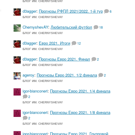
БЛОГ ИМ. CHERNYSHEVAY
d3agger
:
Прогнозы РФПЛ 2021/2022. 1-й тур
6
БЛОГ ИМ. CHERNYSHEVAY
ChernyshevAY
:
Любительский футбол
18
БЛОГ ИМ. CHERNYSHEVAY
d3agger
:
Евро 2021. Итоги
12
БЛОГ ИМ. CHERNYSHEVAY
d3agger
:
Прогнозы Евро 2021. Финал
2
БЛОГ ИМ. CHERNYSHEVAY
ageroy
:
Прогнозы Евро 2021. 1/2 финала
2
БЛОГ ИМ. CHERNYSHEVAY
igor-bianconeri
:
Прогнозы Евро 2021. 1/4 финала
2
БЛОГ ИМ. CHERNYSHEVAY
igor-bianconeri
:
Прогнозы Евро 2021. 1/8 финала
2
БЛОГ ИМ. CHERNYSHEVAY
igor-bianconeri
:
Прогнозы Евро 2021. Групповой