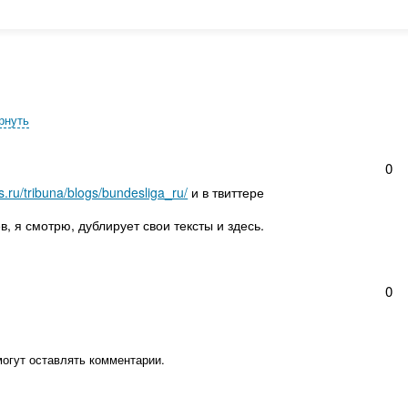
рнуть
0
.ru/tribuna/blogs/bundesliga_ru/
и в твиттере
, я смотрю, дублирует свои тексты и здесь.
0
могут оставлять комментарии.