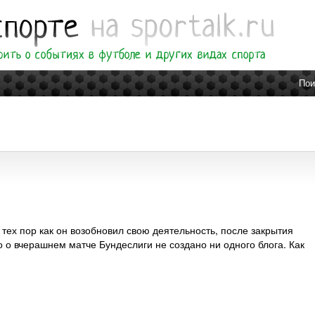
Пои
 тех пор как он возобновил свою деятельность, после закрытия
 о вчерашнем матче Бундеслиги не создано ни одного блога. Как