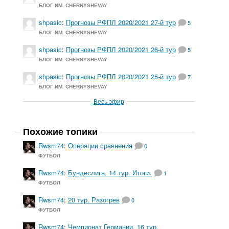
БЛОГ ИМ. CHERNYSHEVAY
shpasic
:
Прогнозы РФПЛ 2020/2021 27-й тур
5
БЛОГ ИМ. CHERNYSHEVAY
shpasic
:
Прогнозы РФПЛ 2020/2021 26-й тур
5
БЛОГ ИМ. CHERNYSHEVAY
shpasic
:
Прогнозы РФПЛ 2020/2021 25-й тур
7
БЛОГ ИМ. CHERNYSHEVAY
Весь эфир
Похожие топики
Rwsm74
:
Операции сравнения
0
ФУТБОЛ
Rwsm74
:
Бундеслига. 14 тур. Итоги.
1
ФУТБОЛ
Rwsm74
:
20 тур. Разогрев
0
ФУТБОЛ
Rwsm74
:
Чемпионат Германии. 16 тур.