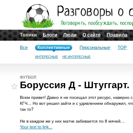
Топики
Блоги
Люди
О сайте
Правила
Все
Коллективные
Персональные
TOP
ИНТЕРЕСНЫЕ
НЕ ИНТЕРЕСНЫЕ
ФУТБОЛ
Боруссия Д - Штуггарт.
Всем привет! Давно я не посещал этот ресурс, наверно с
КГЧ… Но вот решил зайти и с удивлением обнаружил, что
так то?
Не в каждом же у них матче забивается по 8 мячей…
Your text to link...