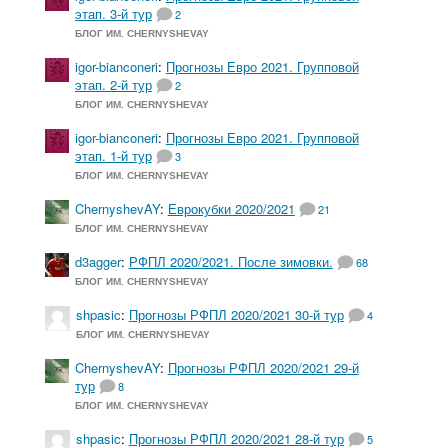
этап. 3-й тур
2
БЛОГ ИМ. CHERNYSHEVAY
igor-bianconeri
:
Прогнозы Евро 2021. Групповой
этап. 2-й тур
2
БЛОГ ИМ. CHERNYSHEVAY
igor-bianconeri
:
Прогнозы Евро 2021. Групповой
этап. 1-й тур
3
БЛОГ ИМ. CHERNYSHEVAY
ChernyshevAY
:
Еврокубки 2020/2021
21
БЛОГ ИМ. CHERNYSHEVAY
d3agger
:
РФПЛ 2020/2021. После зимовки.
68
БЛОГ ИМ. CHERNYSHEVAY
shpasic
:
Прогнозы РФПЛ 2020/2021 30-й тур
4
БЛОГ ИМ. CHERNYSHEVAY
ChernyshevAY
:
Прогнозы РФПЛ 2020/2021 29-й
тур
8
БЛОГ ИМ. CHERNYSHEVAY
shpasic
:
Прогнозы РФПЛ 2020/2021 28-й тур
5