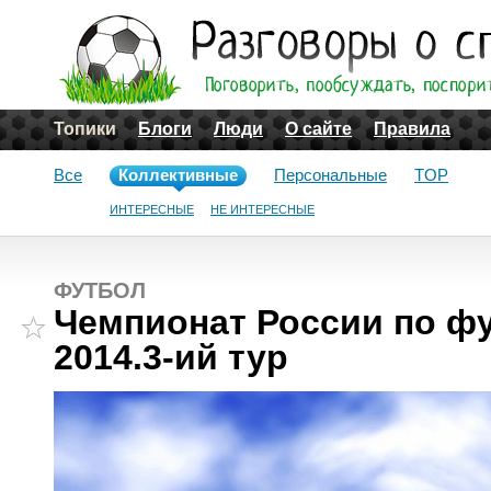
Топики
Блоги
Люди
О сайте
Правила
Все
Коллективные
Персональные
TOP
ИНТЕРЕСНЫЕ
НЕ ИНТЕРЕСНЫЕ
ФУТБОЛ
Чемпионат России по фу
2014.3-ий тур