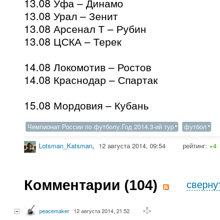
13.08 Уфа – Динамо
13.08 Урал – Зенит
13.08 Арсенал Т – Рубин
13.08 ЦСКА – Терек
14.08 Локомотив – Ростов
14.08 Краснодар – Спартак
15.08 Мордовия – Кубань
Чемпионат России по футболу.Год 2014.3-ий тур
футбол
Lotsman_Katsman
,
12 августа 2014, 09:54
рейтинг:
+4
Комментарии (
104
)
сверну
peacemaker
12 августа 2014, 21:52