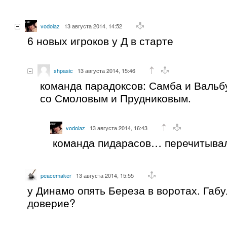
vodolaz
13 августа 2014, 14:52
6 новых игроков у Д в старте
shpasic
13 августа 2014, 15:46
команда парадоксов: Самба и Вальб
со Смоловым и Прудниковым.
vodolaz
13 августа 2014, 16:43
команда пидарасов… перечитывал
peacemaker
13 августа 2014, 15:55
у Динамо опять Береза в воротах. Габ
доверие?