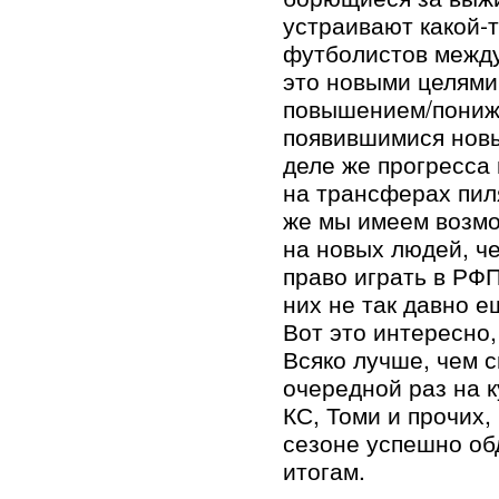
устраивают какой-т
футболистов между
это новыми целями 
повышением/пониже
появившимися нов
деле же прогресса 
на трансферах пил
же мы имеем возмо
на новых людей, ч
право играть в РФ
них не так давно е
Вот это интересно,
Всяко лучше, чем с
очередной раз на к
КС, Томи и прочих,
сезоне успешно об
итогам.