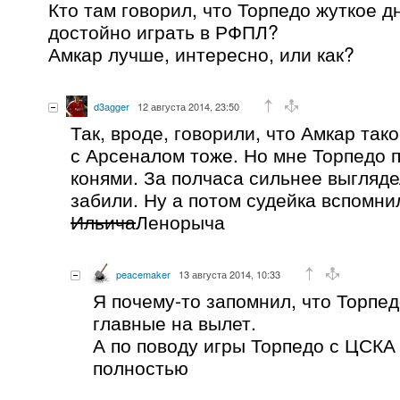
Кто там говорил, что Торпедо жуткое д
достойно играть в РФПЛ?
Амкар лучше, интересно, или как?
d3agger
12 августа 2014, 23:50
Так, вроде, говорили, что Амкар так
с Арсеналом тоже. Но мне Торпедо п
конями. За полчаса сильнее выгляде
забили. Ну а потом судейка вспомни
Ильича
Ленорыча
peacemaker
13 августа 2014, 10:33
Я почему-то запомнил, что Торпе
главные на вылет.
А по поводу игры Торпедо с ЦСКА
полностью