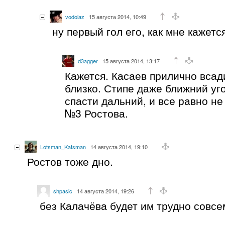
vodolaz
15 августа 2014, 10:49
ну первый гол его, как мне кажетс
d3agger
15 августа 2014, 13:17
Кажется. Касаев прилично всад
близко. Стипе даже ближний уг
спасти дальний, и все равно не
№3 Ростова.
Lotsman_Katsman
14 августа 2014, 19:10
Ростов тоже дно.
shpasic
14 августа 2014, 19:26
без Калачёва будет им трудно совсе