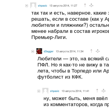
shpasic
13 августа 2014, 11:27
так так и есть, наверное. каки
решать, если в составе (как у 
любители и пляжники?) остальн
менее набрали в состав игроко
Премьер-Лиги.
d3agger
13 августа 2014, 11:34
Любители — это, на всякий с
ПФЛ. Но я как-то не вижу в 
лета, чтобы в Торпедо или 
футболист из КФК.
shpasic
13 августа 2014, 11:41
ну, может быть, меня ввёл
из комментаторов, когда пр