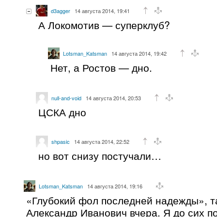
d3agger
14 августа 2014, 19:41
А Локомотив — суперклуб?
Lotsman_Katsman
14 августа 2014, 19:42
Нет, а Ростов — дно.
null-and-void
14 августа 2014, 20:53
ЦСКА дно
shpasic
14 августа 2014, 22:52
но вот снизу постучали…
Lotsman_Katsman
14 августа 2014, 19:16
«Глубокий фол последней надежды», т
Александр Иванович вчера. Я до сих п