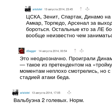
aristotel
13 августа 2014, 23:45
ЦСКА, Зенит, Спартак, Динамо на
Амкар, Торпедо, Арсенал за выхо
бороться. Остальные кто за ЛЕ бо
вообще неизвестно чем заниматьс
d3agger
14 августа 2014, 00:54
Это неоднозначно. Проиграли Динам
— такое из претендентом на «тройку
моментам неплохо смотрелись, но 
стадией атаки беда.
aristotel
13 августа 2014, 17:05
Вальбуэна 2 голевых. Норм.