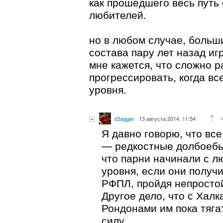
как прошедшего весь путь
любителей.
но в любом случае, больш
состава пару лет назад иг
мне кажется, что сложно р
прогрессировать, когда вс
уровня.
d3agger
13 августа 2014, 11:54
Я давно говорю, что вс
— редкостные долбоебы
что парни начинали с л
уровня, если они получи
РФПЛ, пройдя непросто
Другое дело, что с Хал
Рондонами им пока тяга
силу.