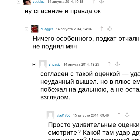
vodolaz
14 августа 2014, 10:18
ну спасение и правда ок
d3agger
14 августа 2014, 14:04
Ничего особенного, подкат отчая
не поднял мяч
shpasic
14 августа 2014, 19:25
согласен с такой оценкой — уд
неудачный вышел. но в плюс ему
побежал на дальнюю, а не оста
взглядом.
vlad1766
15 августа 2014, 09:46
Просто удивительные оценки
смотрите? Какой там удар д
получиться? Нападающий тян