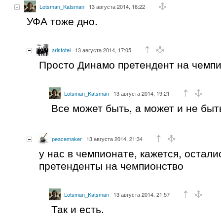
Lotsman_Katsman
13 августа 2014, 16:22
УФА тоже дно.
aristotel
13 августа 2014, 17:05
Просто Динамо претендент на чемпи
Lotsman_Katsman
13 августа 2014, 19:21
Все может быть, а может и не быт
peacemaker
13 августа 2014, 21:34
у нас в чемпионате, кажется, остал
претенденты на чемпионство
Lotsman_Katsman
13 августа 2014, 21:57
Так и есть.