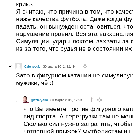
крик.»
Я считаю, что причина в том, что каче
ниже качества футбола. Даже когда фу
падать, он вынужден остановиться, чт
нарушение правил. Вся эта вакханалия
Симуляции, удары локтем, захваты за 
из-за того, что судья не в состоянии их
Catenaccio
30 марта 2012, 12:19
Зато в фигурном катании не симулир
мужики, чё :)
glaztatyana
30 марта 2012, 12:23
что Вы имеете против фигурного ка
вид спорта. А перегрузки там не ме
Сколько сил нужно затратить, чтобы
четверной прыжок? Футболистам и 