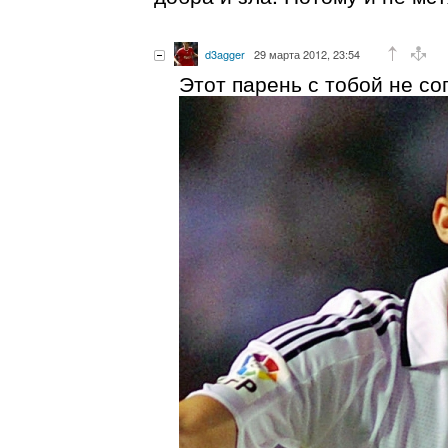
d3agger
29 марта 2012, 23:54
Этот парень с тобой не со