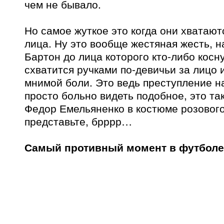
чем не бывало.
Но самое жуткое это когда они хватаю
лица. Ну это вообще жестяная жесть, 
Бартон до лица которого кто-либо косн
схватится ручками по-девичьи за лицо и
мнимой боли. Это ведь преступление н
просто больно видеть подобное, это так
Федор Емельяненко в костюме розового
представьте, брррр…
Самый противный момент в футболе