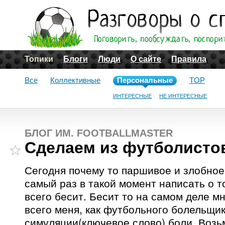
Топики
Блоги
Люди
О сайте
Правила
Все
Коллективные
Персональные
TOP
ИНТЕРЕСНЫЕ
НЕ ИНТЕРЕСНЫЕ
БЛОГ ИМ. FOOTBALLMASTER
Сделаем из футболисто
Сегодня почему то паршивое и злобное
самый раз в такой момент написать о т
всего бесит. Бесит то на самом деле м
всего меня, как футбольного болельщик
симуляции(ключевое слово) боли. Возь