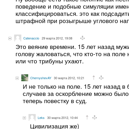
поведение и подобные симуляции имен
классифицироваться. это как подсадить
штрафной при розыгрыше углового на
Catenaccio
29 марта 2012, 19:08
Это веяние времени. 15 лет назад муж
голову жаловаться, что кто-то на поле
или что трибуны ухают.
ChernyshevAY
30 марта 2012, 10:21
И не только на поле. 15 лет назад в
случаев за оскорбление можно было 
теперь повестку в суд.
Leks
30 марта 2012, 10:44
Цивилизация же)