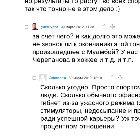
но результаты то растут во всех спо
так что точно не в этом дело :)
glaztatyana
30 марта 2012, 11:38
за счет чего? и как долго это мож
не звонок ли к окончанию этой го
произошедшее с Муамбой? У нас
Черепанова в хоккее и т.д. и т.п.
Catenaccio
30 марта 2012, 12:19
Сколько угодно. Просто спорт
люди. Сколько обычного офисн
гибнет из-за ужасного режима (
стимуляторы, недосыпание и пр
ради успешной карьеры? Уж то
процентном отношении.