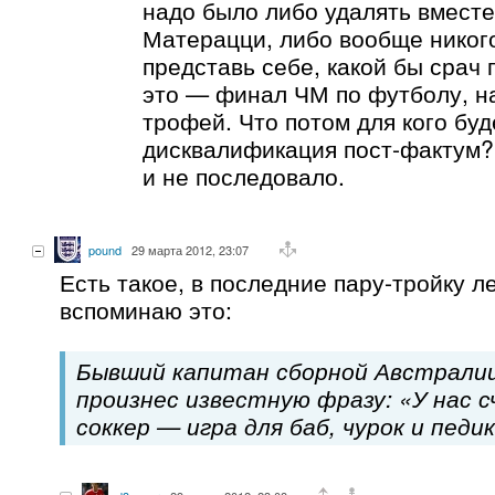
надо было либо удалять вместе
Матерацци, либо вообще никого
представь себе, какой бы срач 
это — финал ЧМ по футболу, на
трофей. Что потом для кого буд
дисквалификация пост-фактум? 
и не последовало.
pound
29 марта 2012, 23:07
Есть такое, в последние пару-тройку л
вспоминаю это:
Бывший капитан сборной Австрали
произнес известную фразу: «У нас 
соккер — игра для баб, чурок и педи