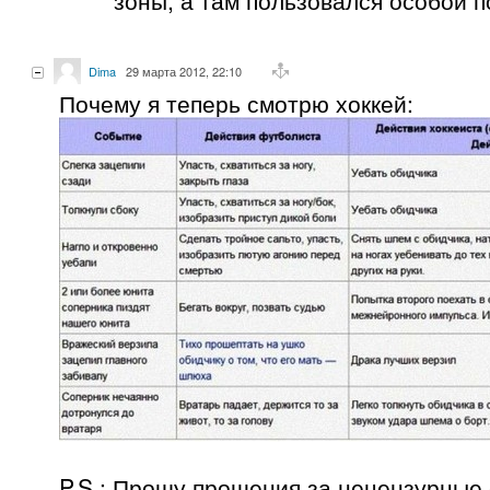
зоны, а там пользовался особой п
Dima
29 марта 2012, 22:10
Почему я теперь смотрю хоккей:
P.S.: Прошу прощения за нецензурные 