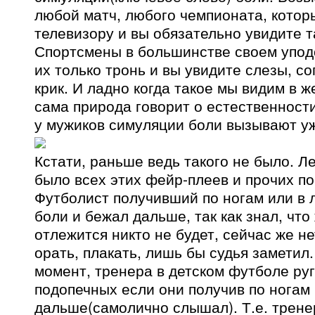
любой матч, любого чемпионата, котор
телевизору и вы обязательно увидите т
Спортсмены в большинстве своем упо
их только тронь и вы увидите слезы, с
крик. И ладно когда такое мы видим в 
сама природа говорит о естественности
у мужиков симуляции боли вызывают у
Кстати, раньше ведь такого не было. Ле
было всех этих фейр-плеев и прочих п
Футболист получивший по ногам или в 
боли и бежал дальше, так как знал, что
отлежится никто не будет, сейчас же н
орать, плакать, лишь бы судья заметил
момент, тренера в детском футболе ру
подопечных если они получив по ногам 
дальше(самолично слышал). Т.е. трене