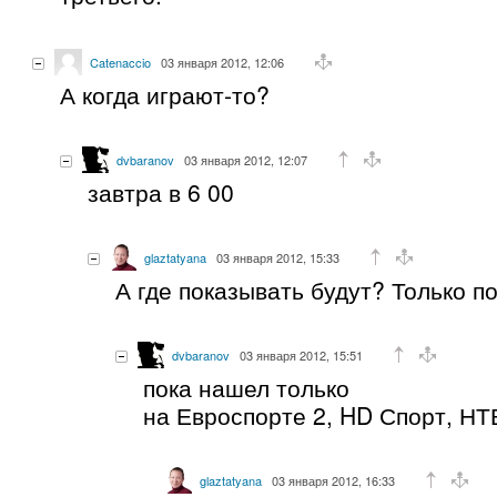
Catenaccio
03 января 2012, 12:06
А когда играют-то?
dvbaranov
03 января 2012, 12:07
завтра в 6 00
glaztatyana
03 января 2012, 15:33
А где показывать будут? Только п
dvbaranov
03 января 2012, 15:51
пока нашел только
на Евроспорте 2, HD Спорт, НТ
glaztatyana
03 января 2012, 16:33