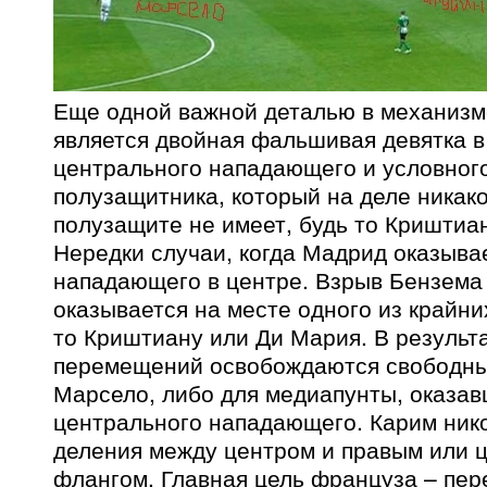
Еще одной важной деталью в механизм
является двойная фальшивая девятка 
центрального нападающего и условног
полузащитника, который на деле никак
полузащите не имеет, будь то Криштиа
Нередки случаи, когда Мадрид оказыва
нападающего в центре. Взрыв Бензема 
оказывается на месте одного из крайн
то Криштиану или Ди Мария. В результ
перемещений освобождаются свободны
Марсело, либо для медиапунты, оказав
центрального нападающего. Карим ник
деления между центром и правым или 
флангом. Главная цель француза – пер