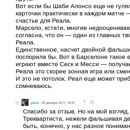
Вот если бы Шаби Алонсо еще не гуля
карточки практически в каждом матче 
счастье для Реала.
Марсело, кстати, многие недооценива
согласна, что он — один из главных т
Реала.
Единственное, насчет двойной фальши
поспорила бы. Вот в Барселоне такое е
играют вместе Сеск и Месси — получае
Реала это скорее зонная игра или сме
И это не потолок. Реал еще может при
сомневаюсь.
gitana
08 декабря 2011, 16:21
Спасибо за отзыв. Но на мой взгляд
Треквартиста, нежели фальшивая де
быть, конечно, у нас разное понима