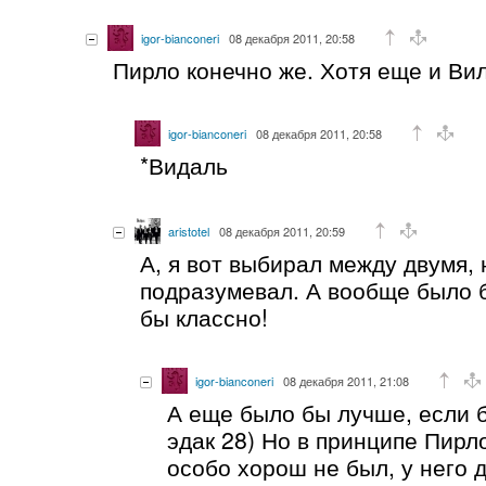
igor-bianconeri
08 декабря 2011, 20:58
Пирло конечно же. Хотя еще и Вил
igor-bianconeri
08 декабря 2011, 20:58
*Видаль
aristotel
08 декабря 2011, 20:59
А, я вот выбирал между двумя, 
подразумевал. А вообще было б
бы классно!
igor-bianconeri
08 декабря 2011, 21:08
А еще было бы лучше, если 
эдак 28) Но в принципе Пирл
особо хорош не был, у него д