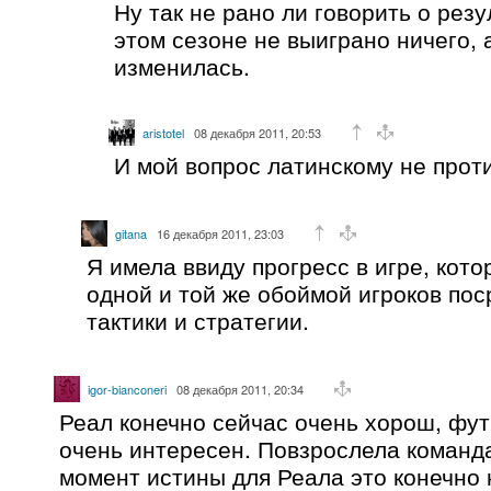
Ну так не рано ли говорить о резу
этом сезоне не выиграно ничего, а
изменилась.
aristotel
08 декабря 2011, 20:53
И мой вопрос латинскому не прот
gitana
16 декабря 2011, 23:03
Я имела ввиду прогресс в игре, кот
одной и той же обоймой игроков по
тактики и стратегии.
igor-bianconeri
08 декабря 2011, 20:34
Реал конечно сейчас очень хорош, фут
очень интересен. Повзрослела команда
момент истины для Реала это конечно 