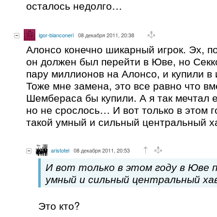
осталось недолго…
igor-bianconeri
08 декабря 2011, 20:38
Алонсо конечно шикарный игрок. Эх, п
он должен был перейти в Юве, но Секк
пару миллионов на Алонсо, и купили в 
Тоже мне замена, это все равно что в
Шембераса бы купили. А я так мечтал е
но не срослось… И вот только в этом 
такой умный и сильный центральный х
aristotel
08 декабря 2011, 20:53
И вот только в этом году в Юве 
умный и сильный центральный хав
Это кто?