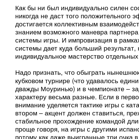
Как бы ни был индивидуально силен со
никогда не даст того положительного э
достигается коллективным взаимодейст
знанием возможного маневра партнера
системы игры. И импровизация в рамка
системы дает куда больший результат,
индивидуальное мастерство отдельных
Надо признать, что обыграть нынешню
кубковом турнире (что удавалось едини
дважды Моуринью) и в чемпионате – за
характеру весьма разные. Если в перво
внимание уделяется тактике игры с кат
втором – акцент должен ставиться, пре
стабильное прохождение командой дли
проще говоря, на игры с другими испан
потому как даже выигранные три очка 