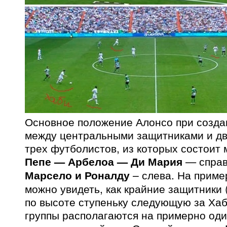
Основное положение Алонсо при созда
между центральными защитниками и дв
трех футболистов, из которых состоит 
Пепе — Арбелоа — Ди Мария
— спра
Марсело и Роналду
– слева. На приме
можно увидеть, как крайние защитники
по высоте ступеньку следующую за Хаби
группы располагаются на примерно од