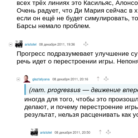
всех трёх линиях это Касильяс, Алонс
Очень радует, что Ди Мария сейчас в 
если он ещё не будет симулировать, т
Барсы немало проблем.
aristotel
08 декабря 2011, 19:36
Прогресс подразумевает улучшение с
речь идет о перестроении игры. Непон
glaztatyana
08 декабря 2011, 20:16
(лат. progressus — движение впер
иногда для того, чтобы это произош
делают, и почему перестроение игры
результат, нельзя расценивать как у
aristotel
08 декабря 2011, 20:50