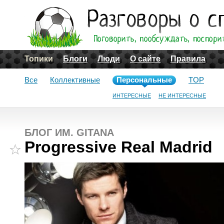
Топики
Блоги
Люди
О сайте
Правила
Все
Коллективные
Персональные
TOP
ИНТЕРЕСНЫЕ
НЕ ИНТЕРЕСНЫЕ
БЛОГ ИМ. GITANA
Progressive Real Madrid