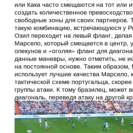
или Кака часто смещаются на тот или 
создать количественное превосходство
свободные зоны для своих партнеров. 
такую комбинацию, встречающуюся у Ре
Озил переходит на левый фланг, делая
Марсело, который смещается в центр, 
опекунов и «оголяя» фланг для диагон
данные маневры, нужно отметить, не 
на постоянной основе. Таким образом,
использует лучшие качества Марсело, 
тактической схеме португальца, скорее
группы атаки. К тому бразилец, может 
диагональ, переведя атаку на другой кр