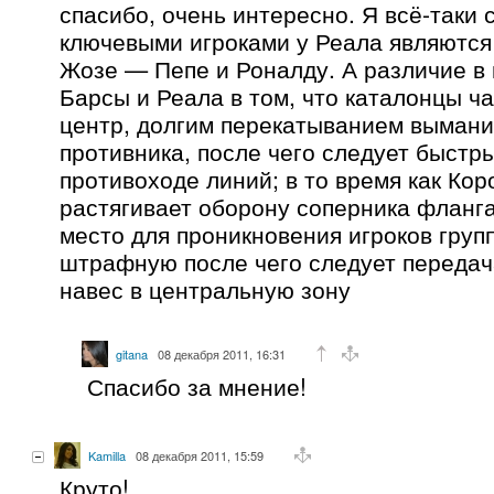
спасибо, очень интересно. Я всё-таки 
ключевыми игроками у Реала являются
Жозе — Пепе и Роналду. А различие в 
Барсы и Реала в том, что каталонцы ч
центр, долгим перекатыванием вымани
противника, после чего следует быстр
противоходе линий; в то время как Кор
растягивает оборону соперника фланг
место для проникновения игроков груп
штрафную после чего следует передач
навес в центральную зону
gitana
08 декабря 2011, 16:31
Спасибо за мнение!
Kamilla
08 декабря 2011, 15:59
Круто!