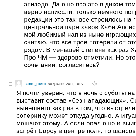
эпизоде. Да еще все это в диком тем
верно написали, только немного поп
редакции это так: все строилось на
центральной паре хавов Хаби Алон
мой любимый нап из ныне играющих 
считаю, что все трое потеряли от от
рядом. В меньшей степени как раз Х
Про ЧМ — здорово отметили. Но это
сочетании, согласитесь?
James_Lowell
08 декабря 2011, 16:27
Я почти уверен, что в ночь с суботы н
выставит состав «без нападающих». С
нынешнего как раз в том, что выстрели
сопернику может откуда угодно. А Игу
мешают этому. А если реал ещё и выи
запрёт Барсу в центре поля, то шансов