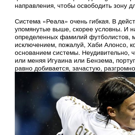
направления, чтобы освободить зону д
Система «Реала» очень гибкая. В дейс
упомянутые выше, скорее условны. И н
определенных фамилий футболистов, мо
исключением, пожалуй, Хаби Алонсо, к
основанием системы. Неудивительно, ч
или меняя Игуаина или Бензема, порту
равно добивается, зачастую, разгромно