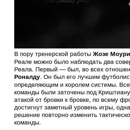
В пору тренерской работы
Жозе Моур
Реале можно было наблюдать два сов
Реала. Первый — был, во всех отношен
Роналду
. Он был его лучшим футболи
определяющим и королем системы. Все
команды были заточены под Криштиану
атакой от бровки к бровке, по всему ф
достигнут заметный уровень игры, одн
решение повторно изменить тактическ
команды.