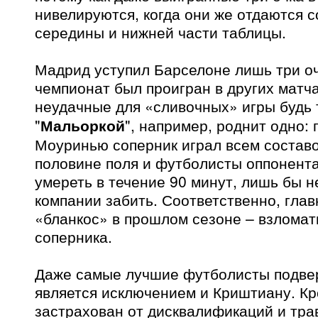
нивелируются, когда они же отдаются 
середины и нижней части таблицы.
Мадрид уступил Барселоне лишь три оч
чемпионат был проигран в других матча
неудачные для «сливочных» игры будь т
"
Мальоркой
", например, роднит одно:
Моуринью соперник играл всем состав
половине поля и футболисты оппонент
умереть в течение 90 минут, лишь бы н
компании забить. Соответственно, гла
«бланкос» в прошлом сезоне – взломат
соперника.
Даже самые лучшие футболисты подве
является исключением и Криштиану. Кро
застрахован от дисквалификаций и трав