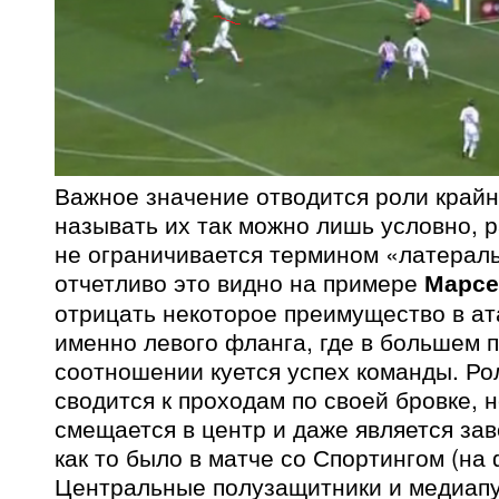
Важное значение отводится роли крайн
называть их так можно лишь условно, р
не ограничивается термином «латераль
отчетливо это видно на примере
Марсе
отрицать некоторое преимущество в а
именно левого фланга, где в большем 
соотношении куется успех команды. Ро
сводится к проходам по своей бровке, 
смещается в центр и даже является за
как то было в матче со Спортингом (на 
Центральные полузащитники и медиапу