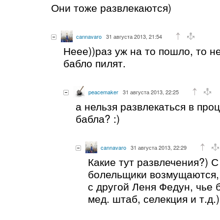
Они тоже развлекаются)
cannavaro
31 августа 2013, 21:54
Неее))раз уж на то пошло, то н
бабло пилят.
peacemaker
31 августа 2013, 22:25
а нельзя развлекаться в про
бабла? :)
cannavaro
31 августа 2013, 22:29
Какие тут развлечения?) 
болельщики возмущаются, 
с другой Леня Федун, чье 
мед. штаб, селекция и т.д.)