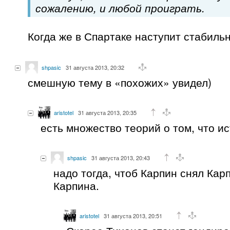
сожалению, и любой проиграть.
Когда же в Спартаке наступит стабиль
shpasic
31 августа 2013, 20:32
смешную тему в «похожих» увидел)
aristotel
31 августа 2013, 20:35
есть множество теорий о том, что ис
shpasic
31 августа 2013, 20:43
надо тогда, чтоб Карпин снял Кар
Карпина.
aristotel
31 августа 2013, 20:51