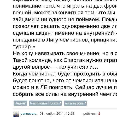
понимание того, что играть на два фрон
весной, может закончиться тем, что мы
зайцами и ни одного не поймаем. Пока
позволяет решать одновременно две ил
сделали акцент именно на внутренний 
попадание в Лигу чемпионов, принципи
турнир.»
Не хочу навязывать свое мнение, но я 
Такой команде, как Спартак нужно игра
другой вопрос — получится ли…
Когда чемпионат будет проходить в об
будет понятно, чего от чемпионата наш
можно и в ЛЕ поиграть. Сейчас лучше 
собрать все силы на внутренний чемпи
Федун
Чемпионат России
лига европы
cannavaro
,
08 ноября 2011, 19:28
рейтинг:
-2