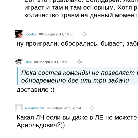
играет и там и там основным. Хотя р
количество травм на данный момент
vodolaz
08 ноября 2011, 19:55
ну проиграли, обосрались, бывает, за
Crull
08 ноября 2011, 19:56
Пока состав команды не позволяет
одновременно две или три задачи
доставило :)
null-and-void
08 ноября 2011, 20:24
Какая ЛЧ если вы даже в ЛЕ не можете
Арнольдович?))