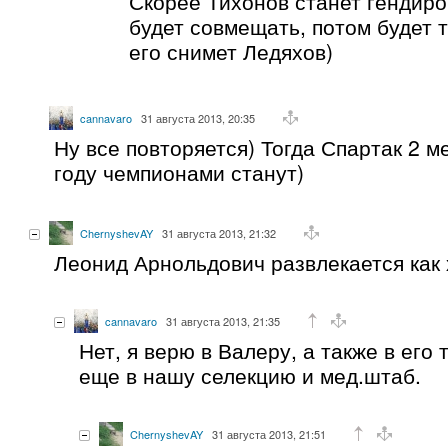
Скорее Тихонов станет гендиро
будет совмещать, потом будет 
его снимет Ледяхов)
cannavaro
31 августа 2013, 20:35
Ну все повторяется) Тогда Спартак 2 ме
году чемпионами станут)
ChernyshevAY
31 августа 2013, 21:32
Леонид Арнольдович развлекается как х
cannavaro
31 августа 2013, 21:35
Нет, я верю в Валеру, а также в его 
еще в нашу селекцию и мед.штаб.
ChernyshevAY
31 августа 2013, 21:51