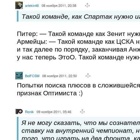
arlekin46
08 ноября 2011, 20:38
Такой команде, как Спартак нужно и
Питер: — Такой команде как Зенит нужн
Армейцы: — Такой команде как ЦСКА н
и так далее по порядку, заканчивая Ан
у нас теперь ЭтоО. Такой команде нужн
BelFCSM
08 ноября 2011, 22:50
Попытки поиска плюсов в сложившейся
признак Оптимиста :)
Ronik
09 ноября 2011, 05:46
Я не могу сказать, что мы сознате
ставку на внутренний чемпионат, 
того, что играть на два фронта, к