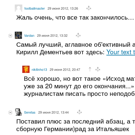
footballmaster
29 июня 2012, 13:26
Жаль очень, что все так закончилось…
Vardan
29 июня 2012, 13:32
Самый лучший, аглавное об'ективный 
Кирилл Дементьев вот здесь:
Your text t
nikitinho13
29 июня 2012, 20:47
Всё хорошо, но вот такое «Исход ма
уже за 20 минут до его окончания...
журналистам писать просто неподоб
Seretas
29 июня 2012, 13:44
Поставил плюс за последний абзац, а 
сборную Германии)рад за Итальяшек