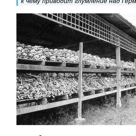
к чему приводит глумление над Герм