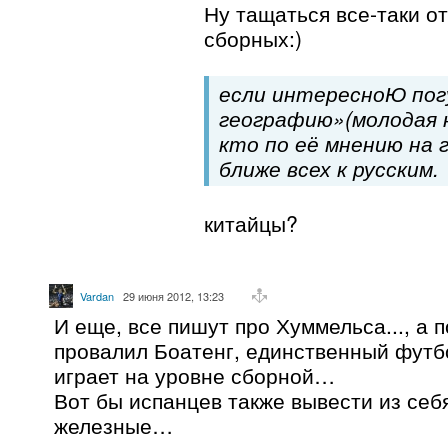
Ну тащаться все-таки о
сборных:)
если интересноЮ пог
географию»(молодая н
кто по её мнению на 
ближе всех к русским.
китайцы?
Vardan
29 июня 2012, 13:23
И еще, все пишут про Хуммельса..., а 
провалил Боатенг, единственный футб
играет на уровне сборной…
Вот бы испанцев также вывести из себя
железные…