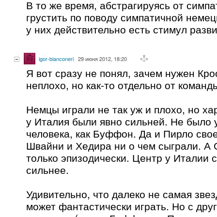
В то же время, абстрагируясь от симпа
грустить по поводу симпатичной немец
у них действительно есть стимул разв
igor-bianconeri
29 июня 2012, 18:20
Я вот сразу не понял, зачем нужен Кро
неплохо, но как-то отдельно от команд
Немцы играли не так уж и плохо, но ха
у Италия были явно сильней. Не было 
человека, как Буффон. Да и Пирло сво
Швайни и Хедира ни о чем сыграли. А
только эпизодически. Центр у Италии 
сильнее.
Удивительно, что далеко не самая звез
может фантастически играть. Но с друг