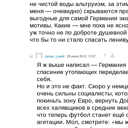
не чистой воды альтруизм, за эти
меня — очевидно) скрываются пр
выгодные для самой Германии эк
мотивы. Какие — мне пока не ясно
уж точно не по доброте душевной
что бы то ни стало спасать лени
James_Lowell
29 июня 2012, 13:37
Я ж выше написал — Германия 
спасение утопающих переделае
себя.
Но и это не факт. Скоро у немц
очень сильны социалисты, кот
покиньть зону Евро, вернуть До
всех халявщиков в средние век
что теперь футбол станет ещё 
агитации. Мол, смотрите: «мы 