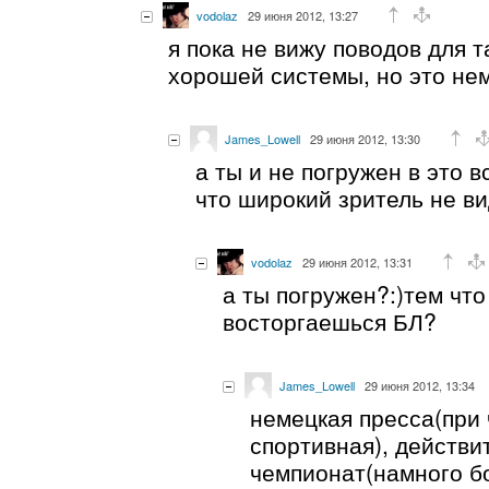
vodolaz
29 июня 2012, 13:27
я пока не вижу поводов для т
хорошей системы, но это не
James_Lowell
29 июня 2012, 13:30
а ты и не погружен в это в
что широкий зритель не ви
vodolaz
29 июня 2012, 13:31
а ты погружен?:)тем что
восторгаешься БЛ?
James_Lowell
29 июня 2012, 13:34
немецкая пресса(при 
спортивная), действи
чемпионат(намного 