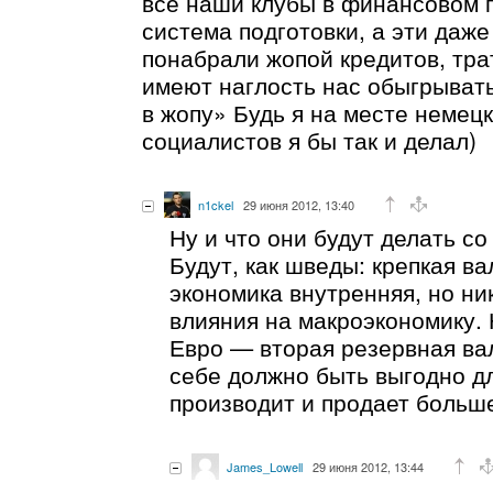
все наши клубы в финансовом п
система подготовки, а эти даже
понабрали жопой кредитов, тра
имеют наглость нас обыгрывать
в жопу» Будь я на месте немецк
социалистов я бы так и делал)
n1ckel
29 июня 2012, 13:40
Ну и что они будут делать с
Будут, как шведы: крепкая ва
экономика внутренняя, но ни
влияния на макроэкономику. 
Евро — вторая резервная вал
себе должно быть выгодно дл
производит и продает больше
James_Lowell
29 июня 2012, 13:44