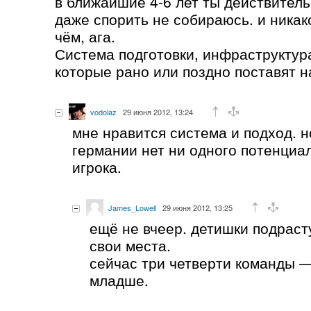
в ближайшие 4-6 лет ты действитель
даже спорить не собираюсь. и никак
чём, ага.
Система подготовки, инфраструктур
которые рано или поздно поставят н
vodolaz
29 июня 2012, 13:24
мне нравится система и подход. н
германии нет ни одного потенциа
игрока.
James_Lowell
29 июня 2012, 13:25
ещё не вчеер. детишки подрасту
свои места.
сейчас три четверти команды —
младше.