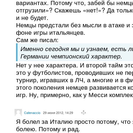
вариантах. Потому что, забей бы немц
отгрузили»? Скажешь «нет!»? Да тольк
и не будет.
Немцы предстали без мысли в атаке и 
фоне игры итальянцев.
Сам же писал:
Именно сегодня мы и узнаем, есть л
Германии чемпионский характер.
Нет у нее характера. И второй тайм эт
это у футболистов, проводивших не п
турнир, игравших в ЛЧ, а многие и в 
этого поколения немцев развивается 
игр. Ну, примерно, как у Месси комплек
Catenaccio
29 июня 2012, 14:29
Я болел за Италию просто потому, что 
болею. Потому и рад.