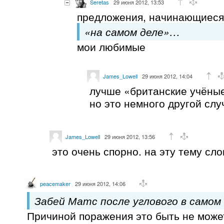
Seretas
29 июня 2012, 13:53
предложения, начинающиеся
«на самом деле»…
мои любимые
James_Lowell
29 июня 2012, 14:04
лучше «британские учёные 
но это немного другой слу
James_Lowell
29 июня 2012, 13:56
это очень спорно. на эту тему сло
peacemaker
29 июня 2012, 14:06
Забей Матс после углового в самом
Причиной поражения это быть не может