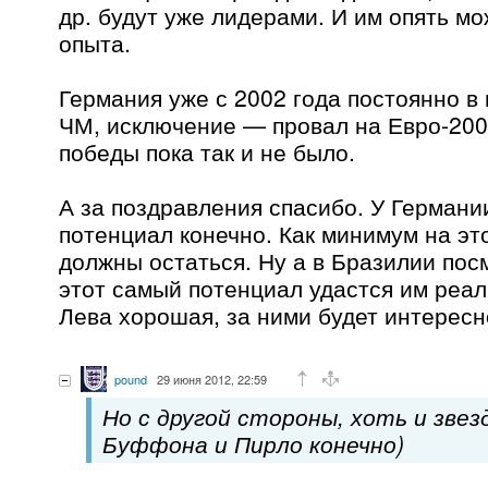
др. будут уже лидерами. И им опять мо
опыта.
Германия уже с 2002 года постоянно в 
ЧМ, исключение — провал на Евро-200
победы пока так и не было.
А за поздравления спасибо. У Герман
потенциал конечно. Как минимум на эт
должны остаться. Ну а в Бразилии пос
этот самый потенциал удастся им реал
Лева хорошая, за ними будет интересн
pound
29 июня 2012, 22:59
Но с другой стороны, хоть и звез
Буффона и Пирло конечно)