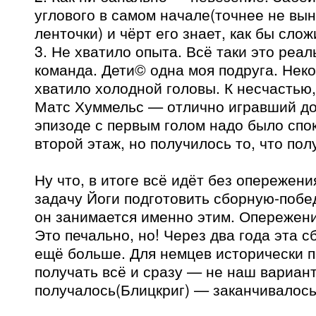
углового в самом начале(точнее не вы
ленточки) и чёрт его знает, как бы слож
3. Не хватило опыта. Всё таки это реа
команда. Дети© одна моя подруга. Нек
хватило холодной головы. К несчастью,
Матс Хуммельс — отлично игравший до 
эпизоде с первым голом надо было спо
второй этаж, но получилось то, что пол
Ну что, в итоге всё идёт без опережен
задачу Йоги подготовить сборную-побе
он занимается именно этим. Опережени
Это печально, но! Через два года эта 
ещё больше. Для немцев исторически по
получать всё и сразу — не наш вариант
получалось(Блицкриг) — заканчивалось 