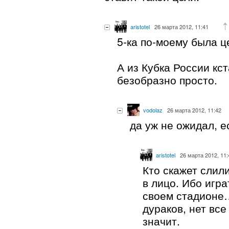
aristotel
26 марта 2012, 11:41
5-ка по-моему была ц
А из Кубка России кс
безобразно просто.
vodolaz
26 марта 2012, 11:42
да уж не ожидал, е
aristotel
26 марта 2012, 11:
Кто скажет слил
в лицо. Ибо игр
своем стадионе
дураков, нет все
значит.