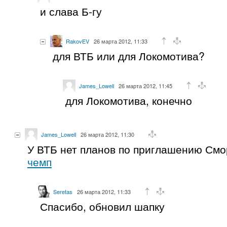
и слава Б-гу
RakovEV
26 марта 2012, 11:33
для ВТБ или для Локомотива?
James_Lowell
26 марта 2012, 11:45
для Локомотива, конечно
James_Lowell
26 марта 2012, 11:30
У ВТБ нет планов по приглашению Смо
чемп
Seretas
26 марта 2012, 11:33
Спасибо, обновил шапку