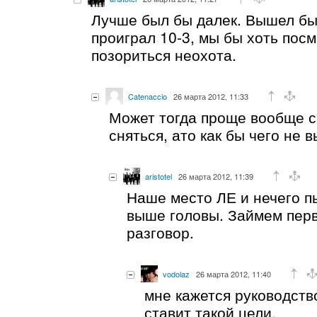
Лучше был бы далек. Вышел бы
проиграл 10-3, мы бы хоть посм
позориться неохота.
Catenaccio
26 марта 2012, 11:33
Может тогда проще вообще с
сняться, ато как бы чего не
aristotel
26 марта 2012, 11:39
Наше место ЛЕ и нечего п
выше головы. Займем пер
разговор.
vodolaz
26 марта 2012, 11:40
мне кажется руководств
ставит такой цели.