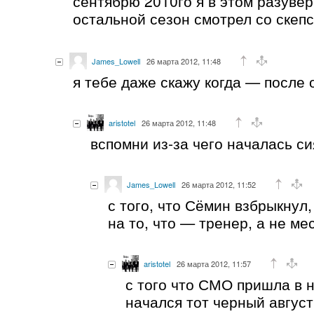
сентябрю 2010го я в этом разувер
остальной сезон смотрел со скеп
James_Lowell
26 марта 2012, 11:48
я тебе даже скажу когда — после 
aristotel
26 марта 2012, 11:48
вспомни из-за чего началась си
James_Lowell
26 марта 2012, 11:52
с того, что Сёмин взбрыкнул,
на то, что — тренер, а не ме
aristotel
26 марта 2012, 11:57
с того что СМО пришла в н
начался тот черный август