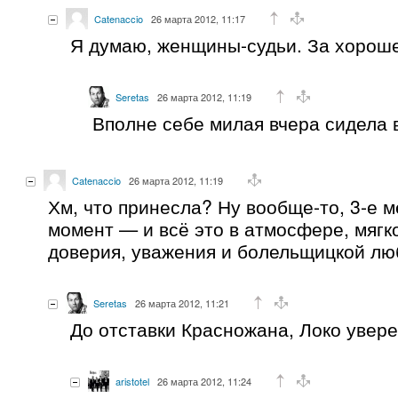
Catenaccio
26 марта 2012, 11:17
Я думаю, женщины-судьи. За хорош
Seretas
26 марта 2012, 11:19
Вполне себе милая вчера сидела 
Catenaccio
26 марта 2012, 11:19
Хм, что принесла? Ну вообще-то, 3-е 
момент — и всё это в атмосфере, мягко
доверия, уважения и болельщицкой лю
Seretas
26 марта 2012, 11:21
До отставки Красножана, Локо увер
aristotel
26 марта 2012, 11:24