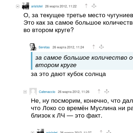
aristotel
26 марта 2012, 11:22
О, за текущее третье место чугуни
Это как за самое большое количест
во втором круге?
Seretas
26 марта 2012, 11:24
за самое большое количество о
втором круге
за это дают кубок солнца
Catenaccio
26 марта 2012, 11:26
Не, ну посморим, конечно, что дал
что Локо со времён Муслина ни р
близок к ЛЧ — это факт.
aristotel
26 марта 2012, 11:27