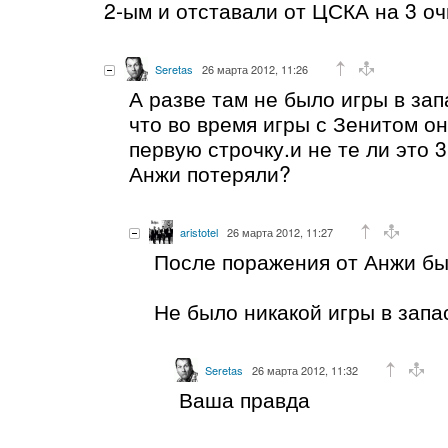
2-ым и отставали от ЦСКА на 3 оч
Seretas
26 марта 2012, 11:26
А разве там не было игры в за
что во время игры с Зенитом о
первую строчку.и не те ли это 3
Анжи потеряли?
aristotel
26 марта 2012, 11:27
После поражения от Анжи бы
Не было никакой игры в запа
Seretas
26 марта 2012, 11:32
Ваша правда