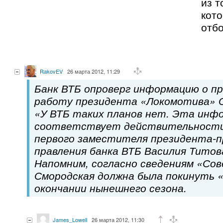
из т
кото
отбо
RakovEV
26 марта 2012, 11:29
Банк ВТБ опроверг информацию о п
работу президента «Локомотива» О
«У ВТБ таких планов нет. Эта инф
соответствует действительности
первого заместителя президента-
правления банка ВТБ Василия Тито
Напомним, согласно сведениям «Со
Смородская должна была покинуть 
окончании нынешнего сезона.
James_Lowell
26 марта 2012, 11:30