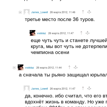
James_Lowell
26 марта 2012, 11:46
третье место после 36 туров.
vodolaz
26 марта 2012, 11:47
еще чуть чуть и станете лучше
круга, мы вот чуть не дотерпел
чемпиона осени
vodolaz
26 марта 2012, 11:44
а сначала ты рьяно защищал юрьпа
James_Lowell
26 марта 2012, 11:47
да, конечно. ибо считал, что его 
вдохнёт жизнь в команду. Но уже 