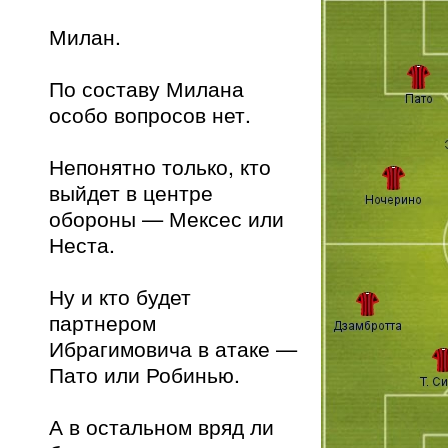
Милан.
По составу Милана
особо вопросов нет.
Непонятно только, кто
выйдет в центре
обороны — Мексес или
Неста.
Ну и кто будет
партнером
Ибрагимовича в атаке —
Пато или Робинью.
А в остальном вряд ли