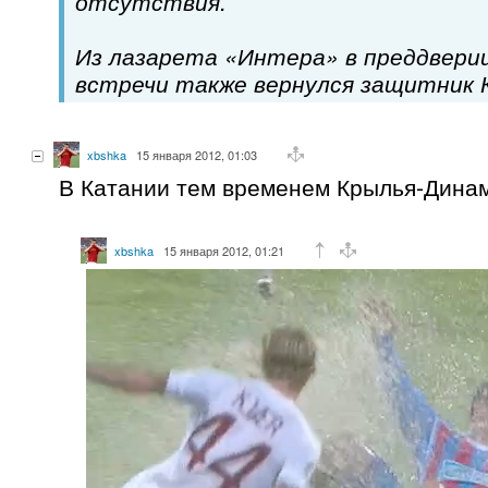
отсутствия.
Из лазарета «Интера» в преддверии
встречи также вернулся защитник 
xbshka
15 января 2012, 01:03
В Катании тем временем Крылья-Динам
xbshka
15 января 2012, 01:21