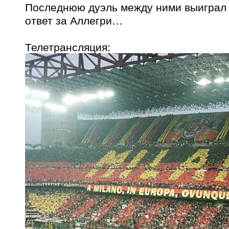
Последнюю дуэль между ними выиграл 
ответ за Аллегри…
Телетрансляция: