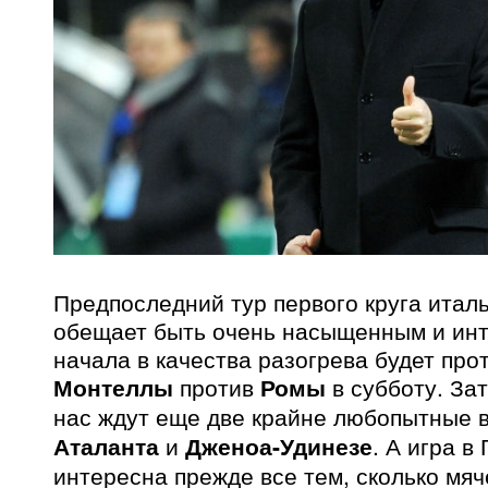
Предпоследний тур первого круга итал
обещает быть очень насыщенным и ин
начала в качества разогрева будет про
Монтеллы
против
Ромы
в субботу. За
нас ждут еще две крайне любопытные 
Аталанта
и
Дженоа-Удинезе
. А игра в
интересна прежде все тем, сколько мя