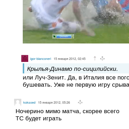
igor-bianconeri
15 января 2012, 02:45
Крылья-Динамо по-сицилийски.
или Луч-Зенит. Да, в Италия все по
бушевать. Уже не первую игру срыва
koksoed
15 января 2012, 05:26
Ночерино мимо матча, скорее всего
ТС будет играть