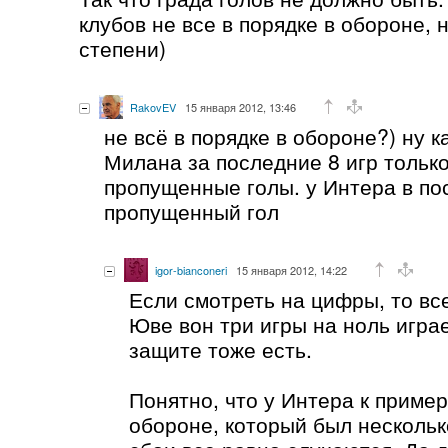
клубов не все в порядке в обороне, 
степени)
RakovEV
15 января 2012, 13:46
не всё в порядке в обороне?) ну к
Милана за последние 8 игр только
пропущенные голы. у Интера в по
пропущенный гол
igor-bianconeri
15 января 2012, 14:22
Если смотреть на цифры, то вс
Юве вон три игры на ноль игра
защите тоже есть.
Понятно, что у Интера к пример
обороне, который был нескольк