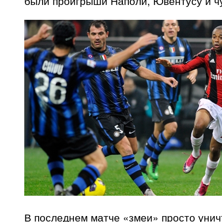
были проигрыши Наполи, Ювентусу и чу
В последнем матче «змеи» просто уни