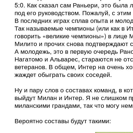
5:0. Как сказал сам Раньери, это была
под его руководством. Пожалуй, с этим
В последних играх сплав опыта и молод
Так называемые чемпионы (или как в И
говорить «великие чемпионы») в лице 
Милито и прочих снова подтверждают с
А молодежь, это в первую очередь Рано
Нагатомо и Альварес, стараются не отс
ветеранов. В общем, Интер на очень х
жаждет обыграть своих соседей.
Ну и пару слов о составах команд, в ко
выйдут Милан и Интер. Я не слишком п
миланскими грандами, так что могу не
Вероятно составы будут такими: