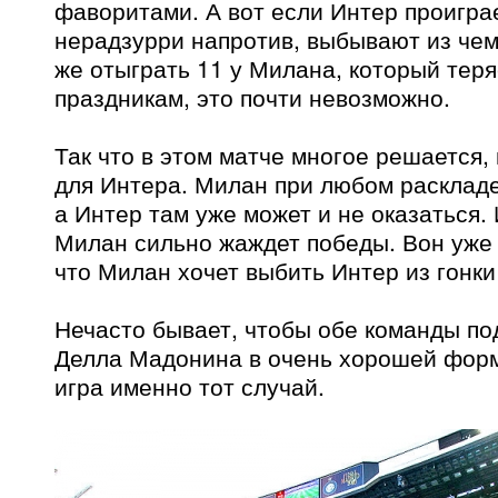
фаворитами. А вот если Интер проиграе
нерадзурри напротив, выбывают из чем
же отыграть 11 у Милана, который тер
праздникам, это почти невозможно.
Так что в этом матче многое решается,
для Интера. Милан при любом раскладе
а Интер там уже может и не оказаться.
Милан сильно жаждет победы. Вон уже 
что Милан хочет выбить Интер из гонки 
Нечасто бывает, чтобы обе команды по
Делла Мадонина в очень хорошей форм
игра именно тот случай.