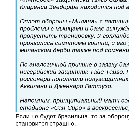
Кларенса Зеедорфа находится под 
Оплот обороны «Милана» с пятни
проблемы с мышцами и даже вынужд
пропустить тренировку. У голланд
проявились симптомы гриппа, и его
миланском дерби также под сомнени
По аналогичной причине в заявку да
нигерийский защитник Тайе Тайво. 
россонери пополнили полузащитни
Аквилани и Дженнаро Гаттузо.
Напомним, принципиальный матч с
стадионе «Сан-Сиро» в воскресенье,
Если не будет бразильца, то за оборо
становится страшно.