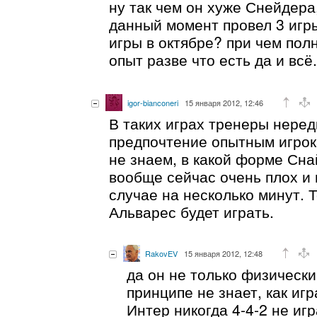
ну так чем он хуже Снейдера
данный момент провел 3 игры
игры в октябре? при чем пол
опыт разве что есть да и всё.
igor-bianconeri
15 января 2012, 12:46
В таких играх тренеры неред
предпочтение опытным игрок
не знаем, в какой форме Сна
вообще сейчас очень плох и
случае на несколько минут. 
Альварес будет играть.
RakovEV
15 января 2012, 12:48
да он не только физически
принципе не знает, как игр
Интер никогда 4-4-2 не игр