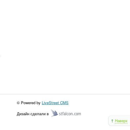
© Powered by
LiveStreet CMS
Дизайн сделали в
↑
Наверх