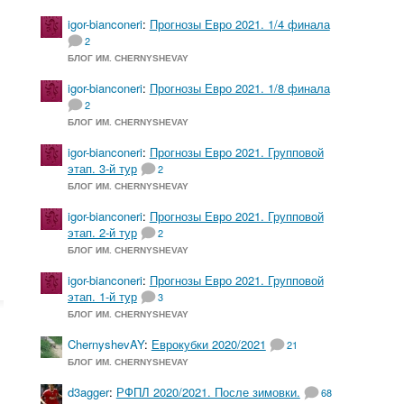
igor-bianconeri
:
Прогнозы Евро 2021. 1/4 финала
2
БЛОГ ИМ. CHERNYSHEVAY
igor-bianconeri
:
Прогнозы Евро 2021. 1/8 финала
2
БЛОГ ИМ. CHERNYSHEVAY
igor-bianconeri
:
Прогнозы Евро 2021. Групповой
этап. 3-й тур
2
БЛОГ ИМ. CHERNYSHEVAY
igor-bianconeri
:
Прогнозы Евро 2021. Групповой
этап. 2-й тур
2
БЛОГ ИМ. CHERNYSHEVAY
igor-bianconeri
:
Прогнозы Евро 2021. Групповой
этап. 1-й тур
3
БЛОГ ИМ. CHERNYSHEVAY
ChernyshevAY
:
Еврокубки 2020/2021
21
БЛОГ ИМ. CHERNYSHEVAY
d3agger
:
РФПЛ 2020/2021. После зимовки.
68