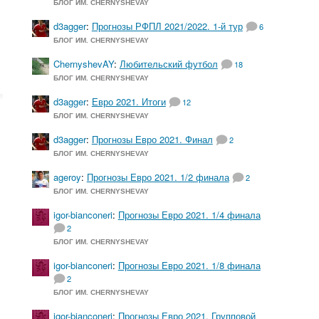
БЛОГ ИМ. CHERNYSHEVAY
d3agger
:
Прогнозы РФПЛ 2021/2022. 1-й тур
6
БЛОГ ИМ. CHERNYSHEVAY
ChernyshevAY
:
Любительский футбол
18
БЛОГ ИМ. CHERNYSHEVAY
d3agger
:
Евро 2021. Итоги
12
БЛОГ ИМ. CHERNYSHEVAY
d3agger
:
Прогнозы Евро 2021. Финал
2
БЛОГ ИМ. CHERNYSHEVAY
ageroy
:
Прогнозы Евро 2021. 1/2 финала
2
БЛОГ ИМ. CHERNYSHEVAY
igor-bianconeri
:
Прогнозы Евро 2021. 1/4 финала
2
БЛОГ ИМ. CHERNYSHEVAY
igor-bianconeri
:
Прогнозы Евро 2021. 1/8 финала
2
БЛОГ ИМ. CHERNYSHEVAY
igor-bianconeri
:
Прогнозы Евро 2021. Групповой