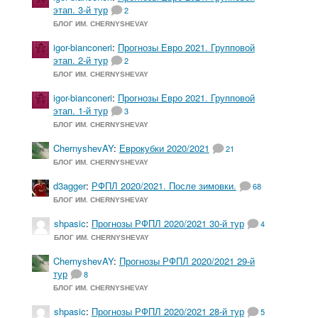
этап. 3-й тур
2
БЛОГ ИМ. CHERNYSHEVAY
igor-bianconeri
:
Прогнозы Евро 2021. Групповой
этап. 2-й тур
2
БЛОГ ИМ. CHERNYSHEVAY
igor-bianconeri
:
Прогнозы Евро 2021. Групповой
этап. 1-й тур
3
БЛОГ ИМ. CHERNYSHEVAY
ChernyshevAY
:
Еврокубки 2020/2021
21
БЛОГ ИМ. CHERNYSHEVAY
d3agger
:
РФПЛ 2020/2021. После зимовки.
68
БЛОГ ИМ. CHERNYSHEVAY
shpasic
:
Прогнозы РФПЛ 2020/2021 30-й тур
4
БЛОГ ИМ. CHERNYSHEVAY
ChernyshevAY
:
Прогнозы РФПЛ 2020/2021 29-й
тур
8
БЛОГ ИМ. CHERNYSHEVAY
shpasic
:
Прогнозы РФПЛ 2020/2021 28-й тур
5