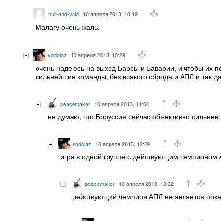
null-and-void
10 апреля 2013, 10:19
Малагу очень жаль.
vodolaz
10 апреля 2013, 10:29
очень надеюсь на выход Барсы и Баварии, и чтобы их п
сильнейшие команды, без всякого сброда и АПЛ и так д
peacemaker
10 апреля 2013, 11:04
не думаю, что Боруссия сейчас объективно сильнее
vodolaz
10 апреля 2013, 12:29
игра в одной группе с действующим чемпионом 
peacemaker
10 апреля 2013, 13:32
действующий чемпион АПЛ не является пока