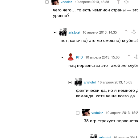
vodolaz
10 апреля 2013, 13:38
чего чего… то есть чемпион страны — эт
уровня?
aristotel
10 апреля 2013, 14:35
нет, конечно) это же смешно) клубны
KFD
10 апреля 2013, 15:00
нац первенство это такой же клу
aristotel
10 апреля 2013, 15:05
фактически да, но я немного
команда, хотя чаще всего да.
vodolaz
10 апреля 2013, 15:
38 игр страхует первенст
aristotel
10 апреля 2013,