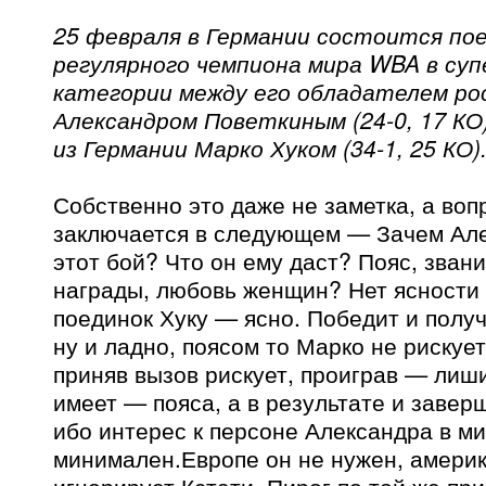
25 февраля в Германии состоится по
регулярного чемпиона мира WBA в су
категории между его обладателем ро
Александром Поветкиным (24-0, 17 К
из Германии Марко Хуком (34-1, 25 КО)
Собственно это даже не заметка, а воп
заключается в следующем — Зачем Але
этот бой? Что он ему даст? Пояс, зван
награды, любовь женщин? Нет ясности 
поединок Хуку — ясно. Победит и получ
ну и ладно, поясом то Марко не рискуе
приняв вызов рискует, проиграв — лиши
имеет — пояса, а в результате и завер
ибо интерес к персоне Александра в м
минимален.Европе он не нужен, америк