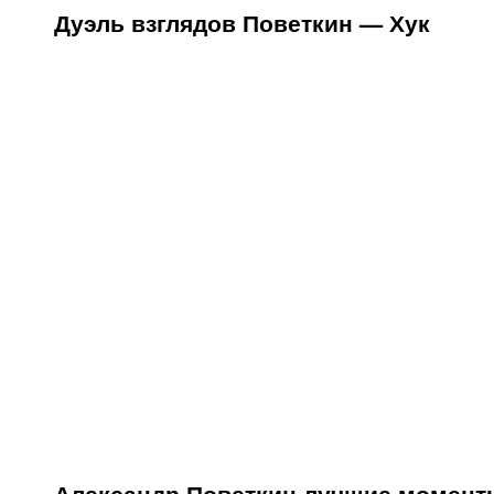
Дуэль взглядов Поветкин — Хук
Александр Поветкин лучшие момент