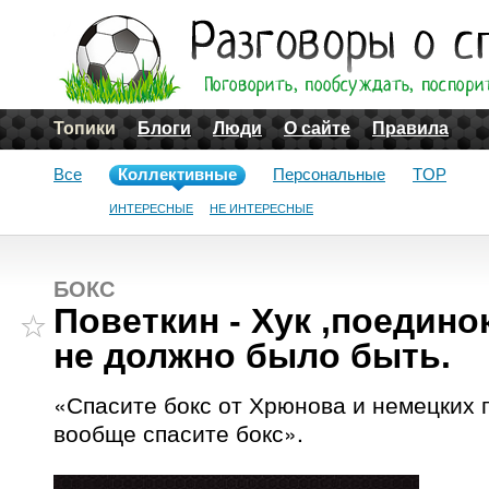
Топики
Блоги
Люди
О сайте
Правила
Все
Коллективные
Персональные
TOP
ИНТЕРЕСНЫЕ
НЕ ИНТЕРЕСНЫЕ
БОКС
Поветкин - Хук ,поединок
не должно было быть.
«Спасите бокс от Хрюнова и немецких 
вообще спасите бокс».