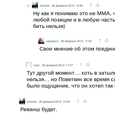
aristotel
26 февраля 2012, 10:56
Ну как я понимаю это не ММА, 
любой позиции и в любую часть
бить нельзя)
papageno
26 февраля 2012, 11:02
Свое мнение об этом поединк
Leks
26 февраля 2012, 17:37
Тут другой момент… хоть в затыл
нельзя… но Поветкин все время с
было ощущение, что он хотел так
aristotel
26 февраля 2012, 10:45
Реванш будет.