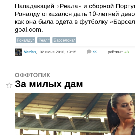
Нападающий «Реала» и сборной Порту
Роналду отказался дать 10-летней дево
как она была одета в футболку «Барсе
goal.com.
Роналду
Реал
Барселона
Vardan
,
02 июня 2012, 19:15
99
рейтинг:
+8
ОФФТОПИК
За милых дам