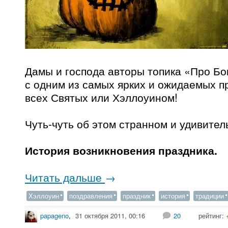
Дамы и господа авторы топика «Про Бо
с одним из самых ярких и ожидаемых 
всех Святых или Хэллоуином!
Чуть-чуть об этом странном и удивител
История возникновения праздника.
Читать дальше
→
Хэллоуин
поздравления
праздник
история
традиции
papageno
,
31 октября 2011, 00:16
20
рейтинг: