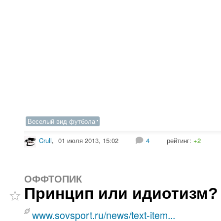
Веселый вид футбола
Crull
,
01 июля 2013, 15:02
4
рейтинг:
+2
ОФФТОПИК
Принцип или идиотизм?
www.sovsport.ru/news/text-item...