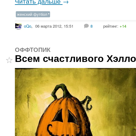
Читать дальше
→
женский футбол
oQo
,
06 марта 2012, 15:51
8
рейтинг:
+14
ОФФТОПИК
Всем счастливого Хэлло