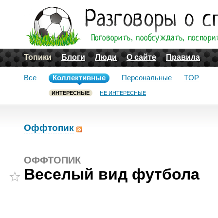
Топики
Блоги
Люди
О сайте
Правила
Все
Коллективные
Персональные
TOP
ИНТЕРЕСНЫЕ
НЕ ИНТЕРЕСНЫЕ
Оффтопик
ОФФТОПИК
Веселый вид футбола