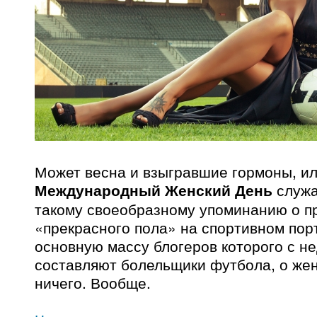
Может весна и взыгравшие гормоны, и
Международный Женский День
служа
такому своеобразному упоминанию о п
«прекрасного пола» на спортивном пор
основную массу блогеров которого с н
составляют болельщики футбола, о же
ничего. Вообще.