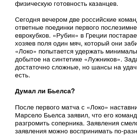
физическую готовность казанцев.
Сегодня вечером две российские кома
ответные поединки первого послезимне
еврокубков. «Рубин» в Греции постарае
хозяев поля один мяч, который они заб
«Локо» попытается удержать минималь
добытое на синтетике «Лужников». Зад
достаточно сложные, но шансы на уда
есть.
Думал ли Бьелса?
После первого матча с «Локо» наставн
Марсело Бьелса заявил, что его коман
разгромить соперника. Заявления смело
заявления можно воспринимать по-раз