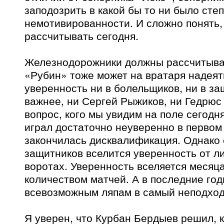
заподозрить в какой бы то ни было сте
немотивированности. И сложно понять, 
рассчитывать сегодня.
Железнодорожники должны рассчитыват
«Рубин» тоже может на вратаря надеят
уверенность ни в болельщиков, ни в за
важнее, ни Сергей Рыжиков, ни Гедрюс
вопрос, кого мы увидим на поле сегодн
играл достаточно неуверенно в первом
закончилась дисквалификация. Однако 
защитников вселится уверенность от л
воротах. Уверенность вселяется месяц
количеством матчей. А в последние год
всевозможным ляпам в самый неподхо
Я уверен, что Курбан Бердыев решил, к