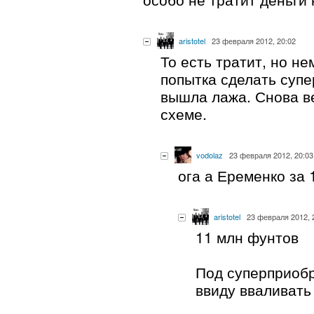
aristotel
23 февраля 2012, 20:02
То есть тратит, но не
попытка сделать суп
вышла лажа. Снова в
схеме.
vodolaz
23 февраля 2012, 20:03
ога а Еременко за 
aristotel
23 февраля 2012, 
11 млн фунтов
Под суперприоб
ввиду вваливать