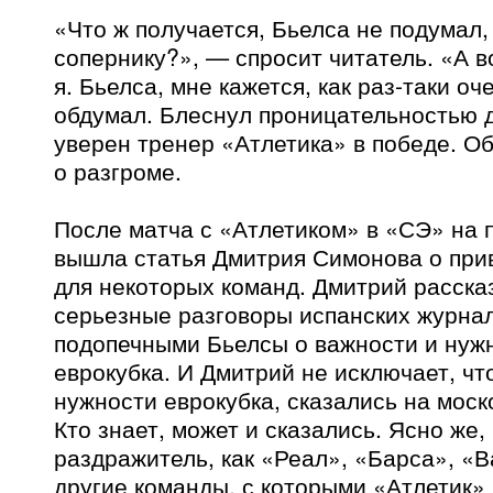
«Что ж получается, Бьелса не подумал,
сопернику?», — спросит читатель. «А в
я. Бьелса, мне кажется, как раз-таки о
обдумал. Блеснул проницательностью д
уверен тренер «Атлетика» в победе. Об
о разгроме.
После матча с «Атлетиком» в «СЭ» на 
вышла статья Дмитрия Симонова о при
для некоторых команд. Дмитрий расска
серьезные разговоры испанских журнал
подопечными Бьелсы о важности и нужн
еврокубка. И Дмитрий не исключает, чт
нужности еврокубка, сказались на моск
Кто знает, может и сказались. Ясно же,
раздражитель, как «Реал», «Барса», «
другие команды, с которыми «Атлетик»