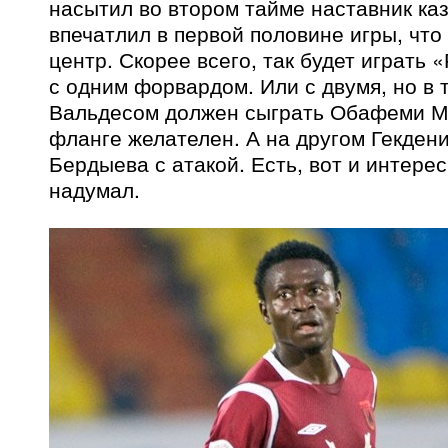
насытил во втором тайме наставник ка
впечатлил в первой половине игры, что
центр. Скорее всего, так будет играть 
с одним форвардом. Или с двумя, но в т
Вальдесом должен сыграть Обафеми Ма
фланге желателен. А на другом Гекдени
Бердыева с атакой. Есть, вот и интерес
надумал.