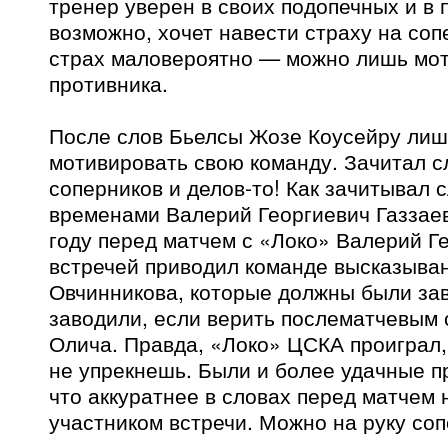
тренер уверен в своих подопечных и в 
возможно, хочет навести страху на соп
страх маловероятно — можно лишь мо
противника.
После слов Бьелсы Жозе Коусейру лиш
мотивировать свою команду. Зачитал с
соперников и делов-то! Как зачитывал 
временами Валерий Георгиевич Газзаев
году перед матчем с «Локо» Валерий Г
встречей приводил команде высказыва
Овчинникова, которые должны были зав
заводили, если верить послематчевым
Олича. Правда, «Локо» ЦСКА проиграл,
не упрекнешь. Были и более удачные п
что аккуратнее в словах перед матчем
участником встречи. Можно на руку соп