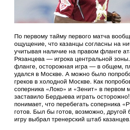
По первому тайму первого матча вооб
ощущение, что казанцы согласны на н
учитывая наличие на правом фланге ат
Рязанцева — игрока центральной зоны.
фланге, осторожная игра — в общем, пл
удался в Москве. А можно было попроб
греков в холодной Москве. Как попробо
соперника «Локо» и «Зенит» в первом м
заставило Бердыева играть осторожно! 
понимает, что перебегать соперника «
готов. Был бы готов, возможно, другой
игру выбрал тренерский штаб казанцев