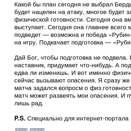
Какой бы план сегодня не выбрал Берды
будет нацелен на атаку, многое будет з
физической готовности. Сегодня она в
выступает. Сегодня она главнее всего 
подведет — возможна и победа «Рубин
на игру. Подкачает подготовка — «Руби
Дай Бог, чтобы подготовка не подвела.
наставник, придумает что-нибудь. А по
едва ли изменишь. И вот именно физич
сейчас вызывают опасения. Я сразу же
матча задался вопросм о физ.готовнос
матч может развеять мои опасения. И пу
лишь рад.
P.S.
Специально для интернет-портала
Локо
Рубин