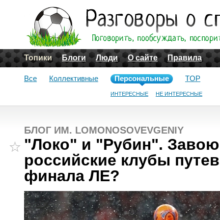
Топики
Блоги
Люди
О сайте
Правила
Все
Коллективные
Персональные
TOP
ИНТЕРЕСНЫЕ
НЕ ИНТЕРЕСНЫЕ
БЛОГ ИМ. LOMONOSOVEVGENIY
"Локо" и "Рубин". Заво
российские клубы путевк
финала ЛЕ?