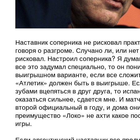
Наставник соперника не рисковал прак
говоря о разгроме. Случано ли, или нет
рисковал. Настроил соперника? Я дума
все это задумал специально, то он пон
выигрышном варианте, если все сложить
«Атлетик» должен быть в выигрыше. Ес
зубами вцепяться в друг друга, то исп
оказаться сильнее, сдается мне. И матч
второй официальный в году, и дома они
преимущество «Локо» не ахти какое по
игры.
Если аргентинский наставник все проду