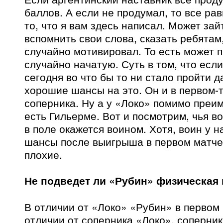
баллов. А если не продумал, то все ра
то, что я вам здесь написал. Может зай
вспомнить свои слова, сказать ребятам
случайно мотивировал. То есть может 
случайно начатую. Суть в том, что есл
сегодня во что бы то ни стало пройти д
хорошие шансы на это. Он и в первом-
соперника. Ну а у «Локо» помимо преи
есть Гильерме. Вот и посмотрим, чья в
в поле окажется воином. Хотя, воин у н
шансы после выигрыша в первом матче
плохие.
Не подведет ли «Рубин» физическая 
В отличии от «Локо» «Рубин» в первом 
отличии от соперника «Локо», соперни