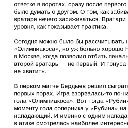
ответке в воротах, сразу после первого
было думать о другом. О том, как заби
вратаря нечего засиживаться. Вратари
уровня, как показывает практика.
Сегодня можно было бы рассчитывать н
«Олимпиакоса», но уж больно хорошо Н
в Москве, когда позволил отбить пеналь
второй вратарь — не первый. И тонуса
не хватить.
В первом матче Бердыев решил сыграт
первых порах. Игра взорвалась-то по-
гола «Олимпиакоса». Вот тогда «Рубин»
моменту гола соперника у «Рубина» на
нападающий. И именно с одним напада
в атаке смотрелась наиболее интересн