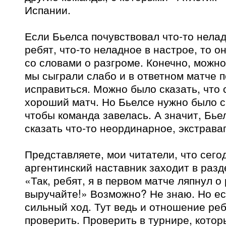
Испании.
Если Бьелса почувствовал что-то нелад
ребят, что-то неладное в настрое, то о
со словами о разгроме. Конечно, можно
мы сыграли слабо и в ответном матче 
исправиться. Можно было сказать, что 
хороший матч. Но Бьелсе нужно было ск
чтобы команда завелась. А значит, Бь
сказать что-то неординарное, экстрава
Представляете, мои читатели, что сего
аргентинский наставник заходит в разд
«Так, ребят, я в первом матче ляпнул о
выручайте!» Возможно? Не знаю. Но есл
сильный ход. Тут ведь и отношение реб
проверить. Проверить в турнире, котор