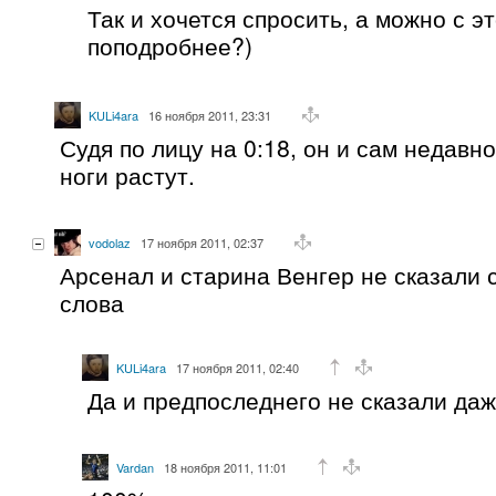
Так и хочется спросить, а можно с э
поподробнее?)
KULi4ara
16 ноября 2011, 23:31
Судя по лицу на 0:18, он и сам недавно
ноги растут.
vodolaz
17 ноября 2011, 02:37
Арсенал и старина Венгер не сказали 
слова
KULi4ara
17 ноября 2011, 02:40
Да и предпоследнего не сказали даж
Vardan
18 ноября 2011, 11:01