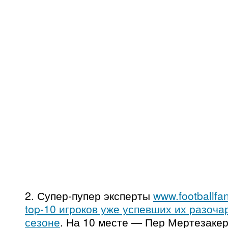
2. Супер-пупер эксперты
www.footballfa
top-10 игроков уже успевших их разоча
сезоне
. На 10 месте — Пер Мертезаке