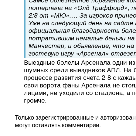
потерпела на «Олд Траффорд», п
2:8 от «МЮ».… За игроков принес
Уже на следующий день на сайте 
официальная благодарность боле
потратившим немалые деньги на 
Манчестер, и объявление, что н
гостевую игру «Арсенал» отвезе
Выездные болелы Арсенала одни из
шумных среди выездников АПЛ. На
процессе развития счета 2-8 с кажд
свои ворота фаны Арсенала не стоя
лицами, не уходили со стадиона, а п
громче.
Только зарегистрированные и авторизова
могут оставлять комментарии.