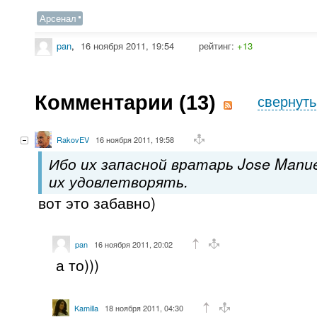
Арсенал
pan
,
16 ноября 2011, 19:54
рейтинг:
+13
Комментарии (
13
)
свернуть
RakovEV
16 ноября 2011, 19:58
Ибо их запасной вратарь Jose Manue
их удовлетворять.
вот это забавно)
pan
16 ноября 2011, 20:02
а то)))
Kamilla
18 ноября 2011, 04:30