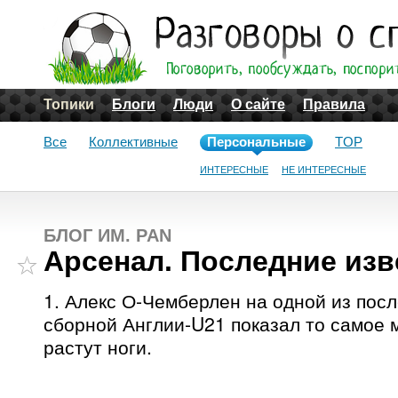
Топики
Блоги
Люди
О сайте
Правила
Все
Коллективные
Персональные
TOP
ИНТЕРЕСНЫЕ
НЕ ИНТЕРЕСНЫЕ
БЛОГ ИМ. PAN
Арсенал. Последние изв
1. Алекс О-Чемберлен на одной из пос
сборной Англии-U21 показал то самое м
растут ноги.