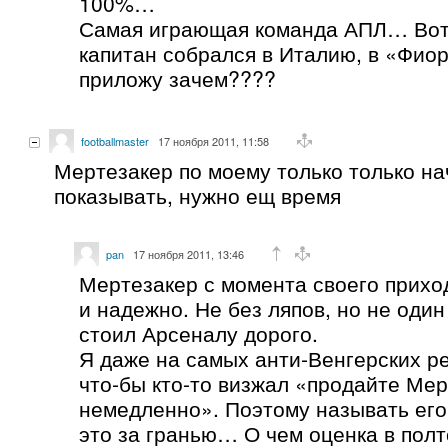
100%…
Самая играющая команда АПЛ… Вот
капитан собрался в Италию, в «Фиор
приложу зачем????
footballmaster
17 ноября 2011, 11:58
Мертезакер по моему только только на
показывать, нужно ещ время
pan
17 ноября 2011, 13:46
Мертезакер с момента своего прихо
и надежно. Не без ляпов, но не один
стоил Арсеналу дорого.
Я даже на самых анти-Венгерских р
что-бы кто-то визжал «продайте Ме
немедленно». Поэтому называть ег
это за гранью… О чем оценка в полт