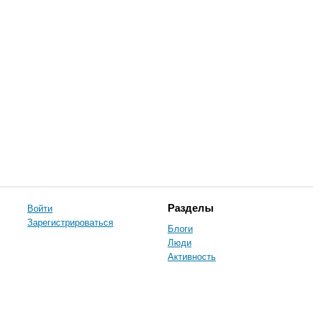
Войти
Разделы
Зарегистрироваться
Блоги
Люди
Активность