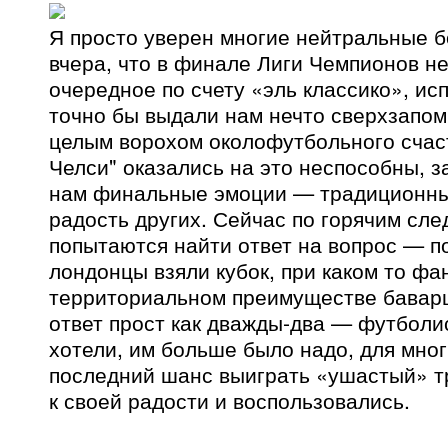
Я просто уверен многие нейтральные 
вчера, что в финале Лиги Чемпионов н
очередное по счету «эль классико», ис
точно бы выдали нам нечто сверхзапо
целым ворохом околофутбольного счаст
Челси" оказались на это неспособны, з
нам финальные эмоции — традиционны
радость других. Сейчас по горячим сл
попытаются найти ответ на вопрос — п
лондонцы взяли кубок, при каком то фа
территориальном преимуществе баварц
ответ прост как дважды-два — футбол
хотели, им больше было надо, для мног
последний шанс выиграть «ушастый» т
к своей радости и воспользовались.