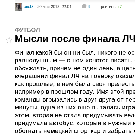
enot8
,
20 мая 2012, 22:01
9
рейтинг:
+7
ФУТБОЛ
Мысли после финала Л
Финал какой бы он ни был, никого не о
равнодушным — о нем хочется писать, 
обсуждать, причем не один день, а цел
вчерашний финал ЛЧ на поверку оказал
как прошлые, в нем была своя прелесть
например в прошлом году. Имя этой пр
команды вгрызались в друг друга от пе
минуты, одна из них еще пыталась игра
этом, вторая не стала придумывать вел
придумала автобус, который в нужный 
обогнать немецкий спорткар и забрать 