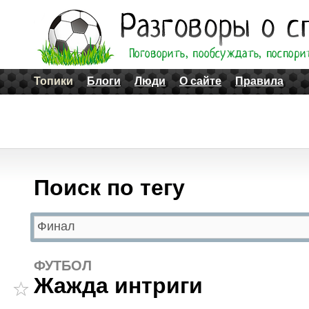
Топики
Блоги
Люди
О сайте
Правила
Поиск по тегу
ФУТБОЛ
Жажда интриги