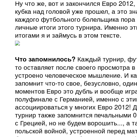
Ну что же, вот и закончился Евро 2012
кубка над головой уже прошел, а это зн
каждого футбольного болельщика пора 
личные итоги этого турнира. Именно э
итогами я и займусь в этом тексте.
Что запомнилось?
Каждый турнир, фут
то оставляет после своего просмотра в 
устроено человеческое мышление. И к
запомнит что-то свое, безусловно, оди
моментов Евро это дубль и вообще игр
полуфинале с Германией, именно с эти
ассоциироваться у многих Евро 2012! Д
турнир также запомнится печальными 0:
с Грецией, но не будем ворошить..., а т
польской войной, устроенной перед ма