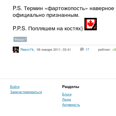
P.S. Термин «фартожопость» наверное 
официально признанным.
P.P.S. Попляшем на костях)
Финал
Rwsm74
,
06 января 2011, 03:41
17
рейтинг:
+6
Войти
Разделы
Зарегистрироваться
Блоги
Люди
Активность