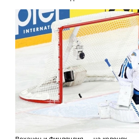
Веханен и Финляндия — на коленях