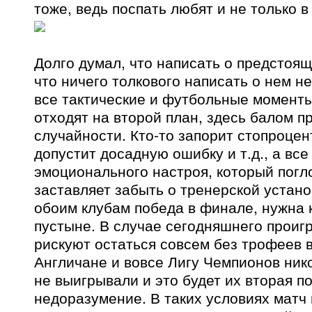
тоже, ведь поспать любят и не только в
Долго думал, что написать о предстоя
что ничего толкового написать о нем не
все тактические и футбольные моменты
отходят на второй план, здесь балом п
случайности. Кто-то запорит стопроцен
допустит досадную ошибку и т.д., а все
эмоционального настроя, который погл
заставляет забыть о тренерской устано
обоим клубам победа в финале, нужна к
пустыне. В случае сегодняшнего прои
рискуют остаться совсем без трофеев в
Англичане и вовсе Лигу Чемпионов нико
не выигрывали и это будет их вторая п
недоразумение. В таких условиях матч